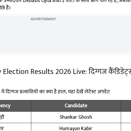
 के उम्मीदवार Debasis Ojha 81872 वोटों के साथ आगे चल रहे हैं, जबक
े हैं।
ADVERTISEMENT
ection Results 2026 Live: दिग्गज कैंडिडेट्स
 दिग्गज प्रत्याशियों का क्या है हाल, यहां देखें लेटेस्ट अपडेट
uency
Candidate
ड़ी
Shankar Ghosh
गर
Humayun Kabir