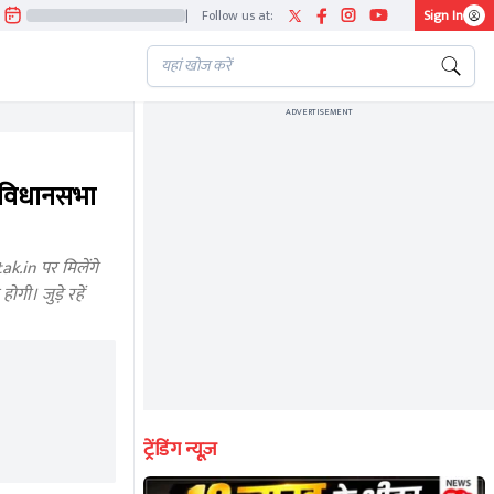
|
Follow us at:
Sign In
ADVERTISEMENT
 विधानसभा
.in पर मिलेंगे
ी। जुड़े रहें
ट्रेंडिंग न्यूज़