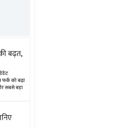
की बढ़त,
डिडेट
 फर्क को बढ़ा
और सबसे बड़ा
ानिए