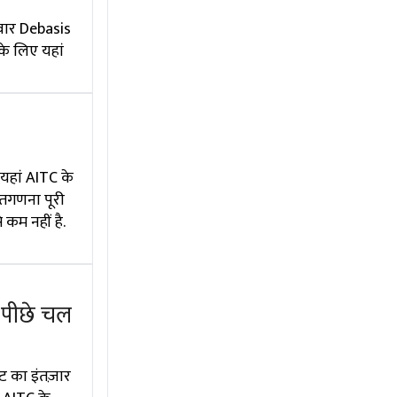
दवार Debasis
के लिए यहां
 यहां AITC के
 मतगणना पूरी
कम नहीं है.
 पीछे चल
ट का इंतज़ार