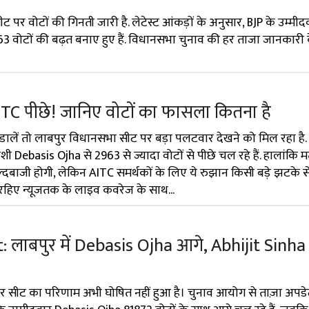
 पर वोटों की गिनती जारी है. लेटेस्ट आंकड़ों के अनुसार, BJP के उम्मी
3 वोटों की बढ़त बनाए हुए हैं. विधानसभा चुनाव की हर ताजा जानकारी 
AITC पीछे! जानिए वोटों का फासला कितना है
ें डालें तो लाबपुर विधानसभा सीट पर बड़ा पलटवार देखने को मिल रहा है.
याशी Debasis Ojha से 2963 से ज्यादा वोटों से पीछे चल रहे हैं. हालांकि
दबाजी होगी, लेकिन AITC समर्थकों के लिए ये रुझान किसी बड़े झटके से 
 रहिए न्यूजतक के लाइव कवरेज के साथ...
 लाबपुर में Debasis Ojha आगे, Abhijit Sinha
र सीट का परिणाम अभी घोषित नहीं हुआ है। चुनाव आयोग से ताज़ा अपडे