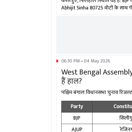
करते हुए, फिलहाल स्थिति यह है: BJP
Abhijit Sinha 80725 वोटों के साथ पीछ
06:30 PM • 04 May 2026
West Bengal Assembly El
हैं हाल?
पश्चिम बंगाल विधानसभा चुनाव रिजल्ट में
Party
Constit
BJP
सिलीगु
AJUP
रेजिन