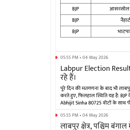
BJP
आसनसोल द
BJP
नैहाट
BJP
भाटपाड
05:55 PM • 04 May 2026
Labpur Election Result:
रहे हैं।
पूरे दिन की मतगणना के बाद भी लाबपु
करते हुए, फिलहाल स्थिति यह है: BJP
Abhijit Sinha 80725 वोटों के साथ पीछ
05:55 PM • 04 May 2026
लाबपुर क्षेत्र, पश्चिम बंगाल