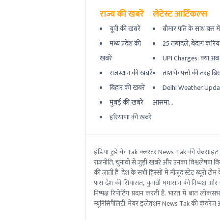
राज्य की खबरें
लेटेस्ट आर्टिकल्स
यूपी की खबरें
बीमार पति के साथ बस मे
मध्य प्रदेश की
25 तबादले, बेदाग करियर
खबरें
UPI Charges: क्या अब UP
राजस्थान की खबरें
ताश के पत्तों की तरह बि
बिहार की खबरें
Delhi Weather Update
मुंबई की खबरें
आसमा...
हरियाणा की खबरें
इंडिया टुडे के Tak क्लस्टर News Tak की वेबसाइट
राजनीति, चुनावों से जुड़ी खबरें और उनका विश्वलेषण विस्
की जाती है. देश के सभी हिस्सों में मौजूद स्टेट ब्य
पास देश की सियासत, चुनावी घमासान की निष्पक्ष और 
निष्पक्ष रिपोर्टिंग प्रदान करती है. भारत में बात लोक
म्यूनिसिपैलिटी, मेयर इलेक्शन News Tak की कवरेज आ