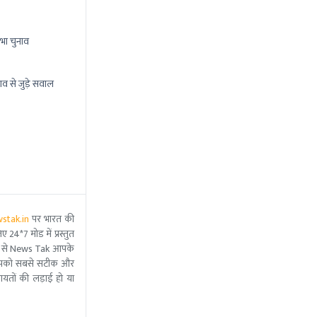
भा चुनाव
ाव से जुड़े सवाल
stak.in
पर भारत की
 24*7 मोड में प्रस्तुत
 मदद से News Tak आपके
ीम आपको सबसे सटीक और
ंचायतों की लड़ाई हो या