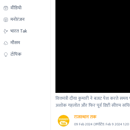
वीडियो
मनोरंजन
भारत Tak
मौसम
टॉपिक
वित्तमंत्री दीया कुमारी ने बजट पेश करते सम
अशोक गहलोत और फिर पूर्व डिप्टी सीएम सच
राजस्थान तक
09 Feb 2024
(अपडेटेड:
Feb 9 2024 1:20