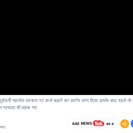
य पूर्ववर्ती गहलोत सरकार पर कर्ज बढ़ाने का आरोप लगा दिया. इसके बाद पहले तो ख
िन पायलट भी भड़क गए.
 PM
)