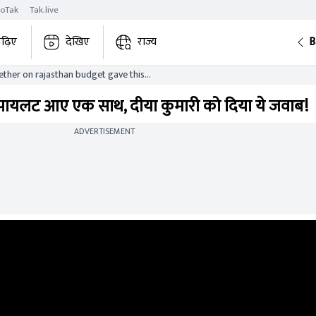
roTak
Tak.live
ढ़िए
देखिए
राज्य
B
 on rajasthan budget gave this
egations of increasing debt
यलट आए एक साथ, दीया कुमारी को दिया ये जवाब!
ADVERTISEMENT