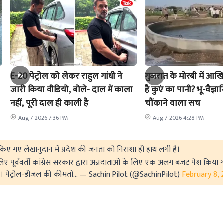
E-20 पेट्रोल को लेकर राहुल गांधी ने
गुजरात के मोरबी में आखि
जारी किया वीडियो, बोले- दाल में काला
है कुएं का पानी? भू-वैज्ञा
नहीं, पूरी दाल ही काली है
चौंकाने वाला सच
Aug 7 2026 7:36 PM
Aug 7 2026 4:28 PM
िए गए लेखानुदान में प्रदेश की जनता को निराशा ही हाथ लगी है।
लिए पूर्ववर्ती कांग्रेस सरकार द्वारा अन्नदाताओं के लिए एक अलग बजट पेश किया 
ै।
पेट्रोल-डीजल की कीमतों…
— Sachin Pilot (@SachinPilot)
February 8,