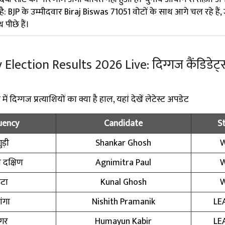
है: BJP के उम्मीदवार Biraj Biswas 71051 वोटों के साथ आगे चल रहे है
पीछे हैं।
ection Results 2026 Live: दिग्गज कैंडिडेट्स
 दिग्गज प्रत्याशियों का क्या है हाल, यहां देखें लेटेस्ट अपडेट
uency
Candidate
S
ड़ी
Shankar Ghosh
दक्षिण
Agnimitra Paul
ाटा
Kunal Ghosh
ंगा
Nishith Pramanik
LE
नगर
Humayun Kabir
LE