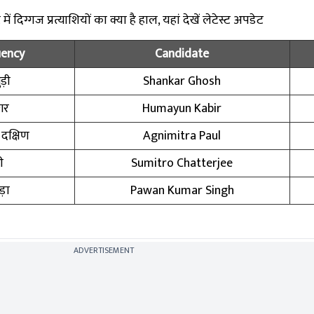
 दिग्गज प्रत्याशियों का क्या है हाल, यहां देखें लेटेस्ट अपडेट
uency
Candidate
ड़ी
Shankar Ghosh
गर
Humayun Kabir
क्षिण
Agnimitra Paul
ी
Sumitro Chatterjee
़ा
Pawan Kumar Singh
ADVERTISEMENT