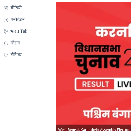
वीडियो
मनोरंजन
भारत Tak
मौसम
टॉपिक
West Bengal, Karandighi Assembly Election