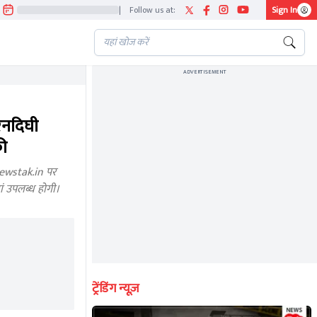
|
Follow us at:
Sign In
ADVERTISEMENT
नदिघी
की
newstak.in पर
ं उपलब्ध होगी।
ट्रेंडिंग न्यूज़