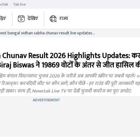
roTak
Tak.live
ढ़िए
देखिए
राज्य
t bengal vidhan sabha chunav result live updates
 Chunav Result 2026 Highlights Updates: कर
त, Biraj Biswas ने 19869 वोटों के अंतर से जीत हासिल 
िम बंगाल विधानसभा चुनाव 2026 के नतीजे अब आपकी स्क्रीन पर सबसे पहले। 
 रिजल्ट्स। करनदिघी सीट पर कौन आगे, कौन पीछे - हर राउंड की पूरी जानकारी यहा
हर बड़ी खबर। साथ ही, Newstak Live TV पर देखें चुनावी कवरेज का पूरा अपडेट.
ADVERTISEMENT