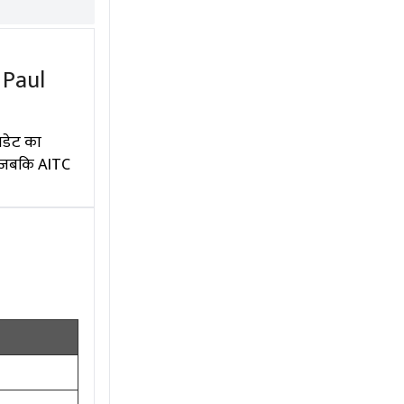
 Paul
पडेट का
ं, जबकि AITC