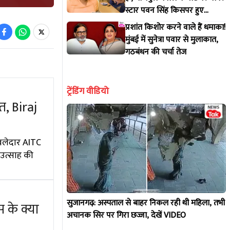
स्टार पवन सिंह किसपर हुए
आगबबूला?
प्रशांत किशोर करने वाले हैं धमाका!
मुंबई में सुनेत्रा पवार से मुलाकात,
गठबंधन की चर्चा तेज
ट्रेंडिंग वीडियो
त, Biraj
ाबलेदार AITC
 उत्साह की
सुजानगढ़: अस्पताल से बाहर निकल रही थी महिला, तभी
 के क्या
अचानक सिर पर गिरा छज्जा, देखें VIDEO