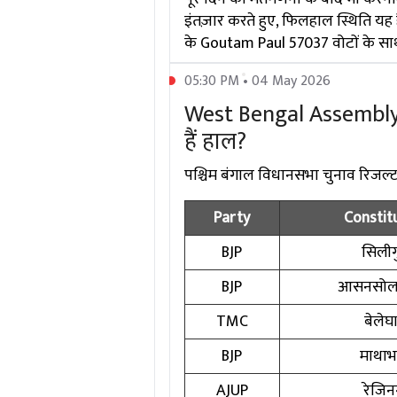
इंतज़ार करते हुए, फिलहाल स्थिति यह 
के Goutam Paul 57037 वोटों के साथ 
05:30 PM • 04 May 2026
West Bengal Assembly El
हैं हाल?
पश्चिम बंगाल विधानसभा चुनाव रिजल्ट में
Party
Constit
BJP
सिलीगु
BJP
आसनसोल 
TMC
बेलेघ
BJP
माथाभा
AJUP
रेजि