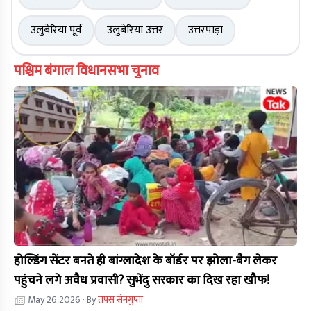
उलुबेरिया पूर्व
उलुबेरिया उत्तर
उत्तरपाड़ा
पश्चिम बंगाल विधानसभा चुनाव
होल्डिंग सेंटर बनते ही बांग्लादेश के बॉर्डर पर झोला-बैग लेकर
पहुंचने लगे अवैध प्रवासी? सुभेंदु सरकार का दिख रहा खौफ!
May 26 2026
· By
तपस सेनगुप्ता