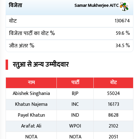
विजेता
Samar Mukherjee
AITC
वोट
130674
विजेता पार्टी का वोट %
59.6
%
जीत अंतर %
34.5
%
रतुआ
से अन्य उम्मीदवार
नाम
पार्टी
वोट
Abishek Singhania
BJP
55024
Khatun Najema
INC
16173
Payel Khatun
IND
8628
Arafat Ali
WPOI
2102
NOTA
NOTA
2051