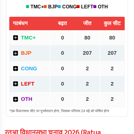
रतुआ
विधानसभा चुनाव
2026
(
Ratua