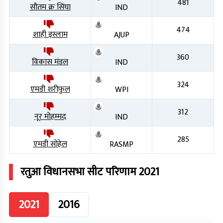
481
सौतम क्र सिंघा
IND
474
शाही इस्लाम
AJUP
360
विकास मंडल
IND
324
एमडी शरीफ़ुल
WPI
312
नूर मोहम्मद
IND
285
एमडी सोहेल
RASMP
रतुआ
विधानसभा सीट परिणाम
2021
2021
2016