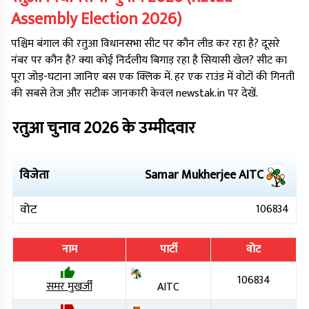
Assembly Election
2026
)
पश्चिम बंगाल
की
रतुआ
विधानसभा सीट पर कौन लीड कर रहा है? दूसरे
नंबर पर कौन है? क्या कोई निर्दलीय बिगाड़ रहा है सियासी खेल? सीट का
पूरा जोड़-घटाना जानिए बस एक क्लिक में. हर एक राउंड में वोटों की गिनती
की सबसे तेज और सटीक जानकारी केवल newstak.in पर देखें.
रतुआ
चुनाव
2026
के उम्मीदवार
विजेता
Samar Mukherjee
AITC
वोट
106834
नाम
पार्टी
वोट
106834
समर मुखर्जी
AITC