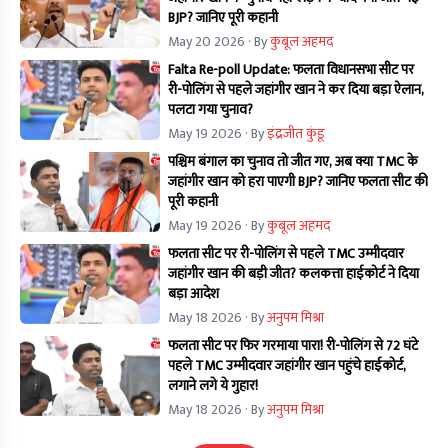
BJP? जानिए पूरी कहानी
May 20 2026
· By
कुबूल अहमद
Falta Re-poll Update: फलता विधानसभा सीट पर
री-पोलिंग से पहले जहांगीर खान ने कर दिया बड़ा ऐलान,
पलटा गया चुनाव?
May 19 2026
· By
इंद्रजीत कुंडू
पश्चिम बंगाल का चुनाव तो जीत गए, अब क्या TMC के
जहांगीर खान को हरा पाएगी BJP? जानिए फलता सीट की
पूरी कहानी
May 19 2026
· By
कुबूल अहमद
फलता सीट पर री-पोलिंग से पहले TMC उम्मीदवार
जहांगीर खान की बड़ी जीत? कलकत्ता हाईकोर्ट ने दिया
बड़ा आदेश
May 18 2026
· By
अनुपम मिश्रा
फलता सीट पर फिर गरमाया पारा! री-पोलिंग से 72 घंटे
पहले TMC उम्मीदवार जहांगीर खान पहुंचे हाईकोर्ट,
लगाने लगे ये गुहार!
May 18 2026
· By
अनुपम मिश्रा