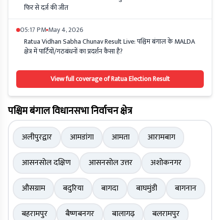
फिर से दर्ज की जीत
05:17 PM
May 4, 2026
Ratua Vidhan Sabha Chunav Result Live: पश्चिम बंगाल के MALDA
क्षेत्र में पार्टियों/गठबंधनों का प्रदर्शन कैसा है?
View full coverage of Ratua Election Result
पश्चिम बंगाल विधानसभा निर्वाचन क्षेत्र
अलीपुरद्वार
आमडांगा
आमता
आरामबाग
आसनसोल दक्षिण
आसनसोल उत्तर
अशोकनगर
औसग्राम
बदुरिया
बागदा
बाघमुंडी
बागनान
बहरामपुर
बैष्णबनगर
बालागढ़
बलरामपुर