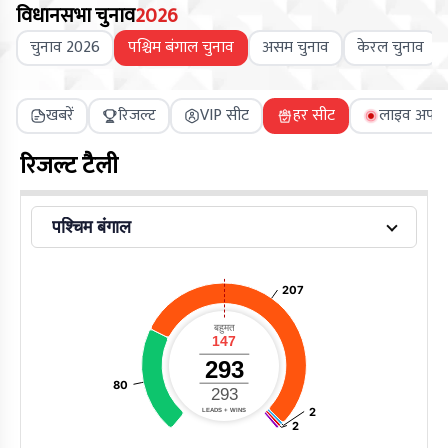
विधानसभा चुनाव
2026
चुनाव 2026
पश्चिम बंगाल चुनाव
असम चुनाव
केरल चुनाव
खबरें
रिजल्ट
VIP सीट
हर सीट
लाइव अपडे
रिजल्ट टैली