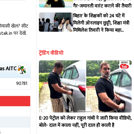
गैर-जमानती वारंट कराने की तैयारी
बिहार के शिक्षकों को 24 घंटे में
मिलेगी ऑनलाइन छुट्टी, शिक्षा मंत्री
 सियासी खेल? सीट
मिथिलेश तिवारी ने किया बड़ा
k.in पर देखें.
इंतजाम
ट्रेंडिंग वीडियो
as
AITC
90781
E-20 पेट्रोल को लेकर राहुल गांधी ने जारी किया वीडियो,
बोले- दाल में काला नहीं, पूरी दाल ही काली है
5