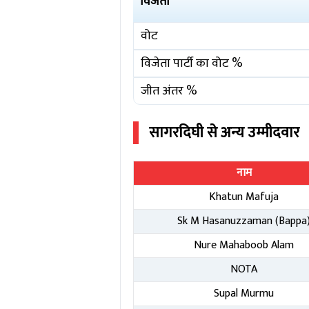
विजेता
वोट
विजेता पार्टी का वोट %
जीत अंतर %
सागरदिघी
से अन्य उम्मीदवार
नाम
Khatun Mafuja
Sk M Hasanuzzaman (Bappa
Nure Mahaboob Alam
NOTA
Supal Murmu