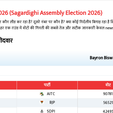
026
(
Sagardighi
Assembly Election
2026
)
कौन लीड कर रहा है? दूसरे नंबर पर कौन है? क्या कोई निर्दलीय बिगाड़ रहा है
 हर एक राउंड में वोटों की गिनती की सबसे तेज और सटीक जानकारी केवल newsta
मीदवार
Bayron Bisw
पार्टी
वोट
AITC
90781
BJP
56521
SDPI
4249