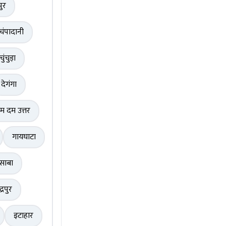
पुर
चंपादानी
चुंचुड़ा
देगंगा
म दम उत्तर
गायघाटा
साबा
द्रपुर
इटाहार