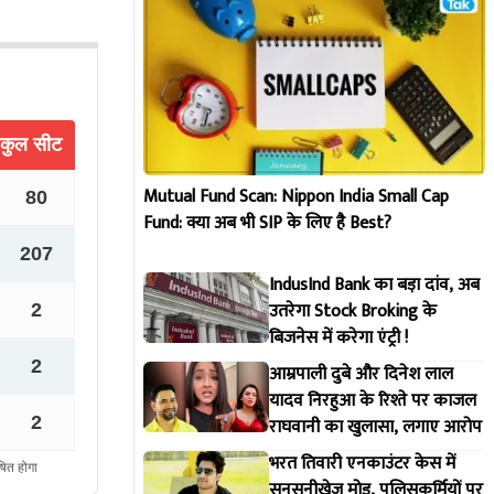
Mutual Fund Scan: Nippon India Small Cap
Fund: क्या अब भी SIP के लिए है Best?
IndusInd Bank का बड़ा दांव, अब
उतरेगा Stock Broking के
बिजनेस में करेगा एंट्री !
आम्रपाली दुबे और दिनेश लाल
यादव निरहुआ के रिश्ते पर काजल
राघवानी का खुलासा, लगाए आरोप
भरत तिवारी एनकाउंटर केस में
सनसनीखेज मोड़, पुलिसकर्मियों पर