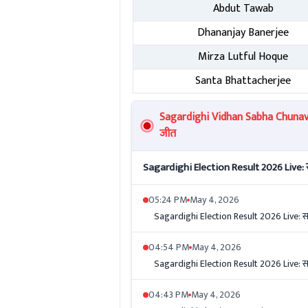
Abdut Tawab
Dhananjay Banerjee
Mirza Lutful Hoque
Santa Bhattacherjee
Sagardighi Vidhan Sabha Chunav 
जीत
Sagardighi Election Result 2026 Live: स
05:24 PM
May 4, 2026
Sagardighi Election Result 2026 Live: सा
04:54 PM
May 4, 2026
Sagardighi Election Result 2026 Live: सा
04:43 PM
May 4, 2026