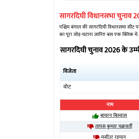
सागरदिघी
विधानसभा चुनाव
2
पश्चिम बंगाल
की
सागरदिघी
विधानसभा सीट पर 
का पूरा जोड़-घटाना जानिए बस एक क्लिक में.
सागरदिघी
चुनाव
2026
के उम्
विजेता
वोट
नाम
बायरन बिस्वास
तापस कुमार चक्रवर्ती
मसीउर रहमान