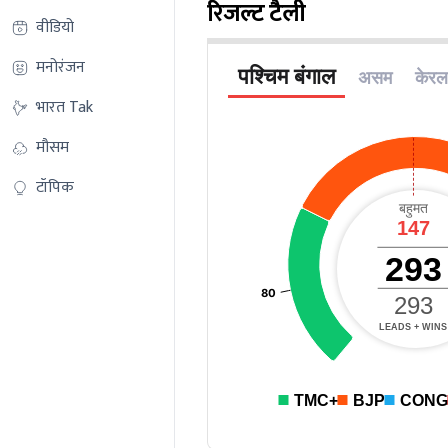
रिजल्ट टैली
वीडियो
मनोरंजन
भारत Tak
मौसम
टॉपिक