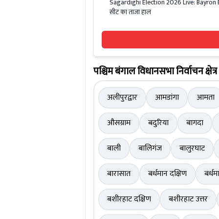
Sagardighi Election 2026 Live: Bayron B
सीट का ताजा हाल
पश्चिम बंगाल विधानसभा निर्वाचन क्षेत्र
अलीपुरद्वार
आमडांगा
आमता
औसग्राम
बदुरिया
बागदा
बाली
बालिगंज
बालुरघाट
बारासात
बर्धमान दक्षिण
बर्धम
बशीरहाट दक्षिण
बशीरहाट उत्तर