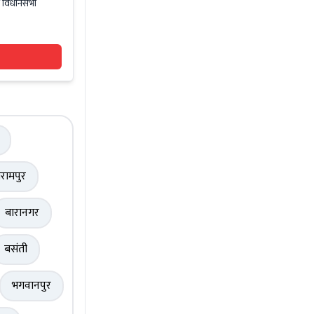
ी विधानसभा
रामपुर
बारानगर
बसंती
भगवानपुर