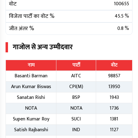
वोट
100655
विजेता पार्टी का वोट %
45.5
%
जीत अंतर %
0.8
%
गाजोल
से अन्य उम्मीदवार
नाम
पार्टी
वोट
Basanti Barman
AITC
98857
Arun Kumar Biswas
CPI(M)
13950
Sanatan Rishi
BSP
1943
NOTA
NOTA
1736
Supen Kumar Roy
SUCI
1381
Satish Rajbanshi
IND
1127