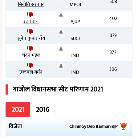
508
मिनोति सरकार
MPOI
402
रतन रॉय
AJUP
379
सुपेन कुमार रॉय
SUCI
377
चंदन मंडल
IND
306
उज्जवल बर्मन
IND
गाजोल
विधानसभा सीट परिणाम
2021
2021
2016
विजेता
Chinmoy Deb Barman
BJP