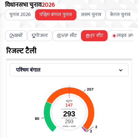
विधानसभा चुनाव
2026
चुनाव 2026
पश्चिम बंगाल चुनाव
असम चुनाव
केरल चुनाव
खबरें
रिजल्ट
VIP सीट
हर सीट
लाइव अपडे
रिजल्ट टैली