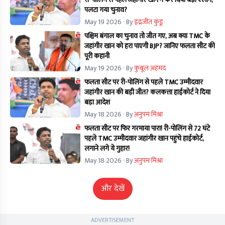
पलटा गया चुनाव?
May 19 2026
· By
इंद्रजीत कुंडू
पश्चिम बंगाल का चुनाव तो जीत गए, अब क्या TMC के
जहांगीर खान को हरा पाएगी BJP? जानिए फलता सीट की
पूरी कहानी
May 19 2026
· By
कुबूल अहमद
फलता सीट पर री-पोलिंग से पहले TMC उम्मीदवार
जहांगीर खान की बड़ी जीत? कलकत्ता हाईकोर्ट ने दिया
बड़ा आदेश
May 18 2026
· By
अनुपम मिश्रा
फलता सीट पर फिर गरमाया पारा! री-पोलिंग से 72 घंटे
पहले TMC उम्मीदवार जहांगीर खान पहुंचे हाईकोर्ट,
लगाने लगे ये गुहार!
May 18 2026
· By
अनुपम मिश्रा
और देखें
ADVERTISEMENT