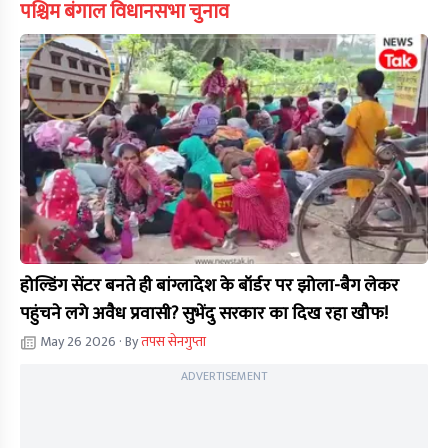
पश्चिम बंगाल विधानसभा चुनाव
होल्डिंग सेंटर बनते ही बांग्लादेश के बॉर्डर पर झोला-बैग लेकर
पहुंचने लगे अवैध प्रवासी? सुभेंदु सरकार का दिख रहा खौफ!
May 26 2026
· By
तपस सेनगुप्ता
ADVERTISEMENT