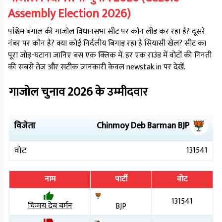
Assembly Election
2026
)
पश्चिम बंगाल
की
गाजोल
विधानसभा सीट पर कौन लीड कर रहा है? दूसरे
नंबर पर कौन है? क्या कोई निर्दलीय बिगाड़ रहा है सियासी खेल? सीट का
पूरा जोड़-घटाना जानिए बस एक क्लिक में. हर एक राउंड में वोटों की गिनती
की सबसे तेज और सटीक जानकारी केवल newstak.in पर देखें.
गाजोल
चुनाव
2026
के उम्मीदवार
विजेता
Chinmoy Deb Barman
BJP
वोट
131541
नाम
पार्टी
वोट
131541
चिन्मय देब बर्मन
BJP