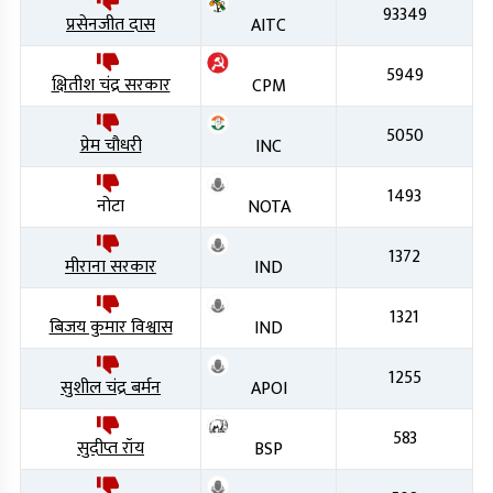
93349
प्रसेनजीत दास
AITC
5949
क्षितीश चंद्र सरकार
CPM
5050
प्रेम चौधरी
INC
1493
नोटा
NOTA
1372
मीराना सरकार
IND
1321
बिजय कुमार विश्वास
IND
1255
सुशील चंद्र बर्मन
APOI
583
सुदीप्त रॉय
BSP