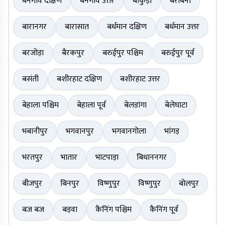
बनगांव दक्षिण
बनगांव उत्तर
बांकुड़ा
बराबनी
बारानगर
बारासात
बर्धमान दक्षिण
बर्धमान उत्तर
बरजोड़ा
बैरकपुर
बरुईपुर पश्चिम
बरुईपुर पूर्व
बसंती
बशीरहाट दक्षिण
बशीरहाट उत्तर
बेहाला पश्चिम
बेहाला पूर्व
बेलडांगा
बेलेघाटा
भबानीपुर
भगवानपुर
भगवानगोला
भांगड़
भरतपुर
भातार
भाटपाड़ा
बिधाननगर
बीजपुर
बिनपुर
विष्णुपुर
विष्णुपुर
बोलपुर
बज बज
बड़वा
कैनिंग पश्चिम
कैनिंग पूर्व