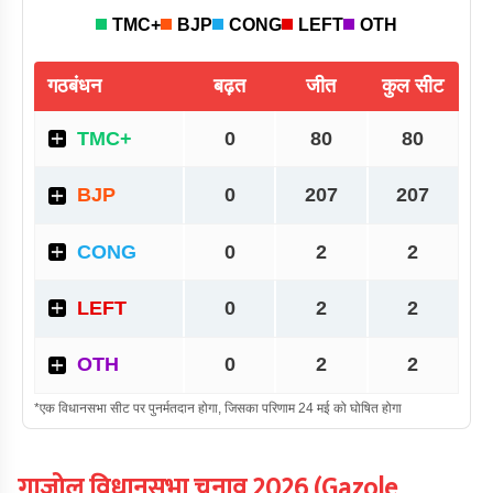
गाजोल
विधानसभा चुनाव
2026
(
Gazole