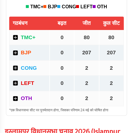
इस्लामपुर
विधानसभा चुनाव
2026
(
Islampur