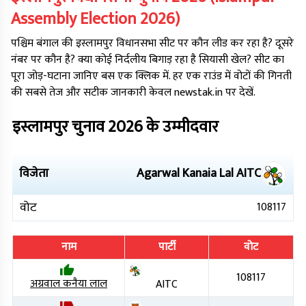
Assembly Election
2026
)
पश्चिम बंगाल
की
इस्लामपुर
विधानसभा सीट पर कौन लीड कर रहा है? दूसरे
नंबर पर कौन है? क्या कोई निर्दलीय बिगाड़ रहा है सियासी खेल? सीट का
पूरा जोड़-घटाना जानिए बस एक क्लिक में. हर एक राउंड में वोटों की गिनती
की सबसे तेज और सटीक जानकारी केवल newstak.in पर देखें.
इस्लामपुर
चुनाव
2026
के उम्मीदवार
विजेता
Agarwal Kanaia Lal
AITC
वोट
108117
नाम
पार्टी
वोट
108117
अग्रवाल कनैया लाल
AITC