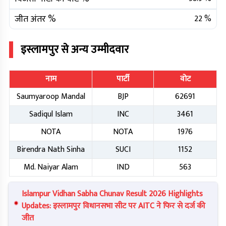
जीत अंतर %
22
%
इस्लामपुर
से अन्य उम्मीदवार
नाम
पार्टी
वोट
Saumyaroop Mandal
BJP
62691
Sadiqul Islam
INC
3461
NOTA
NOTA
1976
Birendra Nath Sinha
SUCI
1152
Md. Naiyar Alam
IND
563
Islampur Vidhan Sabha Chunav Result 2026 Highlights
Updates: इस्लामपुर विधानसभा सीट पर AITC ने फिर से दर्ज की
जीत