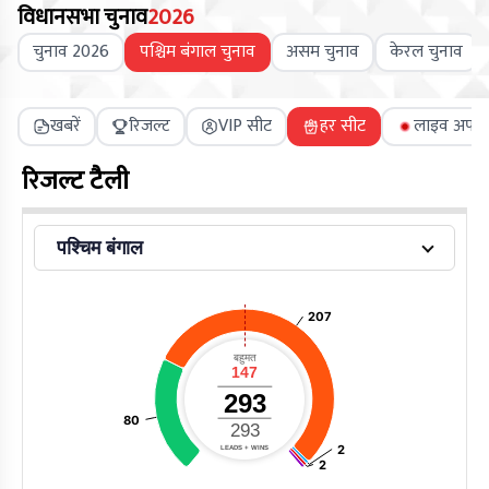
विधानसभा चुनाव
2026
चुनाव 2026
पश्चिम बंगाल चुनाव
असम चुनाव
केरल चुनाव
खबरें
रिजल्ट
VIP सीट
हर सीट
लाइव अपडे
रिजल्ट टैली