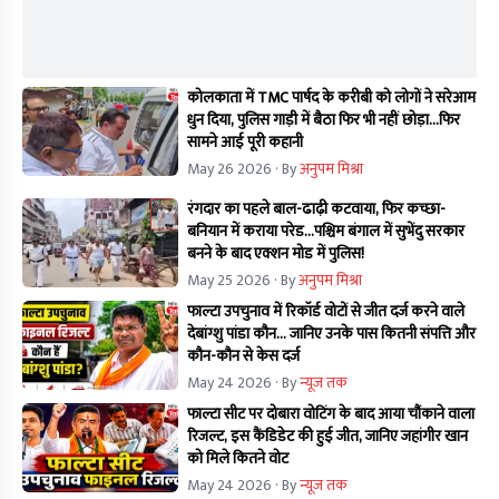
कोलकाता में TMC पार्षद के करीबी को लोगों ने सरेआम
धुन दिया, पुलिस गाड़ी में बैठा फिर भी नहीं छोड़ा...फिर
सामने आई पूरी कहानी
May 26 2026
· By
अनुपम मिश्रा
रंगदार का पहले बाल-ढाढ़ी कटवाया, फिर कच्छा-
बनियान में कराया परेड...पश्चिम बंगाल में सुभेंदु सरकार
बनने के बाद एक्शन मोड में पुलिस!
May 25 2026
· By
अनुपम मिश्रा
फाल्टा उपचुनाव में रिकॉर्ड वोटों से जीत दर्ज करने वाले
देबांग्शु पांडा कौन… जानिए उनके पास कितनी संपत्ति और
कौन-कौन से केस दर्ज
May 24 2026
· By
न्यूज तक
फाल्टा सीट पर दोबारा वोटिंग के बाद आया चौंकाने वाला
रिजल्ट, इस कैंडिडेट की हुई जीत, जानिए जहांगीर खान
को मिले कितने वोट
May 24 2026
· By
न्यूज तक