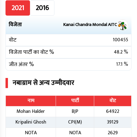
2021
2016
विजेता
Kanai Chandra Mondal
AITC
वोट
100455
विजेता पार्टी का वोट %
48.2
%
जीत अंतर %
17.1
%
नबाग्राम
से अन्य उम्मीदवार
नाम
पार्टी
वोट
Mohan Halder
BJP
64922
Kripalini Ghosh
CPI(M)
39129
NOTA
NOTA
2629