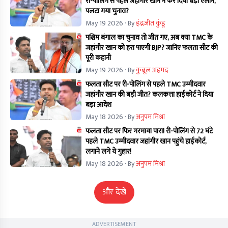
री-पोलिंग से पहले जहांगीर खान ने कर दिया बड़ा ऐलान,
पलटा गया चुनाव?
May 19 2026
· By
इंद्रजीत कुंडू
पश्चिम बंगाल का चुनाव तो जीत गए, अब क्या TMC के
जहांगीर खान को हरा पाएगी BJP? जानिए फलता सीट की
पूरी कहानी
May 19 2026
· By
कुबूल अहमद
फलता सीट पर री-पोलिंग से पहले TMC उम्मीदवार
जहांगीर खान की बड़ी जीत? कलकत्ता हाईकोर्ट ने दिया
बड़ा आदेश
May 18 2026
· By
अनुपम मिश्रा
फलता सीट पर फिर गरमाया पारा! री-पोलिंग से 72 घंटे
पहले TMC उम्मीदवार जहांगीर खान पहुंचे हाईकोर्ट,
लगाने लगे ये गुहार!
May 18 2026
· By
अनुपम मिश्रा
और देखें
ADVERTISEMENT