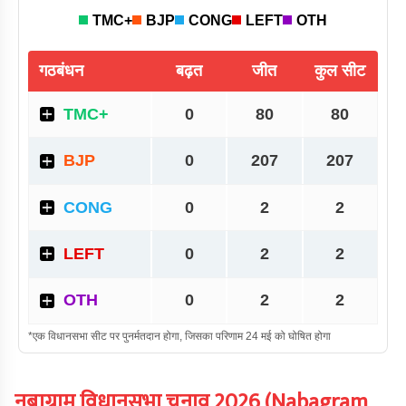
नबाग्राम
विधानसभा चुनाव
2026
(
Nabagram