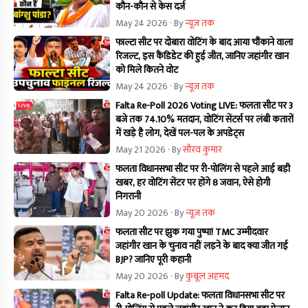
कौन-कौन से केस दर्ज
May 24 2026
· By
न्यूज तक
फाल्टा सीट पर दोबारा वोटिंग के बाद आया चौंकाने वाला
रिजल्ट, इस कैंडिडेट की हुई जीत, जानिए जहांगीर खान
को मिले कितने वोट
May 24 2026
· By
न्यूज तक
Falta Re-Poll 2026 Voting LIVE: फलता सीट पर 3
बजे तक 74.10% मतदान, वोटिंग सेंटर्स पर लंबी कतारों
में खड़े है लोग, देखें पल-पल के अपडेट्स
May 21 2026
· By
सौरव कुमार
फलता विधानसभा सीट पर री-पोलिंग से पहले आई बड़ी
खबर, हर वोटिंग सेंटर पर होंगे 8 जवान, ऐसे होगी
निगरानी
May 20 2026
· By
न्यूज तक
फलता सीट पर झुक गया पुष्पा! TMC उम्मीदवार
जहांगीर खान के चुनाव नहीं लड़ने के बाद क्या जीत गई
BJP? जानिए पूरी कहानी
May 20 2026
· By
कुबूल अहमद
Falta Re-poll Update: फलता विधानसभा सीट पर