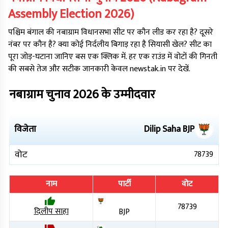
Assembly Election
2026
)
पश्चिम बंगाल
की
नबाग्राम
विधानसभा सीट पर कौन लीड कर रहा है? दूसरे
नंबर पर कौन है? क्या कोई निर्दलीय बिगाड़ रहा है सियासी खेल? सीट का
पूरा जोड़-घटाना जानिए बस एक क्लिक में. हर एक राउंड में वोटों की गिनती
की सबसे तेज और सटीक जानकारी केवल newstak.in पर देखें.
नबाग्राम
चुनाव
2026
के उम्मीदवार
विजेता
Dilip Saha
BJP
वोट
78739
नाम
पार्टी
वोट
78739
दिलीप साहा
BJP