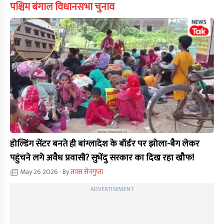
पश्चिम बंगाल विधानसभा चुनाव
होल्डिंग सेंटर बनते ही बांग्लादेश के बॉर्डर पर झोला-बैग लेकर
पहुंचने लगे अवैध प्रवासी? सुभेंदु सरकार का दिख रहा खौफ!
May 26 2026
· By
तपस सेनगुप्ता
ADVERTISEMENT