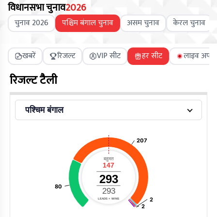
विधानसभा चुनाव
2026
चुनाव 2026
पश्चिम बंगाल चुनाव
असम चुनाव
केरल चुनाव
खबरें
रिजल्ट
VIP सीट
हर सीट
लाइव अपडे
रिजल्ट टैली