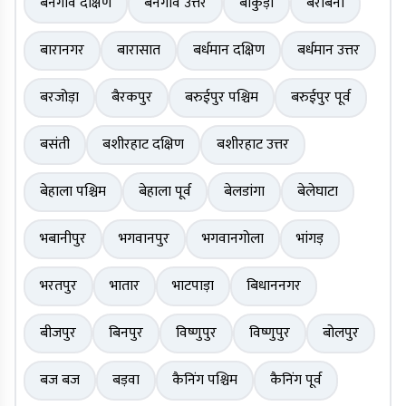
बनगांव दक्षिण
बनगांव उत्तर
बांकुड़ा
बराबनी
बारानगर
बारासात
बर्धमान दक्षिण
बर्धमान उत्तर
बरजोड़ा
बैरकपुर
बरुईपुर पश्चिम
बरुईपुर पूर्व
बसंती
बशीरहाट दक्षिण
बशीरहाट उत्तर
बेहाला पश्चिम
बेहाला पूर्व
बेलडांगा
बेलेघाटा
भबानीपुर
भगवानपुर
भगवानगोला
भांगड़
भरतपुर
भातार
भाटपाड़ा
बिधाननगर
बीजपुर
बिनपुर
विष्णुपुर
विष्णुपुर
बोलपुर
बज बज
बड़वा
कैनिंग पश्चिम
कैनिंग पूर्व