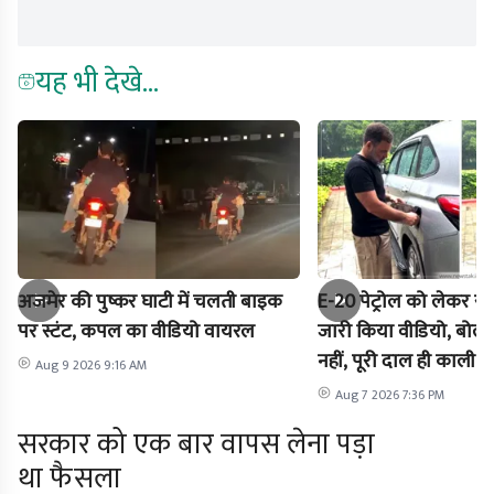
यह भी देखे...
अजमेर की पुष्कर घाटी में चलती बाइक
E-20 पेट्रोल को लेकर राह
पर स्टंट, कपल का वीडियो वायरल
जारी किया वीडियो, बोले-
नहीं, पूरी दाल ही काली है
Aug 9 2026 9:16 AM
Aug 7 2026 7:36 PM
सरकार को एक बार वापस लेना पड़ा
था फैसला