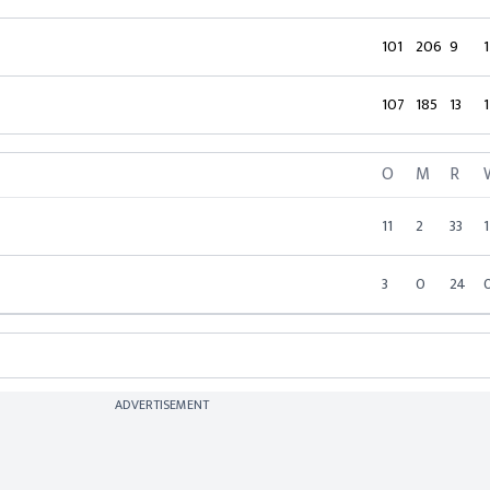
101
206
9
1
107
185
13
1
O
M
R
11
2
33
1
3
0
24
ADVERTISEMENT