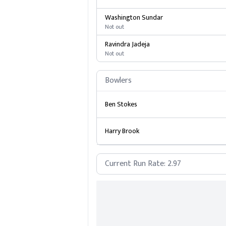
Washington Sundar
Not out
Ravindra Jadeja
Not out
Bowlers
Ben Stokes
Harry Brook
Current Run Rate:
2.97