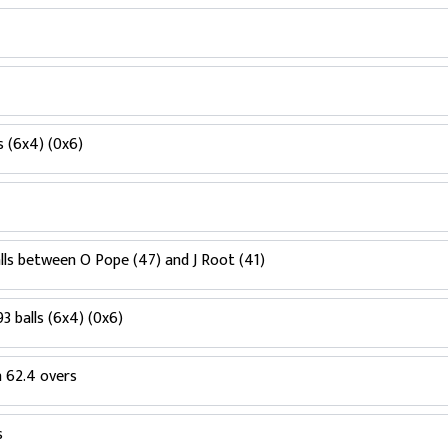
ls (6x4) (0x6)
alls between O Pope (47) and J Root (41)
93 balls (6x4) (0x6)
n 62.4 overs
s