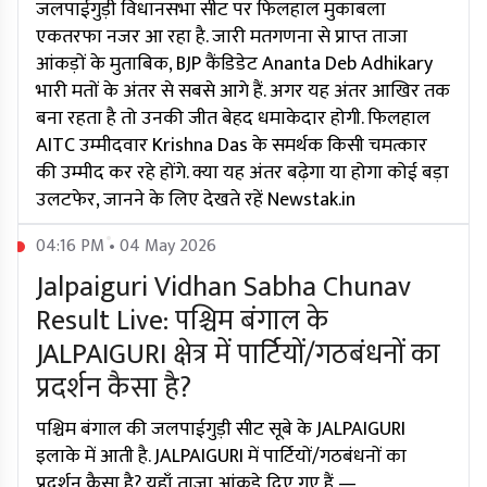
जलपाईगुड़ी विधानसभा सीट पर फिलहाल मुकाबला
एकतरफा नजर आ रहा है. जारी मतगणना से प्राप्त ताजा
आंकड़ों के मुताबिक, BJP कैंडिडेट Ananta Deb Adhikary
भारी मतों के अंतर से सबसे आगे हैं. अगर यह अंतर आखिर तक
बना रहता है तो उनकी जीत बेहद धमाकेदार होगी. फिलहाल
AITC उम्मीदवार Krishna Das के समर्थक किसी चमत्कार
की उम्मीद कर रहे होंगे. क्या यह अंतर बढ़ेगा या होगा कोई बड़ा
उलटफेर, जानने के लिए देखते रहें Newstak.in
04:16 PM • 04 May 2026
Jalpaiguri Vidhan Sabha Chunav
Result Live: पश्चिम बंगाल के
JALPAIGURI क्षेत्र में पार्टियों/गठबंधनों का
प्रदर्शन कैसा है?
पश्चिम बंगाल की जलपाईगुड़ी सीट सूबे के JALPAIGURI
इलाके में आती है. JALPAIGURI में पार्टियों/गठबंधनों का
प्रदर्शन कैसा है? यहाँ ताज़ा आंकड़े दिए गए हैं —