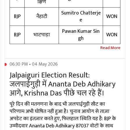
क्षिण
Sumitro Chatterje
BJP
नैहाटी
WON
e
Pawan Kumar Sin
BJP
भाटपाड़ा
WON
gh
06:30 PM • 04 May 2026
Jalpaiguri Election Result:
जलपाईगुड़ी में Ananta Deb Adhikary
आगे, Krishna Das पीछे चल रहे हैं।
पूरे दिन की मतगणना के बाद भी जलपाईगुड़ी सीट का
परिणाम अभी घोषित नहीं हुआ है। चुनाव आयोग से ताज़ा
अपडेट का इंतज़ार करते हुए, फिलहाल स्थिति यह है: BJP के
उम्मीदवार Ananta Deb Adhikary 87037 वोटों के साथ