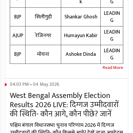
k
G
LEADIN
BJP
सिलीगुड़ी
Shankar Ghosh
G
LEADIN
AJUP
रेजिनगर
Humayun Kabir
G
LEADIN
BJP
मोयना
Ashoke Dinda
G
04:03 PM • 04 May 2026
West Bengal Assembly Election
Results 2026 LIVE: दिग्गज उम्मीदवारों
की स्थिति- कौन आगे, कौन पीछे? जानें
पश्चिम बंगाल विधानसभा चुनाव परिणाम 2026 में दिग्गज
उम्मीदवारों की स्थिति- कौन किससे आगे? देखें ताजा अपडेट्स