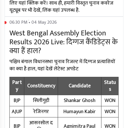
लिए यहां क्लिक करें। साथ ही, हमारी विस्तृत चुनाव कवरेज
यूट्यूब पर भी देखें, लिंक यहां उपलब्ध है.
06:30 PM • 04 May 2026
West Bengal Assembly Election
Results 2026 Live: दिग्गज कैंडिडेट्स के
क्या हैं हाल?
पश्चिम बंगाल विधानसभा चुनाव रिजल्ट में दिग्गज प्रत्याशियों
का क्या है हाल, यहां देखें लेटेस्ट अपडेट
Part
Statu
Constituency
Candidate
y
s
BJP
सिलीगुड़ी
Shankar Ghosh
WON
AJUP
रेजिनगर
Humayun Kabir
WON
आसनसोल द
BJP
Agnimitra Paul
WON