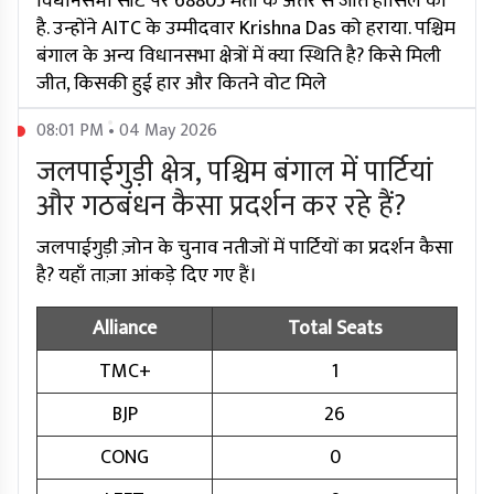
विधानसभा सीट पर 68805 मतों के अंतर से जीत हासिल की
है. उन्होंने AITC के उम्मीदवार Krishna Das को हराया. पश्चिम
बंगाल के अन्य विधानसभा क्षेत्रों में क्या स्थिति है? किसे मिली
जीत, किसकी हुई हार और कितने वोट मिले
08:01 PM • 04 May 2026
जलपाईगुड़ी क्षेत्र, पश्चिम बंगाल में पार्टियां
और गठबंधन कैसा प्रदर्शन कर रहे हैं?
जलपाईगुड़ी ज़ोन के चुनाव नतीजों में पार्टियों का प्रदर्शन कैसा
है? यहाँ ताज़ा आंकड़े दिए गए हैं।
Alliance
Total Seats
TMC+
1
BJP
26
CONG
0