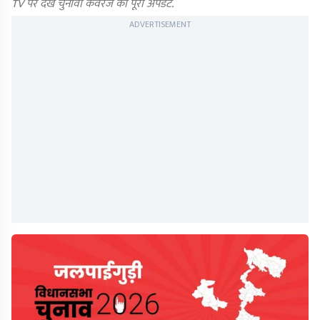
TV पर देखें चुनावी कवरेज का पूरा अपडेट.
ADVERTISEMENT