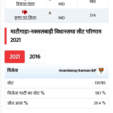
980
विकास मंडल
IND
514
कृष्ण पद सिन्हा
IND
माटीगाड़ा-नक्सलबाड़ी
विधानसभा सीट परिणाम
2021
2021
2016
विजेता
Anandamay Barman
BJP
वोट
139785
विजेता पार्टी का वोट %
58.1
%
जीत अंतर %
29.4
%