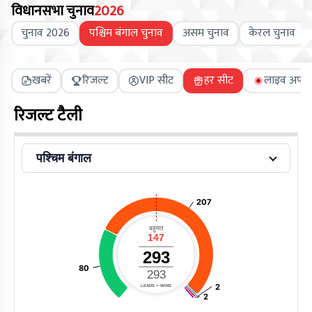
विधानसभा चुनाव
2026
चुनाव 2026
पश्चिम बंगाल चुनाव
असम चुनाव
केरल चुनाव
खबरें
रिजल्ट
VIP सीट
हर सीट
लाइव अपडे
रिजल्ट टैली