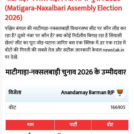
(
Matigara-Naxalbari
Assembly Election
2026
)
पश्चिम बंगाल
की
माटीगाड़ा-नक्सलबाड़ी
विधानसभा सीट पर कौन लीड कर
रहा है? दूसरे नंबर पर कौन है? क्या कोई निर्दलीय बिगाड़ रहा है सियासी
खेल? सीट का पूरा जोड़-घटाना जानिए बस एक क्लिक में. हर एक राउंड में
वोटों की गिनती की सबसे तेज और सटीक जानकारी केवल newstak.in
पर देखें.
माटीगाड़ा-नक्सलबाड़ी
चुनाव
2026
के उम्मीदवार
विजेता
Anandamay Barman
BJP
वोट
166905
नाम
पार्टी
वोट