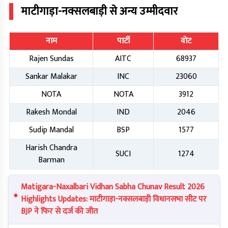
माटीगाड़ा-नक्सलबाड़ी
से अन्य उम्मीदवार
नाम
पार्टी
वोट
Rajen Sundas
AITC
68937
Sankar Malakar
INC
23060
NOTA
NOTA
3912
Rakesh Mondal
IND
2046
Sudip Mandal
BSP
1577
Harish Chandra
SUCI
1274
Barman
Matigara-Naxalbari Vidhan Sabha Chunav Result 2026
Highlights Updates: माटीगाड़ा-नक्सलबाड़ी विधानसभा सीट पर
BJP ने फिर से दर्ज की जीत