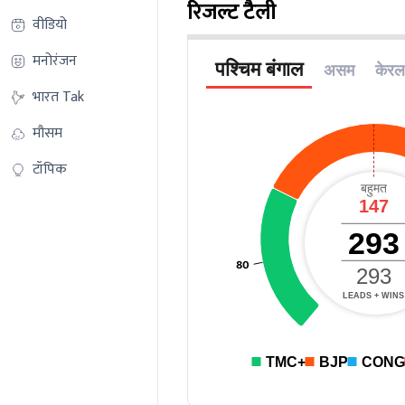
रिजल्ट टैली
वीडियो
मनोरंजन
भारत Tak
मौसम
टॉपिक