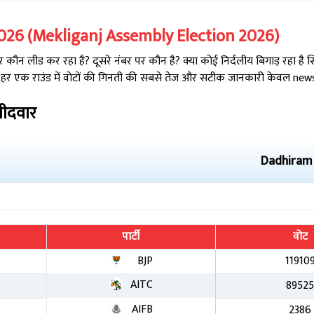
026
(
Mekliganj
Assembly Election
2026
)
कौन लीड कर रहा है? दूसरे नंबर पर कौन है? क्या कोई निर्दलीय बिगाड़ रहा है
 हर एक राउंड में वोटों की गिनती की सबसे तेज और सटीक जानकारी केवल newsta
मीदवार
Dadhiram
पार्टी
वोट
BJP
11910
AITC
8952
AIFB
2386