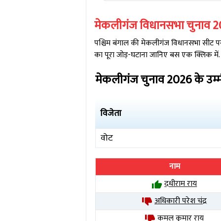
मेकलीगंज
विधानसभा चुनाव
2
पश्चिम बंगाल
की
मेकलीगंज
विधानसभा सीट पर 
का पूरा जोड़-घटाना जानिए बस एक क्लिक में.
मेकलीगंज
चुनाव
2026
के उम्
विजेता
वोट
नाम
दधीराम राय
अधिकारी परेश चंद्र
कमल कुमार राय