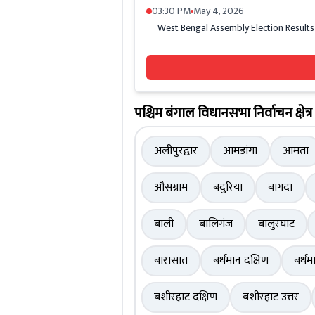
03:30 PM
May 4, 2026
West Bengal Assembly Election Results 2026
पश्चिम बंगाल विधानसभा निर्वाचन क्षेत्र
अलीपुरद्वार
आमडांगा
आमता
औसग्राम
बदुरिया
बागदा
बाली
बालिगंज
बालुरघाट
बारासात
बर्धमान दक्षिण
बर्धम
बशीरहाट दक्षिण
बशीरहाट उत्तर