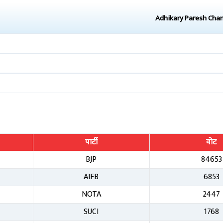
Adhikary Paresh Cha
पार्टी
वोट
BJP
84653
AIFB
6853
NOTA
2447
SUCI
1768