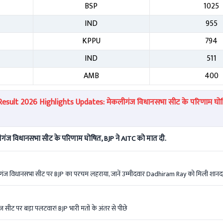
BSP
1025
IND
955
KPPU
794
IND
511
AMB
400
sult 2026 Highlights Updates: मेकलीगंज विधानसभा सीट के परिणाम घोषि
ज विधानसभा सीट के परिणाम घोषित, BJP ने AITC को मात दी.
ज विधानसभा सीट पर BJP का परचम लहराया, जानें उम्मीदवार Dadhiram Ray को मिली शानद
ीट पर बड़ा पलटवार! BJP भारी मतों के अंतर से पीछे