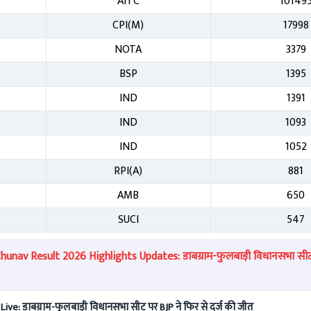
AITC
10149
CPI(M)
17998
NOTA
3379
BSP
1395
IND
1391
IND
1093
IND
1052
RPI(A)
881
AMB
650
SUCI
547
nav Result 2026 Highlights Updates: डाबग्राम-फुलबाड़ी विधानसभा सीट
e: डाबग्राम-फुलबाड़ी विधानसभा सीट पर BJP ने फिर से दर्ज की जीत