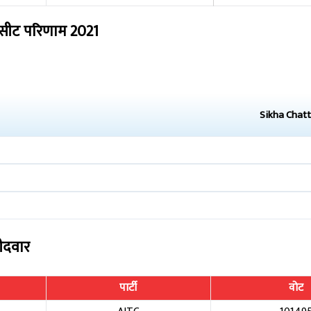
सीट परिणाम
2021
Sikha Chatt
मीदवार
पार्टी
वोट