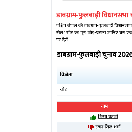
डाबग्राम-फुलबाड़ी
विधानसभा 
पश्चिम बंगाल
की
डाबग्राम-फुलबाड़ी
विधानसभा स
खेल? सीट का पूरा जोड़-घटाना जानिए बस एक 
पर देखें.
डाबग्राम-फुलबाड़ी
चुनाव
202
विजेता
वोट
नाम
शिखा चटर्जी
रंजन सिल शर्मा