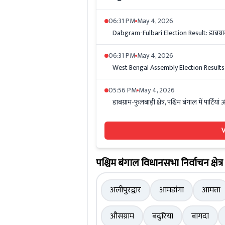
06:31 PM
May 4, 2026
Dabgram-Fulbari Election Result: डाबग्राम
06:31 PM
May 4, 2026
West Bengal Assembly Election Results 2026
05:56 PM
May 4, 2026
डाबग्राम-फुलबाड़ी क्षेत्र, पश्चिम बंगाल में पार्टिय
V
पश्चिम बंगाल विधानसभा निर्वाचन क्षेत्र
अलीपुरद्वार
आमडांगा
आमता
औसग्राम
बदुरिया
बागदा