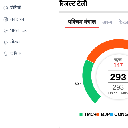
रिजल्ट टैली
वीडियो
मनोरंजन
भारत Tak
मौसम
टॉपिक