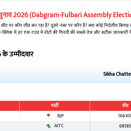
चुनाव
2026
(
Dabgram-Fulbari
Assembly Elect
ीट पर कौन लीड कर रहा है? दूसरे नंबर पर कौन है? क्या कोई निर्दलीय बिगाड़ र
क्लिक में. हर एक राउंड में वोटों की गिनती की सबसे तेज और सटीक जानकारी
6
के उम्मीदवार
Sikha Chatte
पार्टी
वोट
BJP
16630
AITC
6858