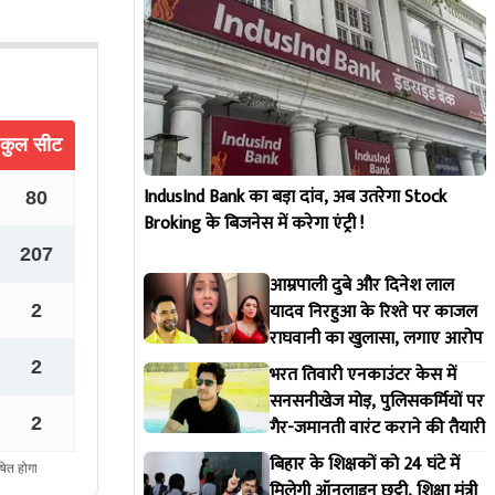
IndusInd Bank का बड़ा दांव, अब उतरेगा Stock
Broking के बिजनेस में करेगा एंट्री !
आम्रपाली दुबे और दिनेश लाल
यादव निरहुआ के रिश्ते पर काजल
राघवानी का खुलासा, लगाए आरोप
भरत तिवारी एनकाउंटर केस में
सनसनीखेज मोड़, पुलिसकर्मियों पर
गैर-जमानती वारंट कराने की तैयारी
बिहार के शिक्षकों को 24 घंटे में
मिलेगी ऑनलाइन छुट्टी, शिक्षा मंत्री