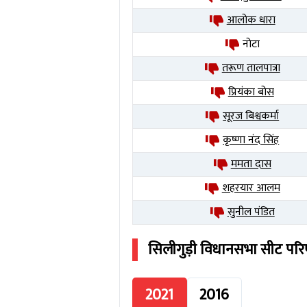
आलोक धारा
नोटा
तरूण तालपात्रा
प्रियंका बोस
सूरज बिश्वकर्मा
कृष्णा नंद सिंह
ममता दास
शहरयार आलम
सुनील पंडित
सिलीगुड़ी
विधानसभा सीट पर
2021
2016