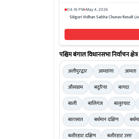
04:16 PM
May 4, 2026
Siliguri Vidhan Sabha Chunav Result Live: पश्च
पश्चिम बंगाल विधानसभा निर्वाचन क्षेत्र
अलीपुरद्वार
आमडांगा
आमता
औसग्राम
बदुरिया
बागदा
बाली
बालिगंज
बालुरघाट
बारासात
बर्धमान दक्षिण
बर्धम
बशीरहाट दक्षिण
बशीरहाट उत्तर