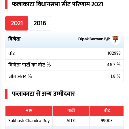
फलाकाटा
विधानसभा सीट परिणाम
2021
2021
2016
विजेता
Dipak Barman
BJP
वोट
102993
विजेता पार्टी का वोट %
46.7
%
जीत अंतर %
1.8
%
फलाकाटा
से अन्य उम्मीदवार
नाम
पार्टी
वोट
Subhash Chandra Roy
AITC
99003