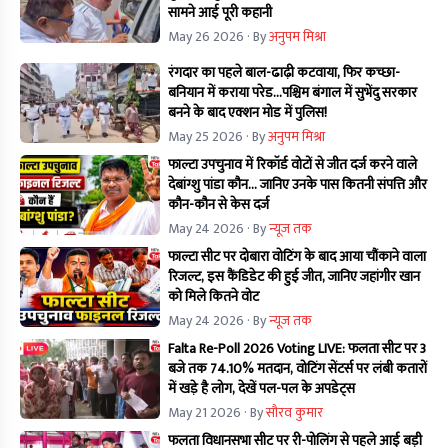
सामने आई पूरी कहानी
May 26 2026
· By
अनुपम मिश्रा
रंगदार का पहले बाल-ढाढ़ी कटवाया, फिर कच्छा-
बनियान में कराया परेड...पश्चिम बंगाल में सुभेंदु सरकार
बनने के बाद एक्शन मोड में पुलिस!
May 25 2026
· By
अनुपम मिश्रा
फाल्टा उपचुनाव में रिकॉर्ड वोटों से जीत दर्ज करने वाले
देबांग्शु पांडा कौन… जानिए उनके पास कितनी संपत्ति और
कौन-कौन से केस दर्ज
May 24 2026
· By
न्यूज तक
फाल्टा सीट पर दोबारा वोटिंग के बाद आया चौंकाने वाला
रिजल्ट, इस कैंडिडेट की हुई जीत, जानिए जहांगीर खान
को मिले कितने वोट
May 24 2026
· By
न्यूज तक
Falta Re-Poll 2026 Voting LIVE: फलता सीट पर 3
बजे तक 74.10% मतदान, वोटिंग सेंटर्स पर लंबी कतारों
में खड़े है लोग, देखें पल-पल के अपडेट्स
May 21 2026
· By
सौरव कुमार
फलता विधानसभा सीट पर री-पोलिंग से पहले आई बड़ी