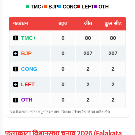
फलाकाटा
विधानसभा चुनाव
2026
(
Falakata