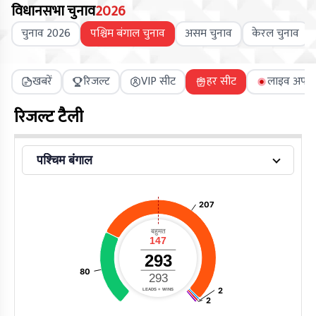
विधानसभा चुनाव
2026
चुनाव 2026
पश्चिम बंगाल चुनाव
असम चुनाव
केरल चुनाव
खबरें
रिजल्ट
VIP सीट
हर सीट
लाइव अपडे
रिजल्ट टैली