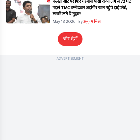
फलता सीट पर फिर गरमाया पारा! री-पोलिंग से 72 घंटे
पहले TMC उम्मीदवार जहांगीर खान पहुंचे हाईकोर्ट,
लगाने लगे ये गुहार!
May 18 2026
· By
अनुपम मिश्रा
और देखें
ADVERTISEMENT