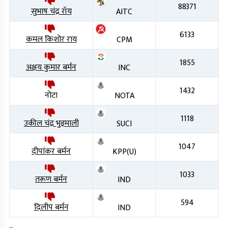
88371
सुभाष चंद्र रॉय
AITC
6133
कमल किशोर राय
CPM
1855
अक्षय कुमार बर्मन
INC
1432
नोटा
NOTA
1118
उकील चंद्र भुइमाली
SUCI
1047
दीपांकर बर्मन
KPP(U)
1033
तरूण बर्मन
IND
594
दिलीप बर्मन
IND