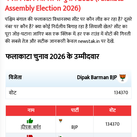
Assembly Election
2026
)
पश्चिम बंगाल
की
फलाकाटा
विधानसभा सीट पर कौन लीड कर रहा है? दूसरे
नंबर पर कौन है? क्या कोई निर्दलीय बिगाड़ रहा है सियासी खेल? सीट का
पूरा जोड़-घटाना जानिए बस एक क्लिक में. हर एक राउंड में वोटों की गिनती
की सबसे तेज और सटीक जानकारी केवल newstak.in पर देखें.
फलाकाटा
चुनाव
2026
के उम्मीदवार
विजेता
Dipak Barman
BJP
वोट
134370
नाम
पार्टी
वोट
134370
दीपक बर्मन
BJP