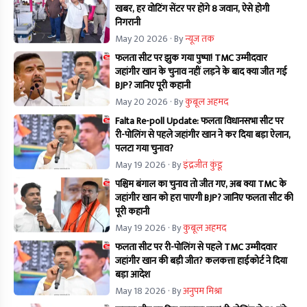
खबर, हर वोटिंग सेंटर पर होंगे 8 जवान, ऐसे होगी
निगरानी
May 20 2026
· By
न्यूज तक
फलता सीट पर झुक गया पुष्पा! TMC उम्मीदवार
जहांगीर खान के चुनाव नहीं लड़ने के बाद क्या जीत गई
BJP? जानिए पूरी कहानी
May 20 2026
· By
कुबूल अहमद
Falta Re-poll Update: फलता विधानसभा सीट पर
री-पोलिंग से पहले जहांगीर खान ने कर दिया बड़ा ऐलान,
पलटा गया चुनाव?
May 19 2026
· By
इंद्रजीत कुंडू
पश्चिम बंगाल का चुनाव तो जीत गए, अब क्या TMC के
जहांगीर खान को हरा पाएगी BJP? जानिए फलता सीट की
पूरी कहानी
May 19 2026
· By
कुबूल अहमद
फलता सीट पर री-पोलिंग से पहले TMC उम्मीदवार
जहांगीर खान की बड़ी जीत? कलकत्ता हाईकोर्ट ने दिया
बड़ा आदेश
May 18 2026
· By
अनुपम मिश्रा