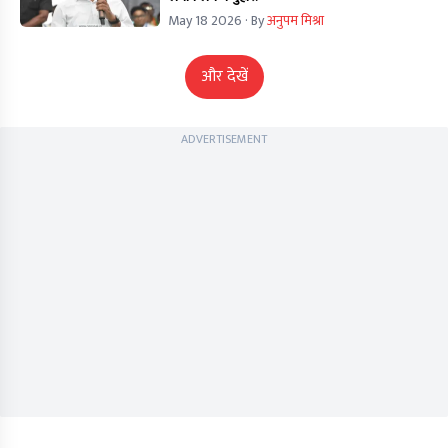
May 18 2026
· By
अनुपम मिश्रा
और देखें
ADVERTISEMENT