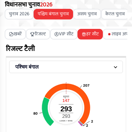
विधानसभा चुनाव
2026
चुनाव 2026
पश्चिम बंगाल चुनाव
असम चुनाव
केरल चुनाव
खबरें
रिजल्ट
VIP सीट
हर सीट
लाइव अपडे
रिजल्ट टैली