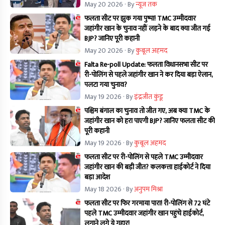
May 20 2026
· By
न्यूज तक
फलता सीट पर झुक गया पुष्पा! TMC उम्मीदवार
जहांगीर खान के चुनाव नहीं लड़ने के बाद क्या जीत गई
BJP? जानिए पूरी कहानी
May 20 2026
· By
कुबूल अहमद
Falta Re-poll Update: फलता विधानसभा सीट पर
री-पोलिंग से पहले जहांगीर खान ने कर दिया बड़ा ऐलान,
पलटा गया चुनाव?
May 19 2026
· By
इंद्रजीत कुंडू
पश्चिम बंगाल का चुनाव तो जीत गए, अब क्या TMC के
जहांगीर खान को हरा पाएगी BJP? जानिए फलता सीट की
पूरी कहानी
May 19 2026
· By
कुबूल अहमद
फलता सीट पर री-पोलिंग से पहले TMC उम्मीदवार
जहांगीर खान की बड़ी जीत? कलकत्ता हाईकोर्ट ने दिया
बड़ा आदेश
May 18 2026
· By
अनुपम मिश्रा
फलता सीट पर फिर गरमाया पारा! री-पोलिंग से 72 घंटे
पहले TMC उम्मीदवार जहांगीर खान पहुंचे हाईकोर्ट,
लगाने लगे ये गुहार!