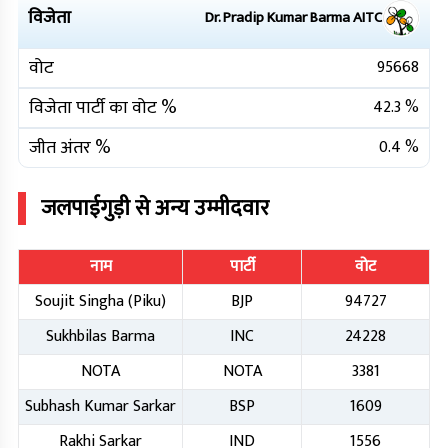
विजेता
Dr. Pradip Kumar Barma
AITC
वोट
95668
विजेता पार्टी का वोट %
42.3
%
जीत अंतर %
0.4
%
जलपाईगुड़ी
से अन्य उम्मीदवार
नाम
पार्टी
वोट
Soujit Singha (Piku)
BJP
94727
Sukhbilas Barma
INC
24228
NOTA
NOTA
3381
Subhash Kumar Sarkar
BSP
1609
Rakhi Sarkar
IND
1556