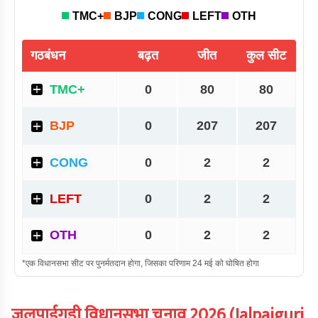
जलपाईगुड़ी
विधानसभा चुनाव
2026
(
Jalpaiguri