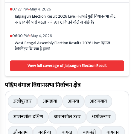
07:27 PM
May 4, 2026
Jalpaiguri Election Result 2026 Live: जलपाईगुड़ी विधानसभा सीट
पर BJP की भारी बढ़त! जानें, AITC कितने वोटों से पीछे है?
06:30 PM
May 4, 2026
West Bengal Assembly Election Results 2026 Live: दिग्गज
कैंडिडेट्स के क्या हैं हाल?
View full coverage of Jalpaiguri Election Result
पश्चिम बंगाल विधानसभा निर्वाचन क्षेत्र
अलीपुरद्वार
आमडांगा
आमता
आरामबाग
आसनसोल दक्षिण
आसनसोल उत्तर
अशोकनगर
औसग्राम
बदुरिया
बागदा
बाघमुंडी
बागनान