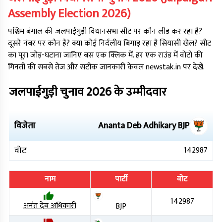
Assembly Election
2026
)
पश्चिम बंगाल
की
जलपाईगुड़ी
विधानसभा सीट पर कौन लीड कर रहा है?
दूसरे नंबर पर कौन है? क्या कोई निर्दलीय बिगाड़ रहा है सियासी खेल? सीट
का पूरा जोड़-घटाना जानिए बस एक क्लिक में. हर एक राउंड में वोटों की
गिनती की सबसे तेज और सटीक जानकारी केवल newstak.in पर देखें.
जलपाईगुड़ी
चुनाव
2026
के उम्मीदवार
विजेता
Ananta Deb Adhikary
BJP
वोट
142987
नाम
पार्टी
वोट
142987
अनंत देब अधिकारी
BJP