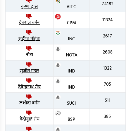
74182
कृष्ण दास
AITC
11324
देबराज बर्मन
CPM
2617
सुदीप्त मोहंता
INC
2608
नोटा
NOTA
1322
सुजीत मंडल
IND
705
देवेन्द्रनाथ रॉय
IND
511
जशोदा बर्मन
SUCI
385
बेदोयुति रॉय
BSP