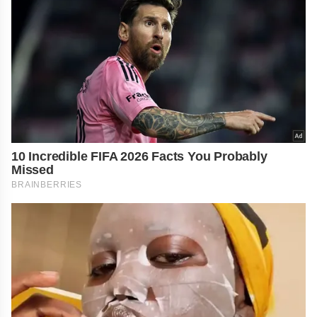
10 Incredible FIFA 2026 Facts You Probably
Missed
BRAINBERRIES