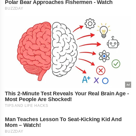
Polar Bear Approaches Fishermen - Watch
BUZZDAY
This 2-Minute Test Reveals Your Real Brain Age -
Most People Are Shocked!
TIPS AND LIFE HACKS
Man Teaches Lesson To Seat-Kicking Kid And
Mom – Watch!
BUZZDAY