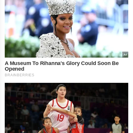
A Museum To Rihanna's Glory Could Soon Be
Opened
BRAINBERRIES