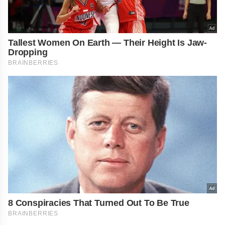
Tallest Women On Earth — Their Height Is Jaw-
Dropping
BRAINBERRIES
8 Conspiracies That Turned Out To Be True
BRAINBERRIES