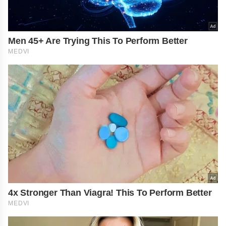
Men 45+ Are Trying This To Perform Better
MEDVI
4x Stronger Than Viagra! This To Perform Better
MEDVI