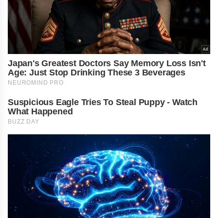
Japan's Greatest Doctors Say Memory Loss Isn't
Age: Just Stop Drinking These 3 Beverages
NEUROMIND PRO
Suspicious Eagle Tries To Steal Puppy - Watch
What Happened
BUZZ DAY