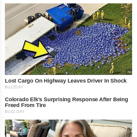
Lost Cargo On Highway Leaves Driver In Shock
BUZZDAY
Colorado Elk's Surprising Response After Being
Freed From Tire
BUZZ DAY