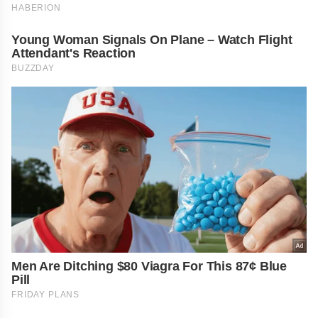
HABERION
Young Woman Signals On Plane – Watch Flight
Attendant's Reaction
BUZZDAY
Men Are Ditching $80 Viagra For This 87¢ Blue
Pill
FRIDAY PLANS