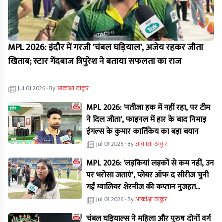
MPL 2026: इंदौर में गरजी 'चंबल घड़ियाल', अजेय रहकर जीता
खिताब; स्टार गेंदबाज त्रिपुरेश ने बताया सफलता का राज
Jul 01 2026
· By
आकांक्षा ठाकुर
MPL 2026: 'नतीजा हक में नहीं रहा, पर टीम
ने दिल जीता', फाइनल में हार के बाद निमाड़
ईगल्स के कुमार कार्तिकेय का बड़ा बयान
Jul 01 2026
· By
आकांक्षा ठाकुर
MPL 2026: 'लड़कियां लड़कों से कम नहीं, उन
पर भरोसा जताएं', प्लेयर ऑफ द सीरीज चुनी
गईं ग्वालियर शेरनीज की कप्तान नुजहत
परवीन का बड़ा बयान
Jul 01 2026
· By
आकांक्षा ठाकुर
चंबल घड़ियाल्स ने महिला और पुरुष दोनों वर्ग