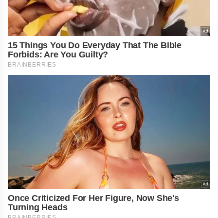
15 Things You Do Everyday That The Bible
Forbids: Are You Guilty?
BRAINBERRIES
Once Criticized For Her Figure, Now She's
Turning Heads
BRAINBERRIES