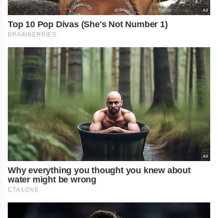
Top 10 Pop Divas (She's Not Number 1)
BRAINBERRIES
Why everything you thought you knew about
water might be wrong
CTA LOVE