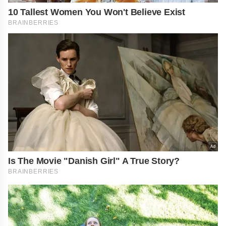
10 Tallest Women You Won't Believe Exist
BRAINBERRIES
Is The Movie "Danish Girl" A True Story?
BRAINBERRIES