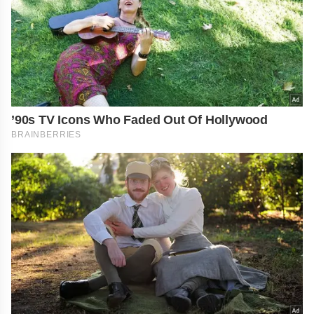
’90s TV Icons Who Faded Out Of Hollywood
BRAINBERRIES