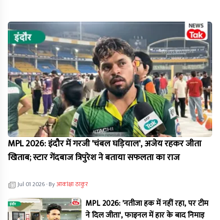
MPL 2026: इंदौर में गरजी 'चंबल घड़ियाल', अजेय रहकर जीता
खिताब; स्टार गेंदबाज त्रिपुरेश ने बताया सफलता का राज
Jul 01 2026
· By
आकांक्षा ठाकुर
MPL 2026: 'नतीजा हक में नहीं रहा, पर टीम
ने दिल जीता', फाइनल में हार के बाद निमाड़