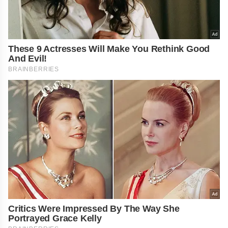
These 9 Actresses Will Make You Rethink Good
And Evil!
BRAINBERRIES
Critics Were Impressed By The Way She
Portrayed Grace Kelly