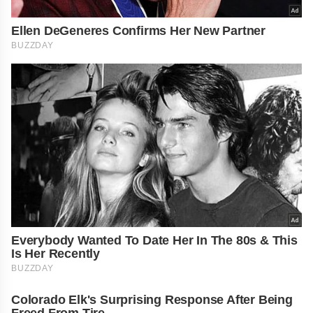
Ellen DeGeneres Confirms Her New Partner
BUZZDAY
Everybody Wanted To Date Her In The 80s & This
Is Her Recently
BUZZDAY
Colorado Elk's Surprising Response After Being
Freed From Tire