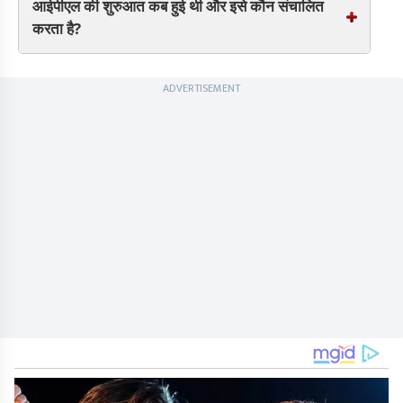
आईपीएल की शुरुआत कब हुई थी और इसे कौन संचालित
करता है?
ADVERTISEMENT