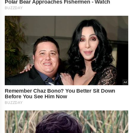
Polar Bear Approaches Fishermen - Watch
BUZZDAY
Remember Chaz Bono? You Better Sit Down
Before You See Him Now
BUZZDAY