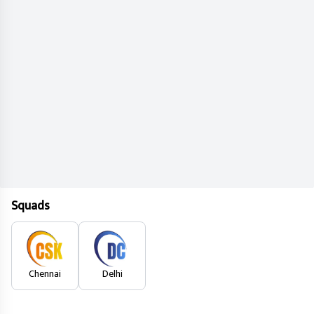
Squads
Chennai
Delhi