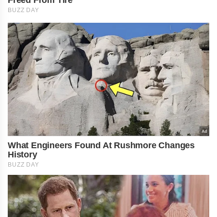
BUZZ DAY
What Engineers Found At Rushmore Changes
History
BUZZ DAY