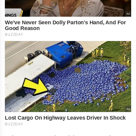
We’ve Never Seen Dolly Parton's Hand, And For
Good Reason
BUZZDAY
Lost Cargo On Highway Leaves Driver In Shock
BUZZDAY