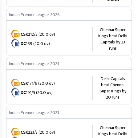
Indian Premier League, 2026
Chennai Super
CSK
212/2 (20.0 ov)
Kings beat Delhi
Capitals by 23
DC
189 (20.0 ov)
runs
Indian Premier League, 2024
Delhi Capitals
CSK
171/6 (20.0 ov)
beat Chennai
Super Kings by
DC
191/5 (20.0 ov)
20 runs
Indian Premier League, 2023
Chennai Super
CSK
223/3 (20.0 ov)
Kings beat Delhi