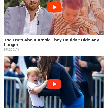
The Truth About Archie They Couldn't Hide Any
Longer
BUZZ DAY