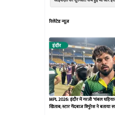
रिलेटेड न्यूज
MPL 2026: इंदौर में गरजी 'चंबल घड़ि
खिताब; स्टार गेंदबाज त्रिपुरेश ने बताय