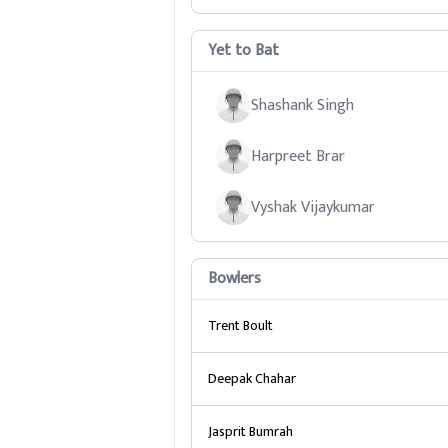
Yet to Bat
Shashank Singh
Harpreet Brar
Vyshak Vijaykumar
Bowlers
Trent Boult
Deepak Chahar
Jasprit Bumrah