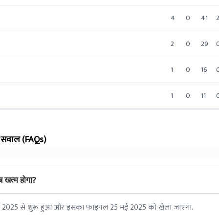
4
0
41
2
0
29
1
0
16
1
0
11
े सवाल (FAQs)
 खत्म होगा?
च 2025 से शुरू हुआ और इसका फाइनल 25 मई 2025 को खेला जाएगा.