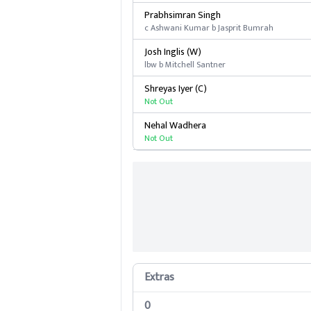
Prabhsimran Singh
c Ashwani Kumar b Jasprit Bumrah
Josh Inglis (W)
lbw b Mitchell Santner
Shreyas Iyer (C)
Not Out
Nehal Wadhera
Not Out
Extras
0