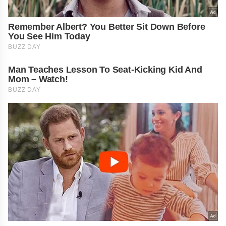
Remember Albert? You Better Sit Down Before
You See Him Today
BUZZ DAY
Man Teaches Lesson To Seat-Kicking Kid And
Mom – Watch!
BUZZ DAY