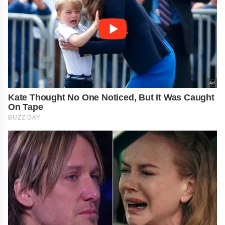
Kate Thought No One Noticed, But It Was Caught
On Tape
BUZZ DAY