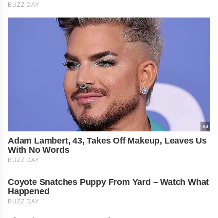
BUZZ DAY
Adam Lambert, 43, Takes Off Makeup, Leaves Us
With No Words
BUZZ DAY
Coyote Snatches Puppy From Yard – Watch What
Happened
BUZZ DAY