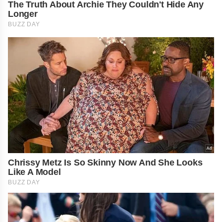
The Truth About Archie They Couldn't Hide Any
Longer
BUZZ DAY
Chrissy Metz Is So Skinny Now And She Looks
Like A Model
BUZZ DAY