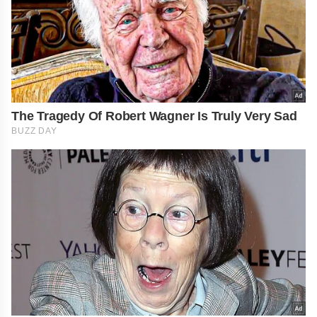
The Tragedy Of Robert Wagner Is Truly Very Sad
BUZZ DAY