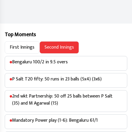
Top Moments
First Innings
Second Innings
Bengaluru 100/2 in 9.5 overs
P Salt T20 fifty: 50 runs in 23 balls (5x4) (3x6)
2nd wkt Partnership: 50 off 25 balls between P Salt
(35) and M Agarwal (15)
Mandatory Power play (1-6): Bengaluru 61/1