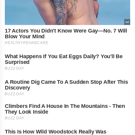
17 Actors You Didn't Know Were Gay—No. 7 Will
Blow Your Mind
HEALTHYREHABCARE
What Happens If You Eat Eggs Daily? You'll Be
Surprised
BUZZ DAY
A Routine Dig Came To A Sudden Stop After This
Discovery
BUZZ DAY
Climbers Find A House In The Mountains - Then
They Look Inside
BUZZ DAY
This Is How Wild Woodstock Really Was