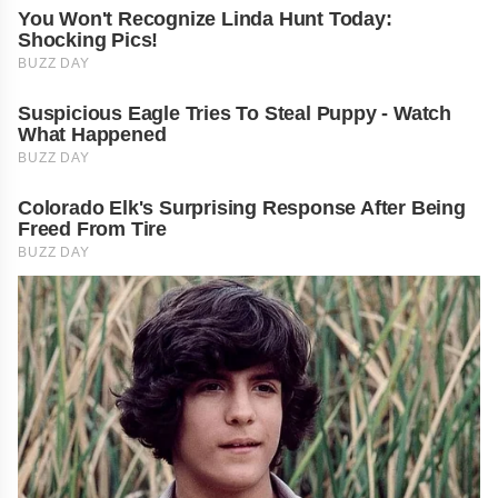
You Won't Recognize Linda Hunt Today:
Shocking Pics!
BUZZ DAY
Suspicious Eagle Tries To Steal Puppy - Watch
What Happened
BUZZ DAY
Colorado Elk's Surprising Response After Being
Freed From Tire
BUZZ DAY