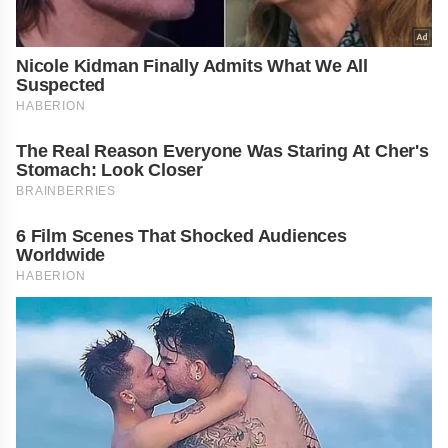
Nicole Kidman Finally Admits What We All
Suspected
HABERION
The Real Reason Everyone Was Staring At Cher's
Stomach: Look Closer
BRAINBERRIES
6 Film Scenes That Shocked Audiences
Worldwide
HABERION