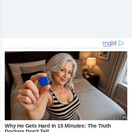
Why He Gets Hard In 15 Minutes: The Truth
Doctors Don't Tell