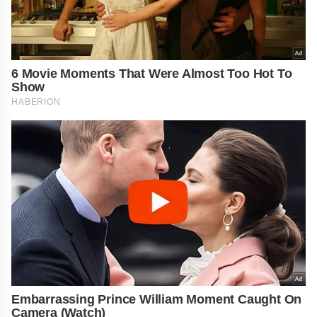
6 Movie Moments That Were Almost Too Hot To
Show
HABERION
Embarrassing Prince William Moment Caught On
Camera (Watch)