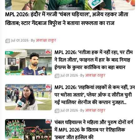
MPL 2026: इंदौर में गरजी 'चंबल घड़ियाल', अजेय रहकर जीता
खिताब; स्टार गेंदबाज त्रिपुरेश ने बताया सफलता का राज
Jul 01 2026
· By
आकांक्षा ठाकुर
MPL 2026: 'नतीजा हक में नहीं रहा, पर टीम
ने दिल जीता', फाइनल में हार के बाद निमाड़
ईगल्स के कुमार कार्तिकेय का बड़ा बयान
Jul 01 2026
· By
आकांक्षा ठाकुर
MPL 2026: 'लड़कियां लड़कों से कम नहीं, उन
पर भरोसा जताएं', प्लेयर ऑफ द सीरीज चुनी
गईं ग्वालियर शेरनीज की कप्तान नुजहत
परवीन का बड़ा बयान
Jul 01 2026
· By
आकांक्षा ठाकुर
चंबल घड़ियाल्स ने महिला और पुरुष दोनों वर्ग
में MPL 2026 के खिताब पर ऐतिहासिक
'डबल' जीत हासिल की