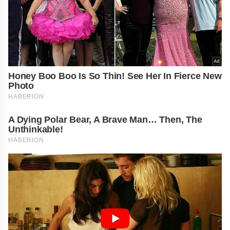
Honey Boo Boo Is So Thin! See Her In Fierce New
Photo
HABERION
A Dying Polar Bear, A Brave Man… Then, The
Unthinkable!
HABERION