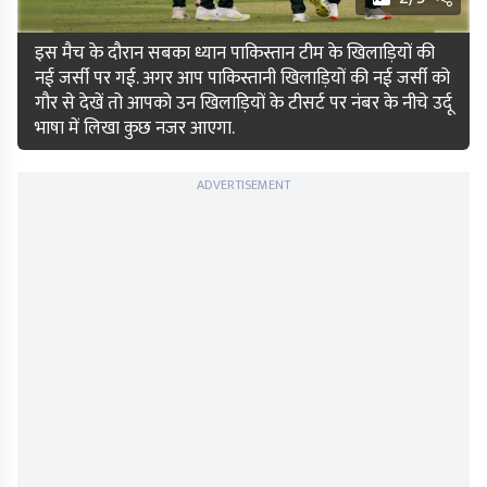
इस मैच के दौरान सबका ध्यान पाकिस्तान टीम के खिलाड़ियों की
नई जर्सी पर गई. अगर आप पाकिस्तानी खिलाड़ियों की नई जर्सी को
गौर से देखें तो आपको उन खिलाड़ियों के टीसर्ट पर नंबर के नीचे उर्दू
भाषा में लिखा कुछ नजर आएगा.
ADVERTISEMENT