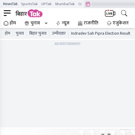
NewsTak
SportsTak
UPTak
MumbaiTak
CrimeTak
Lallantop
AstroTak
होम
चुनाव
न्यूज़
राजनीति
एजुकेशन
होम
चुनाव
बिहार चुनाव
उम्मीदवार
Indradev Sah Pipra Election Result
ADVERTISEMENT