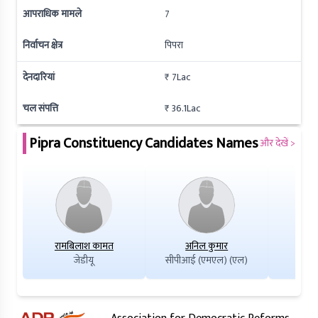
आपराधिक मामले
7
निर्वाचन क्षेत्र
पिपरा
देनदारियां
₹ 7Lac
चल संपत्ति
₹ 36.1Lac
Pipra
Constituency Candidates Names
और देखें >
रामबिलाश कामत
अनिल कुमार
लक्ष्
जेडीयू
सीपीआई (एमएल) (एल)