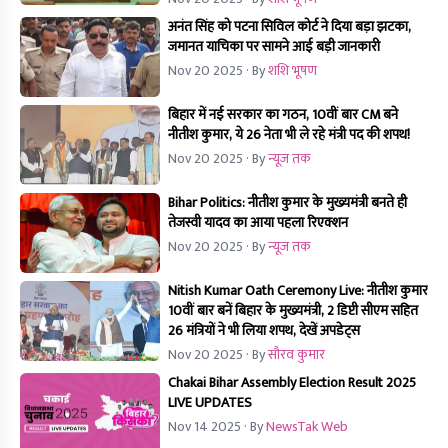
अनंत सिंह को पटना सिविल कोर्ट ने दिया बड़ा झटका,
जमानत याचिका पर सामने आई बड़ी जानकारी
Nov 20 2025
· By
शशि भूषण
बिहार में नई सरकार का गठन, 10वीं बार CM बने
नीतीश कुमार, ये 26 नेता भी ले रहे मंत्री पद की शपथ!
Nov 20 2025
· By
न्यूज तक
Bihar Politics: नीतीश कुमार के मुख्यमंत्री बनते ही
तेजस्वी यादव का आया पहला रिएक्शन
Nov 20 2025
· By
न्यूज तक
Nitish Kumar Oath Ceremony Live: नीतीश कुमार
10वीं बार बनें बिहार के मुख्यमंत्री, 2 डिप्टी सीएम सहित
26 मंत्रियों ने भी लिया शपथ, देखें अपडेट्स
Nov 20 2025
· By
सौरव कुमार
Chakai Bihar Assembly Election Result 2025
LIVE UPDATES
Nov 14 2025
· By
NewsTak Web