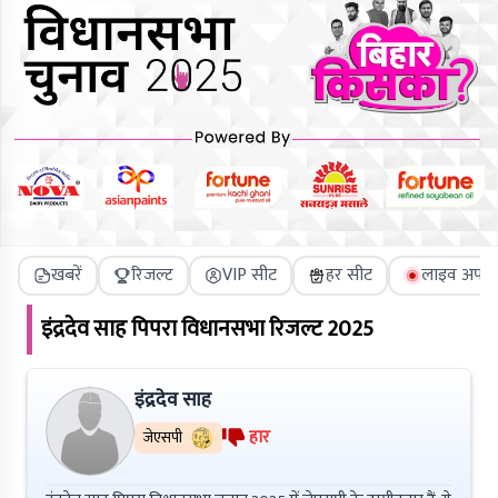
खबरें
रिजल्ट
VIP सीट
हर सीट
लाइव अपडे
इंद्रदेव साह
पिपरा
विधानसभा रिजल्ट
2025
इंद्रदेव साह
हार
जेएसपी