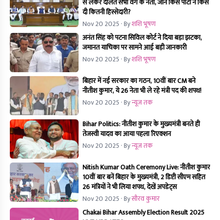
से लेकर दलित सभी वर्ग के नेता, जानें किस पार्टी ने किसे
दी कितनी हिस्सेदारी?
Nov 20 2025
· By
शशि भूषण
अनंत सिंह को पटना सिविल कोर्ट ने दिया बड़ा झटका,
जमानत याचिका पर सामने आई बड़ी जानकारी
Nov 20 2025
· By
शशि भूषण
बिहार में नई सरकार का गठन, 10वीं बार CM बने
नीतीश कुमार, ये 26 नेता भी ले रहे मंत्री पद की शपथ!
Nov 20 2025
· By
न्यूज तक
Bihar Politics: नीतीश कुमार के मुख्यमंत्री बनते ही
तेजस्वी यादव का आया पहला रिएक्शन
Nov 20 2025
· By
न्यूज तक
Nitish Kumar Oath Ceremony Live: नीतीश कुमार
10वीं बार बनें बिहार के मुख्यमंत्री, 2 डिप्टी सीएम सहित
26 मंत्रियों ने भी लिया शपथ, देखें अपडेट्स
Nov 20 2025
· By
सौरव कुमार
Chakai Bihar Assembly Election Result 2025