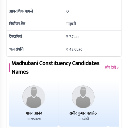
आपराधिक मामले
0
निर्वाचन क्षेत्र
मधुबनी
देनदारियां
₹ 7.7Lac
चल संपत्ति
₹ 43.6Lac
Madhubani
Constituency Candidates
और देखें >
Names
माधव आनंद
समीर कुमार महासेठ
रश
आरएलएम
आरजेडी
एआ