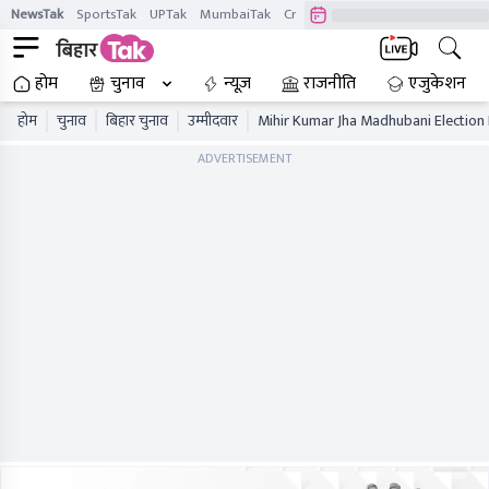
NewsTak
SportsTak
UPTak
MumbaiTak
CrimeTak
Lallantop
AstroTak
होम
चुनाव
न्यूज़
राजनीति
एजुकेशन
होम
चुनाव
बिहार चुनाव
उम्मीदवार
Mihir Kumar Jha Madhubani Election 
ADVERTISEMENT