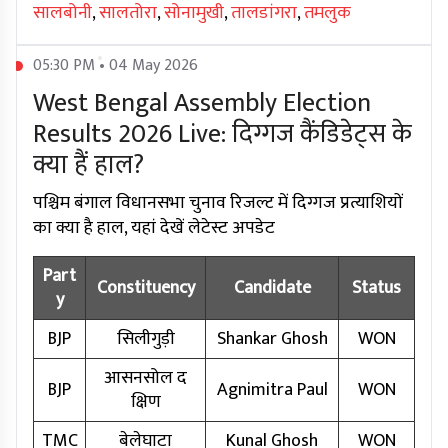
सालबोनी
,
सालतोरा
,
सोनामुखी
,
तालडांगरा
,
तमलुक
05:30 PM • 04 May 2026
West Bengal Assembly Election
Results 2026 Live: दिग्गज कैंडिडेट्स के
क्या हैं हाल?
पश्चिम बंगाल विधानसभा चुनाव रिजल्ट में दिग्गज प्रत्याशियों
का क्या है हाल, यहां देखें लेटेस्ट अपडेट
Part
Constituency
Candidate
Status
y
BJP
सिलीगुड़ी
Shankar Ghosh
WON
आसनसोल द
BJP
Agnimitra Paul
WON
क्षिण
TMC
बेलेघाटा
Kunal Ghosh
WON