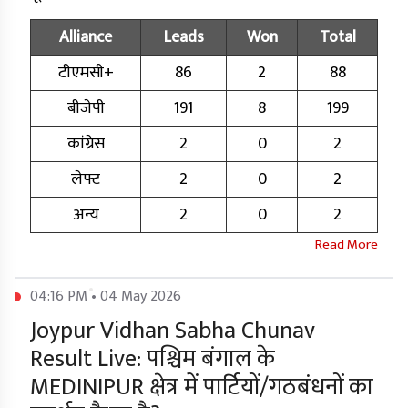
Alliance
Leads
Won
Total
टीएमसी+
86
2
88
बीजेपी
191
8
199
कांग्रेस
2
0
2
लेफ्ट
2
0
2
अन्य
2
0
2
04:16 PM • 04 May 2026
Joypur Vidhan Sabha Chunav
Result Live: पश्चिम बंगाल के
MEDINIPUR क्षेत्र में पार्टियों/गठबंधनों का