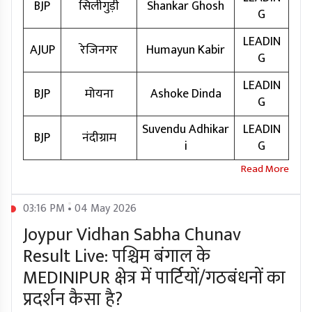
BJP
सिलीगुड़ी
Shankar Ghosh
G
LEADIN
AJUP
रेजिनगर
Humayun Kabir
G
LEADIN
BJP
मोयना
Ashoke Dinda
G
Suvendu Adhikar
LEADIN
BJP
नंदीग्राम
i
G
03:16 PM • 04 May 2026
Joypur Vidhan Sabha Chunav
Result Live: पश्चिम बंगाल के
MEDINIPUR क्षेत्र में पार्टियों/गठबंधनों का
प्रदर्शन कैसा है?