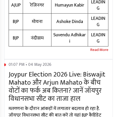
LEADIN
AJUP
रेजिनगर
Humayun Kabir
G
LEADIN
BJP
मोयना
Ashoke Dinda
G
Suvendu Adhikar
LEADIN
BJP
नंदीग्राम
i
G
01:07 PM • 04 May 2026
Joypur Election 2026 Live: Biswajit
Mahato और Arjun Mahato के बीच
वोटों का फर्क अब कितना? जानें जॉयपुर
विधानसभा सीट का ताजा हाल
मतगणना के दौरान आंकड़ों में लगातार बदलाव हो रहा है.
जॉयपुर विधानसभा सीट की बात करें तो यहां BJP कैडिंडेट