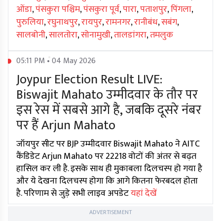
ओंडा
,
पंसकुरा पश्चिम
,
पंसकुरा पूर्व
,
पारा
,
पताशपुर
,
पिंगला
,
पुरुलिया
,
रघुनाथपुर
,
रायपुर
,
रामनगर
,
रानीबंध
,
सबंग
,
सालबोनी
,
सालतोरा
,
सोनामुखी
,
तालडांगरा
,
तमलुक
05:11 PM • 04 May 2026
Joypur Election Result LIVE:
Biswajit Mahato उम्मीदवार के तौर पर
इस रेस में सबसे आगे है, जबकि दूसरे नंबर
पर हैं Arjun Mahato
जॉयपुर सीट पर BJP उम्मीदवार Biswajit Mahato ने AITC
कैंडिडेट Arjun Mahato पर 22218 वोटों की अंतर से बढ़त
हासिल कर ली है. इसके साथ ही मुकाबला दिलचस्प हो गया है
और ये देखना दिलचस्प होगा कि आगे कितना फेरबदल होता
है. परिणाम से जुड़े सभी लाइव अपडेट
यहां देखें
ADVERTISEMENT