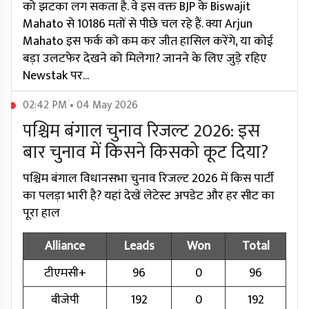
को झटका लग सकता है. वे इस वक्त BJP के Biswajit
Mahato से 10186 मतों से पीछे चल रहे हैं. क्या Arjun
Mahato इस फर्क को कम कर जीत हासिल करेंगे, या कोई
बड़ा उलटफेर देखने को मिलेगा? जानने के लिए जुड़े रहिए
Newstak पर...
02:42 PM • 04 May 2026
पश्चिम बंगाल चुनाव रिजल्ट 2026: इस
बार चुनाव में किसने किसको कूट दिया?
पश्चिम बंगाल विधानसभा चुनाव रिजल्ट 2026 में किस पार्टी
का पलड़ा भारी है? यहां देखें लेटेस्ट अपडेट और हर सीट का
पूरा हाल
Alliance
Leads
Won
Total
टीएमसी+
96
0
96
बीजेपी
192
0
192