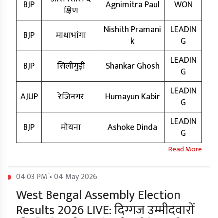
BJP
Agnimitra Paul
WON
क्षिण
Nishith Pramani
LEADIN
BJP
माथाभांगा
k
G
LEADIN
BJP
सिलीगुड़ी
Shankar Ghosh
G
LEADIN
AJUP
रेजिनगर
Humayun Kabir
G
LEADIN
BJP
मोयना
Ashoke Dinda
G
04:03 PM • 04 May 2026
West Bengal Assembly Election
Results 2026 LIVE: दिग्गज उम्मीदवारों