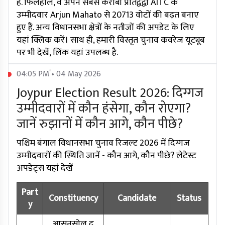
हैं. फिलहाल, वे अपने सबसे करीबी प्रतिद्वंद्वी AITC के
उम्मीदवार Arjun Mahato से 20713 वोटों की बढ़त बनाए
हुए हैं. अन्य विधानसभा क्षेत्रों के नतीजों की अपडेट के लिए
यहां क्लिक करें। साथ ही, हमारी विस्तृत चुनाव कवरेज यूट्यूब
पर भी देखें, लिंक यहां उपलब्ध है.
04:05 PM • 04 May 2026
Joypur Election Result 2026: दिग्गज
उम्मीदवारों में कौन हंसेगा, कौन रोएगा?
जानें रुझानों में कौन आगे, कौन पीछे?
पश्चिम बंगाल विधानसभा चुनाव रिजल्ट 2026 में दिग्गज
उम्मीदवारों की स्थिति जानें - कौन आगे, कौन पीछे? लेटेस्ट
अपडेट्स यहां देखें
Part
Constituency
Candidate
Status
y
आसनसोल द