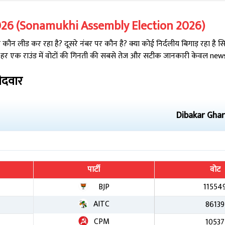
026
(
Sonamukhi
Assembly Election
2026
)
ौन लीड कर रहा है? दूसरे नंबर पर कौन है? क्या कोई निर्दलीय बिगाड़ रहा है 
 हर एक राउंड में वोटों की गिनती की सबसे तेज और सटीक जानकारी केवल newsta
ीदवार
Dibakar Gha
पार्टी
वोट
BJP
11554
AITC
86139
CPM
10537