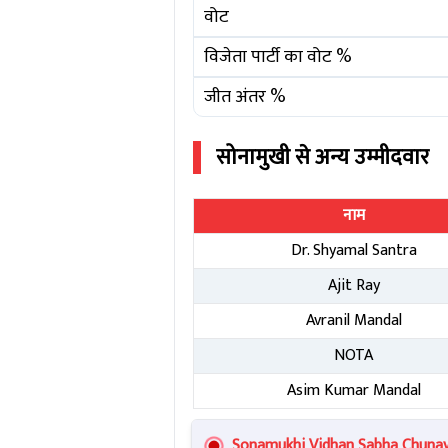
वोट
विजेता पार्टी का वोट %
जीत अंतर %
सोनामुखी
से अन्य उम्मीदवार
नाम
Dr. Shyamal Santra
Ajit Ray
Avranil Mandal
NOTA
Asim Kumar Mandal
Sonamukhi Vidhan Sabha Chunav R