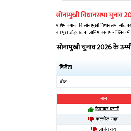
सोनामुखी
विधानसभा चुनाव
2
पश्चिम बंगाल
की
सोनामुखी
विधानसभा सीट पर क
का पूरा जोड़-घटाना जानिए बस एक क्लिक में.
सोनामुखी
चुनाव
2026
के उम्म
विजेता
वोट
नाम
दिबाकर घरामी
कल्लोल साहा
अजित राय