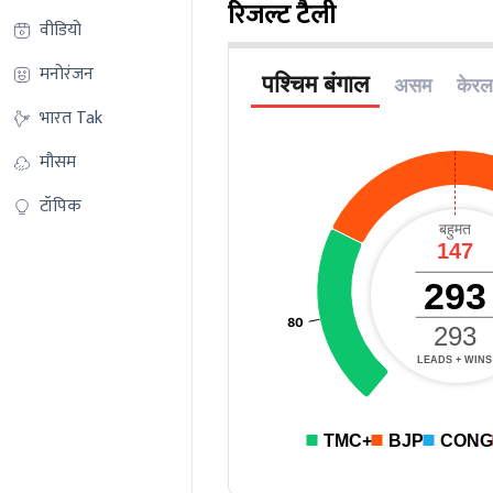
रिजल्ट टैली
वीडियो
मनोरंजन
भारत Tak
मौसम
टॉपिक