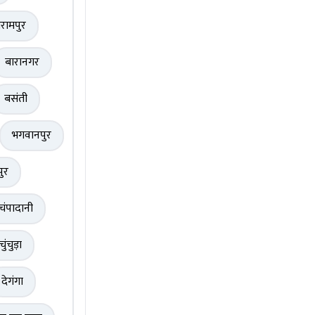
रामपुर
बारानगर
बसंती
भगवानपुर
पुर
चंपादानी
चुंचुड़ा
देगंगा