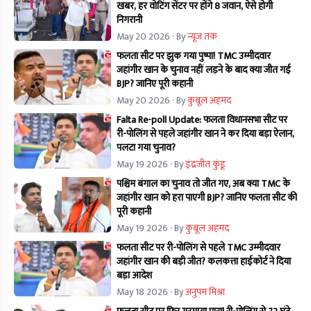
खबर, हर वोटिंग सेंटर पर होंगे 8 जवान, ऐसे होगी
निगरानी
May 20 2026
· By
न्यूज तक
फलता सीट पर झुक गया पुष्पा! TMC उम्मीदवार
जहांगीर खान के चुनाव नहीं लड़ने के बाद क्या जीत गई
BJP? जानिए पूरी कहानी
May 20 2026
· By
कुबूल अहमद
Falta Re-poll Update: फलता विधानसभा सीट पर
री-पोलिंग से पहले जहांगीर खान ने कर दिया बड़ा ऐलान,
पलटा गया चुनाव?
May 19 2026
· By
इंद्रजीत कुंडू
पश्चिम बंगाल का चुनाव तो जीत गए, अब क्या TMC के
जहांगीर खान को हरा पाएगी BJP? जानिए फलता सीट की
पूरी कहानी
May 19 2026
· By
कुबूल अहमद
फलता सीट पर री-पोलिंग से पहले TMC उम्मीदवार
जहांगीर खान की बड़ी जीत? कलकत्ता हाईकोर्ट ने दिया
बड़ा आदेश
May 18 2026
· By
अनुपम मिश्रा