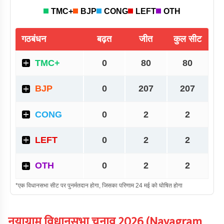
नयाग्राम
विधानसभा चुनाव
2026
(
Nayagram