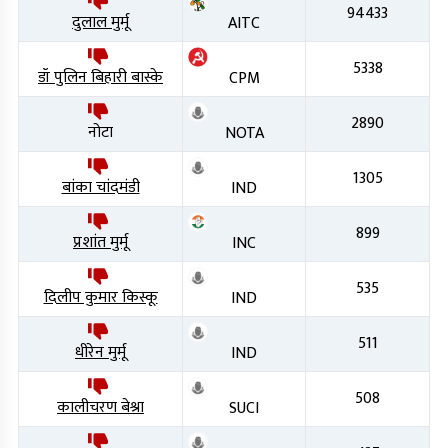
94433
दुलाल मुर्मू
AITC
5338
डॉ पुलिन बिहारी बास्के
CPM
2890
नोटा
NOTA
1305
बांका चांदमंडी
IND
899
प्रशांत मुर्मू
INC
535
दिलीप कुमार किस्कू
IND
511
धीरेन मुर्मू
IND
508
कालीचरण बेश्रा
SUCI