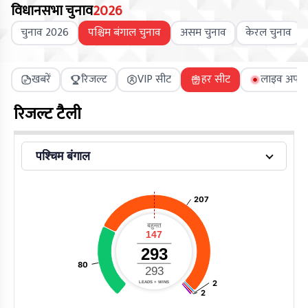
विधानसभा चुनाव
2026
चुनाव 2026
पश्चिम बंगाल चुनाव
असम चुनाव
केरल चुनाव
खबरें
रिजल्ट
VIP सीट
हर सीट
लाइव अपडे
रिजल्ट टैली