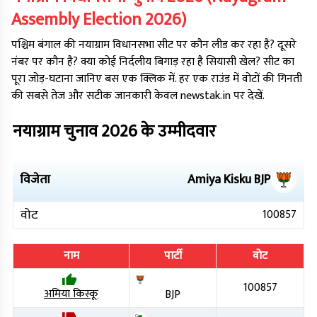
Assembly Election
2026
)
पश्चिम बंगाल
की
नयाग्राम
विधानसभा सीट पर कौन लीड कर रहा है? दूसरे
नंबर पर कौन है? क्या कोई निर्दलीय बिगाड़ रहा है सियासी खेल? सीट का
पूरा जोड़-घटाना जानिए बस एक क्लिक में. हर एक राउंड में वोटों की गिनती
की सबसे तेज और सटीक जानकारी केवल newstak.in पर देखें.
नयाग्राम
चुनाव
2026
के उम्मीदवार
विजेता
Amiya Kisku
BJP
वोट
100857
नाम
पार्टी
वोट
100857
अमिया किस्कू
BJP