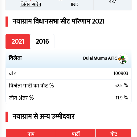
437
जितेन सारेन
IND
नयाग्राम
विधानसभा सीट परिणाम
2021
2021
2016
विजेता
Dulal Murmu
AITC
वोट
100903
विजेता पार्टी का वोट %
52.5
%
जीत अंतर %
11.9
%
नयाग्राम
से अन्य उम्मीदवार
नाम
पार्टी
वोट