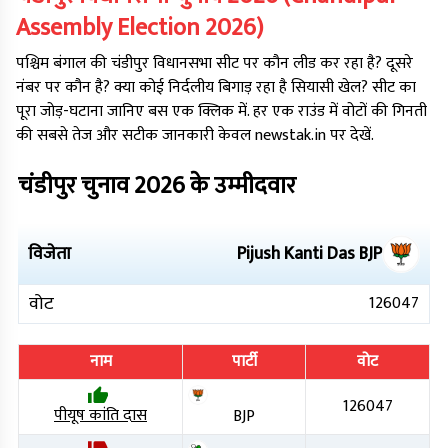
Assembly Election
2026
)
पश्चिम बंगाल
की
चंडीपुर
विधानसभा सीट पर कौन लीड कर रहा है? दूसरे
नंबर पर कौन है? क्या कोई निर्दलीय बिगाड़ रहा है सियासी खेल? सीट का
पूरा जोड़-घटाना जानिए बस एक क्लिक में. हर एक राउंड में वोटों की गिनती
की सबसे तेज और सटीक जानकारी केवल newstak.in पर देखें.
चंडीपुर
चुनाव
2026
के उम्मीदवार
विजेता
Pijush Kanti Das
BJP
वोट
126047
नाम
पार्टी
वोट
126047
पीयूष कांति दास
BJP