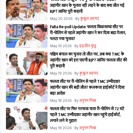
जहांगीर खान के चुनाव नहीं लड़ने के बाद क्या जीत गई
BJP? जानिए पूरी कहानी
May 20 2026
· By
कुबूल अहमद
Falta Re-poll Update: फलता विधानसभा सीट पर
री-पोलिंग से पहले जहांगीर खान ने कर दिया बड़ा ऐलान,
पलटा गया चुनाव?
May 19 2026
· By
इंद्रजीत कुंडू
पश्चिम बंगाल का चुनाव तो जीत गए, अब क्या TMC के
जहांगीर खान को हरा पाएगी BJP? जानिए फलता सीट की
पूरी कहानी
May 19 2026
· By
कुबूल अहमद
फलता सीट पर री-पोलिंग से पहले TMC उम्मीदवार
जहांगीर खान की बड़ी जीत? कलकत्ता हाईकोर्ट ने दिया
बड़ा आदेश
May 18 2026
· By
अनुपम मिश्रा
फलता सीट पर फिर गरमाया पारा! री-पोलिंग से 72 घंटे
पहले TMC उम्मीदवार जहांगीर खान पहुंचे हाईकोर्ट,
लगाने लगे ये गुहार!
May 18 2026
· By
अनुपम मिश्रा