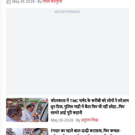
May 26 2026
· By
तपस सेनगुप्ता
ADVERTISEMENT
कोलकाता में TMC पार्षद के करीबी को लोगों ने सरेआम
धुन दिया, पुलिस गाड़ी में बैठा फिर भी नहीं छोड़ा...फिर
सामने आई पूरी कहानी
May 26 2026
· By
अनुपम मिश्रा
रंगदार का पहले बाल-ढाढ़ी कटवाया, फिर कच्छा-