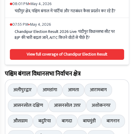
08:01 PM
May 4, 2026
चंडीपुर क्षेत्र, पश्चिम बंगाल में पार्टियां और गठबंधन कैसा प्रदर्शन कर रहे हैं?
07:55 PM
May 4, 2026
Chandipur Election Result 2026 Live: चंडीपुर विधानसभा सीट पर
BJP की भारी बढ़त! जानें, AITC कितने वोटों से पीछे है?
View full coverage of Chandipur Election Result
पश्चिम बंगाल विधानसभा निर्वाचन क्षेत्र
अलीपुरद्वार
आमडांगा
आमता
आरामबाग
आसनसोल दक्षिण
आसनसोल उत्तर
अशोकनगर
औसग्राम
बदुरिया
बागदा
बाघमुंडी
बागनान