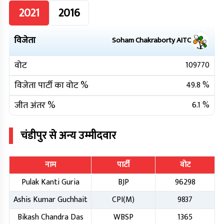
2021
2016
विजेता
Soham Chakraborty
AITC
वोट
109770
विजेता पार्टी का वोट %
49.8
%
जीत अंतर %
6.1
%
चंडीपुर
से अन्य उम्मीदवार
नाम
पार्टी
वोट
Pulak Kanti Guria
BJP
96298
Ashis Kumar Guchhait
CPI(M)
9837
Bikash Chandra Das
WBSP
1365