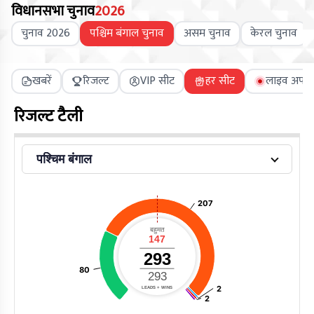
विधानसभा चुनाव
2026
चुनाव 2026
पश्चिम बंगाल चुनाव
असम चुनाव
केरल चुनाव
खबरें
रिजल्ट
VIP सीट
हर सीट
लाइव अपडे
रिजल्ट टैली