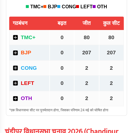
चंडीपुर
विधानसभा चुनाव
2026
(
Chandipur