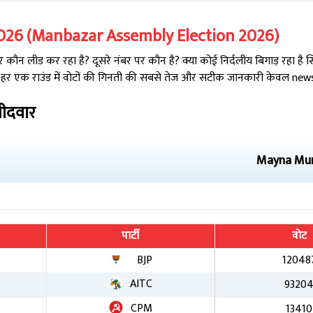
026
(
Manbazar
Assembly Election
2026
)
कौन लीड कर रहा है? दूसरे नंबर पर कौन है? क्या कोई निर्दलीय बिगाड़ रहा है
 हर एक राउंड में वोटों की गिनती की सबसे तेज और सटीक जानकारी केवल newsta
मीदवार
Mayna Mu
पार्टी
वोट
BJP
12048
AITC
9320
CPM
13410