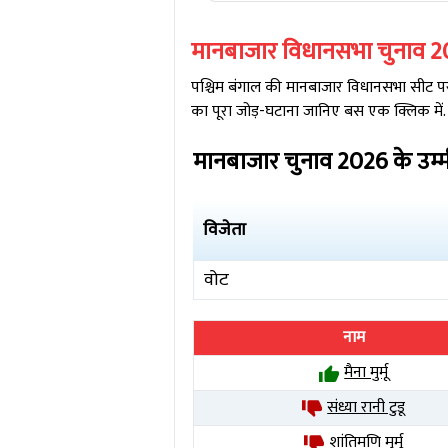
मानबाजार
विधानसभा चुनाव
2
पश्चिम बंगाल
की
मानबाजार
विधानसभा सीट पर 
का पूरा जोड़-घटाना जानिए बस एक क्लिक में.
मानबाजार
चुनाव
2026
के उम्
विजेता
वोट
नाम
मैना मुर्मू
संध्या रानी टुडू
शांतिमणि मुर्मू