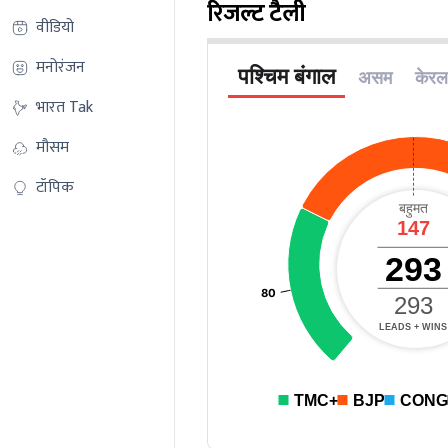
रिजल्ट टैली
वीडियो
मनोरंजन
भारत Tak
मौसम
टॉपिक