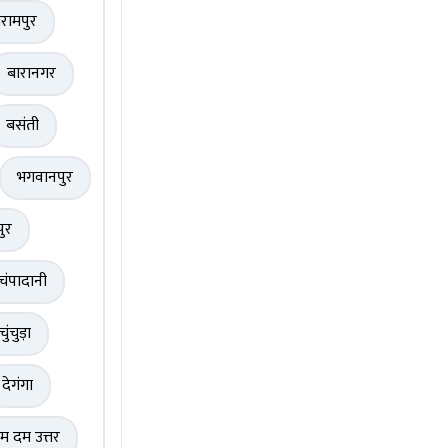
रामपुर
बारानगर
बसंती
भगवानपुर
पुर
चंपादानी
चुंचुड़ा
देगंगा
म दम उत्तर