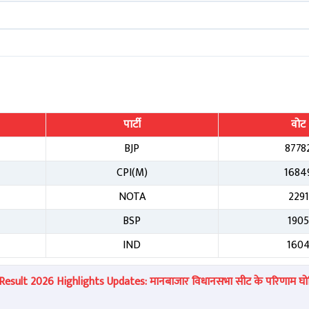
पार्टी
वोट
BJP
8778
CPI(M)
1684
NOTA
2291
BSP
190
IND
160
sult 2026 Highlights Updates: मानबाजार विधानसभा सीट के परिणाम घोष