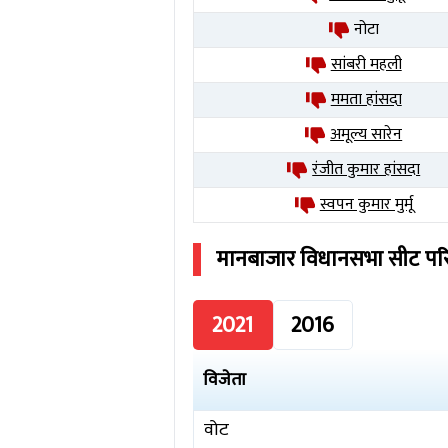
नोटा
सांबरी महली
ममता हांसदा
अमूल्य सारेन
रंजीत कुमार हांसदा
स्वपन कुमार मुर्मू
मानबाजार
विधानसभा सीट प
2021
2016
विजेता
वोट