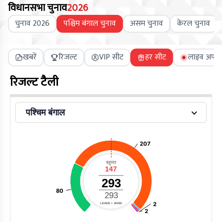
विधानसभा चुनाव
2026
चुनाव 2026
पश्चिम बंगाल चुनाव
असम चुनाव
केरल चुनाव
खबरें
रिजल्ट
VIP सीट
हर सीट
लाइव अपडे
रिजल्ट टैली