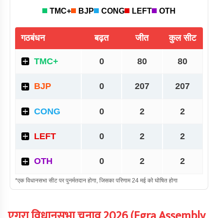
एगरा
विधानसभा चुनाव
2026
(
Egra
Assembly