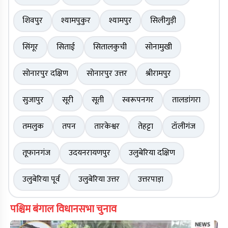
शिवपुर
श्यामपुकुर
श्यामपुर
सिलीगुड़ी
सिंगूर
सिताई
सितालकुची
सोनामुखी
सोनारपुर दक्षिण
सोनारपुर उत्तर
श्रीरामपुर
सुजापुर
सूरी
सूती
स्वरूपनगर
तालडांगरा
तमलुक
तपन
तारकेश्वर
तेहट्टा
टॉलीगंज
तूफानगंज
उदयनरायणपुर
उलुबेरिया दक्षिण
उलुबेरिया पूर्व
उलुबेरिया उत्तर
उत्तरपाड़ा
पश्चिम बंगाल विधानसभा चुनाव