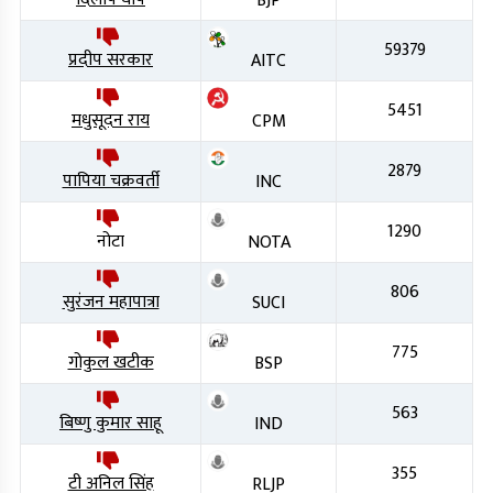
BJP
59379
प्रदीप सरकार
AITC
5451
मधुसूदन राय
CPM
2879
पापिया चक्रवर्ती
INC
1290
नोटा
NOTA
806
सुरंजन महापात्रा
SUCI
775
गोकुल खटीक
BSP
563
बिष्णु कुमार साहू
IND
355
टी अनिल सिंह
RLJP