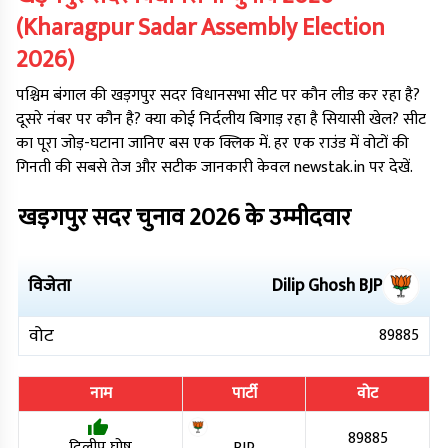
(
Kharagpur Sadar
Assembly Election
2026
)
पश्चिम बंगाल
की
खड़गपुर सदर
विधानसभा सीट पर कौन लीड कर रहा है?
दूसरे नंबर पर कौन है? क्या कोई निर्दलीय बिगाड़ रहा है सियासी खेल? सीट
का पूरा जोड़-घटाना जानिए बस एक क्लिक में. हर एक राउंड में वोटों की
गिनती की सबसे तेज और सटीक जानकारी केवल newstak.in पर देखें.
खड़गपुर सदर
चुनाव
2026
के उम्मीदवार
विजेता
Dilip Ghosh
BJP
वोट
89885
नाम
पार्टी
वोट
89885
दिलीप घोष