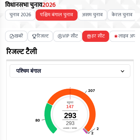
विधानसभा चुनाव
2026
चुनाव 2026
पश्चिम बंगाल चुनाव
असम चुनाव
केरल चुनाव
खबरें
रिजल्ट
VIP सीट
हर सीट
लाइव अपडे
रिजल्ट टैली