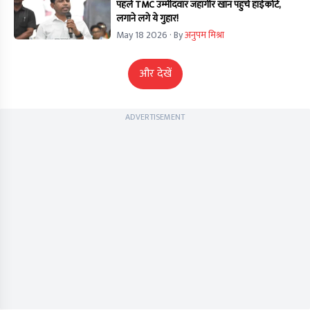
पहले TMC उम्मीदवार जहांगीर खान पहुंचे हाईकोर्ट,
लगाने लगे ये गुहार!
May 18 2026
· By
अनुपम मिश्रा
और देखें
ADVERTISEMENT