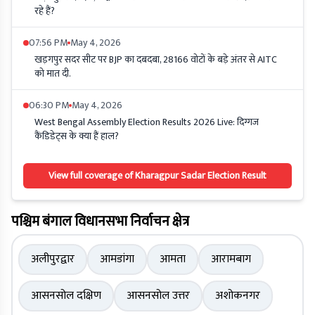
रहे हैं?
07:56 PM
May 4, 2026
खड़गपुर सदर सीट पर BJP का दबदबा, 28166 वोटों के बड़े अंतर से AITC
को मात दी.
06:30 PM
May 4, 2026
West Bengal Assembly Election Results 2026 Live: दिग्गज
कैंडिडेट्स के क्या हैं हाल?
View full coverage of Kharagpur Sadar Election Result
पश्चिम बंगाल विधानसभा निर्वाचन क्षेत्र
अलीपुरद्वार
आमडांगा
आमता
आरामबाग
आसनसोल दक्षिण
आसनसोल उत्तर
अशोकनगर