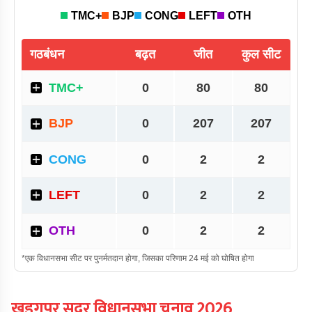
खड़गपुर सदर
विधानसभा चुनाव
2026