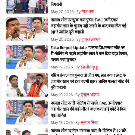
निगरानी
May 20 2026
· By
न्यूज तक
फलता सीट पर झुक गया पुष्पा! TMC उम्मीदवार
जहांगीर खान के चुनाव नहीं लड़ने के बाद क्या जीत गई
BJP? जानिए पूरी कहानी
May 20 2026
· By
कुबूल अहमद
Falta Re-poll Update: फलता विधानसभा सीट पर
री-पोलिंग से पहले जहांगीर खान ने कर दिया बड़ा ऐलान,
पलटा गया चुनाव?
May 19 2026
· By
इंद्रजीत कुंडू
पश्चिम बंगाल का चुनाव तो जीत गए, अब क्या TMC के
जहांगीर खान को हरा पाएगी BJP? जानिए फलता सीट की
पूरी कहानी
May 19 2026
· By
कुबूल अहमद
फलता सीट पर री-पोलिंग से पहले TMC उम्मीदवार
जहांगीर खान की बड़ी जीत? कलकत्ता हाईकोर्ट ने दिया
बड़ा आदेश
May 18 2026
· By
अनुपम मिश्रा
फलता सीट पर फिर गरमाया पारा! री-पोलिंग से 72 घंटे