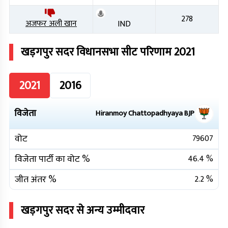
278
अजफर अली खान
IND
खड़गपुर सदर
विधानसभा सीट परिणाम
2021
2021
2016
विजेता
Hiranmoy Chattopadhyaya
BJP
वोट
79607
विजेता पार्टी का वोट %
46.4
%
जीत अंतर %
2.2
%
खड़गपुर सदर
से अन्य उम्मीदवार