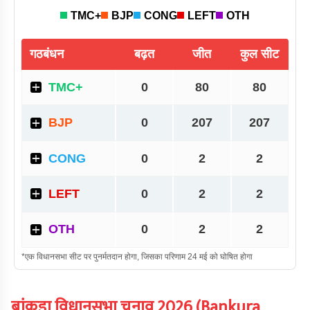
बांकुड़ा
विधानसभा चुनाव
2026
(
Bankura