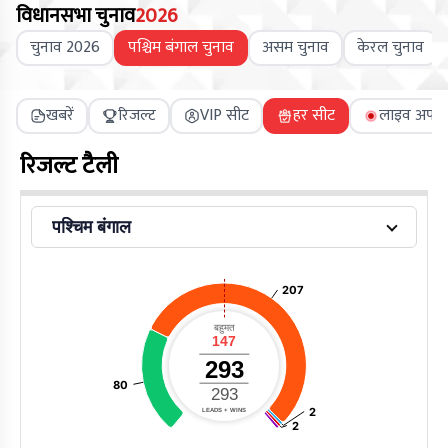
विधानसभा चुनाव
2026
चुनाव 2026
पश्चिम बंगाल चुनाव
असम चुनाव
केरल चुनाव
खबरें
रिजल्ट
VIP सीट
हर सीट
लाइव अपडे
रिजल्ट टैली