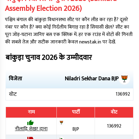
Assembly Election
2026
)
पश्चिम बंगाल
की
बांकुड़ा
विधानसभा सीट पर कौन लीड कर रहा है? दूसरे
नंबर पर कौन है? क्या कोई निर्दलीय बिगाड़ रहा है सियासी खेल? सीट का
पूरा जोड़-घटाना जानिए बस एक क्लिक में. हर एक राउंड में वोटों की गिनती
की सबसे तेज और सटीक जानकारी केवल newstak.in पर देखें.
बांकुड़ा
चुनाव
2026
के उम्मीदवार
विजेता
Niladri Sekhar Dana
BJP
वोट
136992
नाम
पार्टी
वोट
136992
नीलाद्रि शेखर दाना
BJP