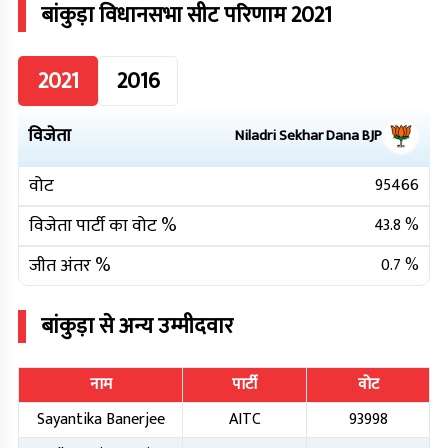
बांकुड़ा
विधानसभा सीट परिणाम
2021
2021
2016
विजेता
Niladri Sekhar Dana
BJP
वोट
95466
विजेता पार्टी का वोट %
43.8
%
जीत अंतर %
0.7
%
बांकुड़ा
से अन्य उम्मीदवार
नाम
पार्टी
वोट
Sayantika Banerjee
AITC
93998