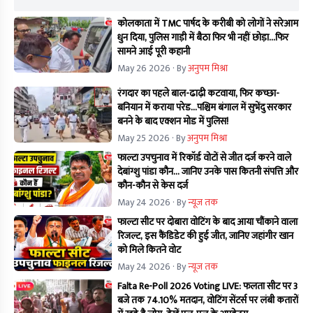
कोलकाता में TMC पार्षद के करीबी को लोगों ने सरेआम
धुन दिया, पुलिस गाड़ी में बैठा फिर भी नहीं छोड़ा...फिर
सामने आई पूरी कहानी
May 26 2026
· By
अनुपम मिश्रा
रंगदार का पहले बाल-ढाढ़ी कटवाया, फिर कच्छा-
बनियान में कराया परेड...पश्चिम बंगाल में सुभेंदु सरकार
बनने के बाद एक्शन मोड में पुलिस!
May 25 2026
· By
अनुपम मिश्रा
फाल्टा उपचुनाव में रिकॉर्ड वोटों से जीत दर्ज करने वाले
देबांग्शु पांडा कौन… जानिए उनके पास कितनी संपत्ति और
कौन-कौन से केस दर्ज
May 24 2026
· By
न्यूज तक
फाल्टा सीट पर दोबारा वोटिंग के बाद आया चौंकाने वाला
रिजल्ट, इस कैंडिडेट की हुई जीत, जानिए जहांगीर खान
को मिले कितने वोट
May 24 2026
· By
न्यूज तक
Falta Re-Poll 2026 Voting LIVE: फलता सीट पर 3
बजे तक 74.10% मतदान, वोटिंग सेंटर्स पर लंबी कतारों