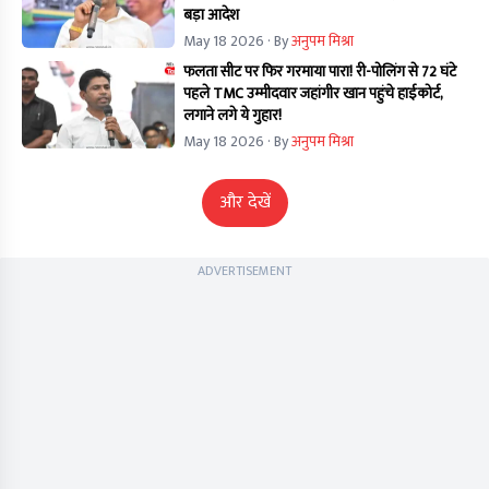
बड़ा आदेश
May 18 2026
· By
अनुपम मिश्रा
फलता सीट पर फिर गरमाया पारा! री-पोलिंग से 72 घंटे
पहले TMC उम्मीदवार जहांगीर खान पहुंचे हाईकोर्ट,
लगाने लगे ये गुहार!
May 18 2026
· By
अनुपम मिश्रा
और देखें
ADVERTISEMENT