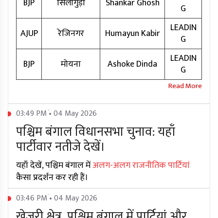
BJP
सिलीगुड़ी
Shankar Ghosh
G
LEADIN
AJUP
रेजिनगर
Humayun Kabir
G
LEADIN
BJP
मोयना
Ashoke Dinda
G
03:49 PM • 04 May 2026
पश्चिम बंगाल विधानसभा चुनाव: यहाँ
पार्टीवार नतीजे देखें।
यहाँ देखें, पश्चिम बंगाल में
अलग-अलग राजनीतिक पार्टियां
कैसा प्रदर्शन कर रही हैं।
03:46 PM • 04 May 2026
खेजुरी क्षेत्र, पश्चिम बंगाल में पार्टियां और