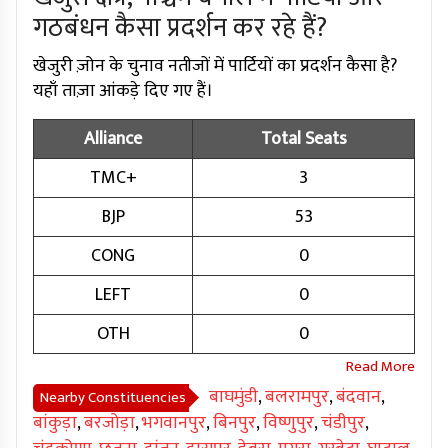
गठबंधन कैसा प्रदर्शन कर रहे हैं?
खेजुरी ज़ोन के चुनाव नतीजों में पार्टियों का प्रदर्शन कैसा है?
यहाँ ताज़ा आंकड़े दिए गए हैं।
Alliance
Total Seats
TMC+
3
BJP
53
CONG
0
LEFT
0
OTH
0
बाघमुंडी
,
बलरामपुर
,
बंदवान
,
Nearby Constituencies
बांकुड़ा
,
बरजोड़ा
,
भगवानपुर
,
बिनपुर
,
विष्णुपुर
,
चंडीपुर
,