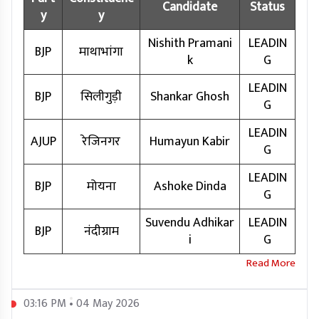
Candidate
Status
y
y
Nishith Pramani
LEADIN
BJP
माथाभांगा
k
G
LEADIN
BJP
सिलीगुड़ी
Shankar Ghosh
G
LEADIN
AJUP
रेजिनगर
Humayun Kabir
G
LEADIN
BJP
मोयना
Ashoke Dinda
G
Suvendu Adhikar
LEADIN
BJP
नंदीग्राम
i
G
03:16 PM • 04 May 2026