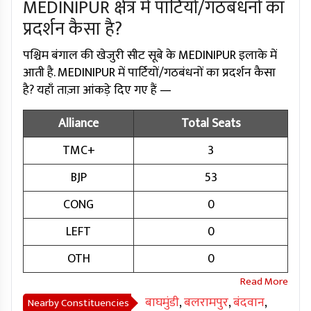
MEDINIPUR क्षेत्र में पार्टियों/गठबंधनों का
प्रदर्शन कैसा है?
पश्चिम बंगाल की खेजुरी सीट सूबे के MEDINIPUR इलाके में
आती है. MEDINIPUR में पार्टियों/गठबंधनों का प्रदर्शन कैसा
है? यहाँ ताज़ा आंकड़े दिए गए हैं —
Alliance
Total Seats
TMC+
3
BJP
53
CONG
0
LEFT
0
OTH
0
बाघमुंडी
,
बलरामपुर
,
बंदवान
,
Nearby Constituencies