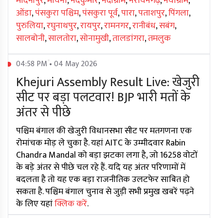
मेदिनीपुर
,
मोयना
,
नंदकुमार
,
नंदीग्राम
,
नरायनगढ़
,
नयाग्राम
,
ओंडा
,
पंसकुरा पश्चिम
,
पंसकुरा पूर्व
,
पारा
,
पताशपुर
,
पिंगला
,
पुरुलिया
,
रघुनाथपुर
,
रायपुर
,
रामनगर
,
रानीबंध
,
सबंग
,
सालबोनी
,
सालतोरा
,
सोनामुखी
,
तालडांगरा
,
तमलुक
04:58 PM • 04 May 2026
Khejuri Assembly Result Live: खेजुरी
सीट पर बड़ा पलटवार! BJP भारी मतों के
अंतर से पीछे
पश्चिम बंगाल की खेजुरी विधानसभा सीट पर मतगणना एक
रोमांचक मोड़ ले चुका है. यहां AITC के उम्मीदवार Rabin
Chandra Mandal को बड़ा झटका लगा है, जो 16258 वोटों
के बड़े अंतर से पीछे चल रहे हैं. यदि यह अंतर परिणामों में
बदलता है तो यह एक बड़ा राजनीतिक उलटफेर साबित हो
सकता है. पश्चिम बंगाल चुनाव से जुड़ी सभी प्रमुख खबरें पढ़ने
के लिए यहां
क्लिक करें
.