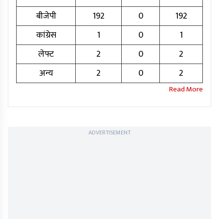
बीजेपी
192
0
192
कांग्रेस
1
0
1
लेफ्ट
2
0
2
अन्य
2
0
2
ADVERTISEMENT