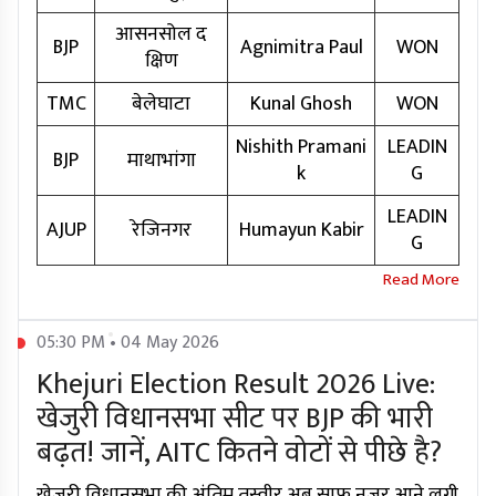
आसनसोल द
BJP
Agnimitra Paul
WON
क्षिण
TMC
बेलेघाटा
Kunal Ghosh
WON
Nishith Pramani
LEADIN
BJP
माथाभांगा
k
G
LEADIN
AJUP
रेजिनगर
Humayun Kabir
G
05:30 PM • 04 May 2026
Khejuri Election Result 2026 Live:
खेजुरी विधानसभा सीट पर BJP की भारी
बढ़त! जानें, AITC कितने वोटों से पीछे है?
खेजुरी विधानसभा की अंतिम तस्वीर अब साफ नजर आने लगी