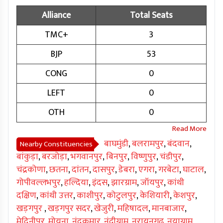
Alliance
Total Seats
TMC+
3
BJP
53
CONG
0
LEFT
0
OTH
0
बाघमुंडी
,
बलरामपुर
,
बंदवान
,
Nearby Constituencies
बांकुड़ा
,
बरजोड़ा
,
भगवानपुर
,
बिनपुर
,
विष्णुपुर
,
चंडीपुर
,
चंद्रकोणा
,
छतना
,
दांतन
,
दासपुर
,
डेबरा
,
एगरा
,
गरबेटा
,
घाटाल
,
गोपीवल्लभपुर
,
हल्दिया
,
इंदस
,
झारग्राम
,
जॉयपुर
,
कांथी
दक्षिण
,
कांथी उत्तर
,
काशीपुर
,
कोटुलपुर
,
केशियारी
,
केशपुर
,
खड़गपुर
,
खड़गपुर सदर
,
खेजुरी
,
महिषादल
,
मानबाजार
,
मेदिनीपुर
,
मोयना
,
नंदकुमार
,
नंदीग्राम
,
नरायनगढ़
,
नयाग्राम
,