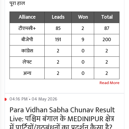
पूरा हाल
Alliance
Leads
Won
Total
टीएमसी+
85
2
87
बीजेपी
191
9
200
कांग्रेस
2
0
2
लेफ्ट
2
0
2
अन्य
2
0
2
04:16 PM • 04 May 2026
Para Vidhan Sabha Chunav Result
Live: पश्चिम बंगाल के MEDINIPUR क्षेत्र
में पार्टियों/गठबंधनों का प्रदर्शन कैसा है?