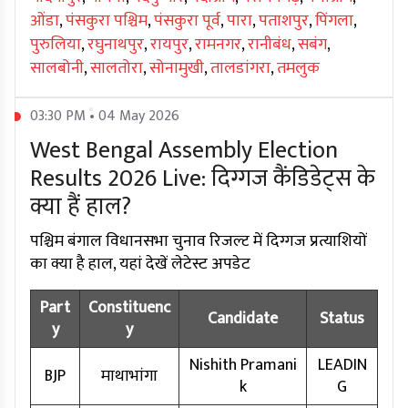
ओंडा
,
पंसकुरा पश्चिम
,
पंसकुरा पूर्व
,
पारा
,
पताशपुर
,
पिंगला
,
पुरुलिया
,
रघुनाथपुर
,
रायपुर
,
रामनगर
,
रानीबंध
,
सबंग
,
सालबोनी
,
सालतोरा
,
सोनामुखी
,
तालडांगरा
,
तमलुक
03:30 PM • 04 May 2026
West Bengal Assembly Election
Results 2026 Live: दिग्गज कैंडिडेट्स के
क्या हैं हाल?
पश्चिम बंगाल विधानसभा चुनाव रिजल्ट में दिग्गज प्रत्याशियों
का क्या है हाल, यहां देखें लेटेस्ट अपडेट
Part
Constituenc
Candidate
Status
y
y
Nishith Pramani
LEADIN
BJP
माथाभांगा
k
G