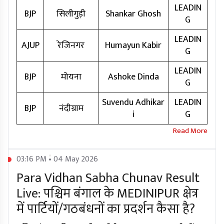
LEADIN
BJP
सिलीगुड़ी
Shankar Ghosh
G
LEADIN
AJUP
रेजिनगर
Humayun Kabir
G
LEADIN
BJP
मोयना
Ashoke Dinda
G
Suvendu Adhikar
LEADIN
BJP
नंदीग्राम
i
G
03:16 PM • 04 May 2026
Para Vidhan Sabha Chunav Result
Live: पश्चिम बंगाल के MEDINIPUR क्षेत्र
में पार्टियों/गठबंधनों का प्रदर्शन कैसा है?