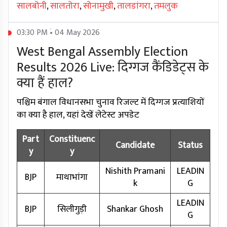
सालबोनी
,
सालतोरा
,
सोनामुखी
,
तालडांगरा
,
तमलुक
03:30 PM • 04 May 2026
West Bengal Assembly Election
Results 2026 Live: दिग्गज कैंडिडेट्स के
क्या हैं हाल?
पश्चिम बंगाल विधानसभा चुनाव रिजल्ट में दिग्गज प्रत्याशियों
का क्या है हाल, यहां देखें लेटेस्ट अपडेट
Part
Constituenc
Candidate
Status
y
y
Nishith Pramani
LEADIN
BJP
माथाभांगा
k
G
LEADIN
BJP
सिलीगुड़ी
Shankar Ghosh
G