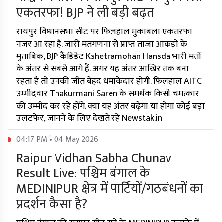
एकतरफा! BJP ने ली बड़ी बढ़त
रायपुर विधानसभा सीट पर फिलहाल मुकाबला एकतरफा
नजर आ रहा है. जारी मतगणना से प्राप्त ताजा आंकड़ों के
मुताबिक, BJP कैंडिडेट Kshetramohan Hansda भारी मतों
के अंतर से सबसे आगे हैं. अगर यह अंतर आखिर तक बना
रहता है तो उनकी जीत बेहद धमाकेदार होगी. फिलहाल AITC
उम्मीदवार Thakurmani Saren के समर्थक किसी चमत्कार
की उम्मीद कर रहे होंगे. क्या यह अंतर बढ़ेगा या होगा कोई बड़ा
उलटफेर, जानने के लिए देखते रहें Newstak.in
04:17 PM • 04 May 2026
Raipur Vidhan Sabha Chunav
Result Live: पश्चिम बंगाल के
MEDINIPUR क्षेत्र में पार्टियों/गठबंधनों का
प्रदर्शन कैसा है?