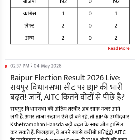
बीजेपी
192
0
192
कांग्रेस
1
0
1
लेफ्ट
2
0
2
अन्य
2
0
2
02:37 PM • 04 May 2026
Raipur Election Result 2026 Live:
रायपुर विधानसभा सीट पर BJP की भारी
बढ़त! जानें, AITC कितने वोटों से पीछे है?
रायपुर विधानसभा की अंतिम तस्वीर अब साफ नजर आने
लगी है. अगर ताजा रुझान ऐसे ही बने रहे, तो BJP के उम्मीदवार
Kshetramohan Hansda बड़ी बढ़त के साथ जीत हासिल
कर सकते हैं. फिलहाल, वे अपने सबसे करीबी प्रतिद्वंद्वी AITC