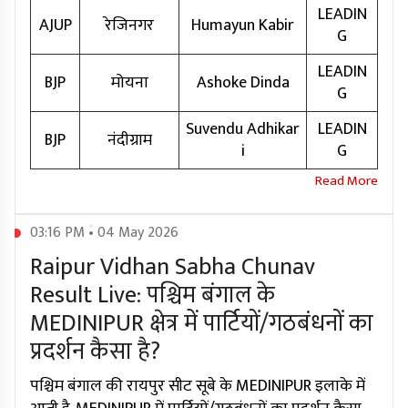
LEADIN
AJUP
रेजिनगर
Humayun Kabir
G
LEADIN
BJP
मोयना
Ashoke Dinda
G
Suvendu Adhikar
LEADIN
BJP
नंदीग्राम
i
G
03:16 PM • 04 May 2026
Raipur Vidhan Sabha Chunav
Result Live: पश्चिम बंगाल के
MEDINIPUR क्षेत्र में पार्टियों/गठबंधनों का
प्रदर्शन कैसा है?
पश्चिम बंगाल की रायपुर सीट सूबे के MEDINIPUR इलाके में