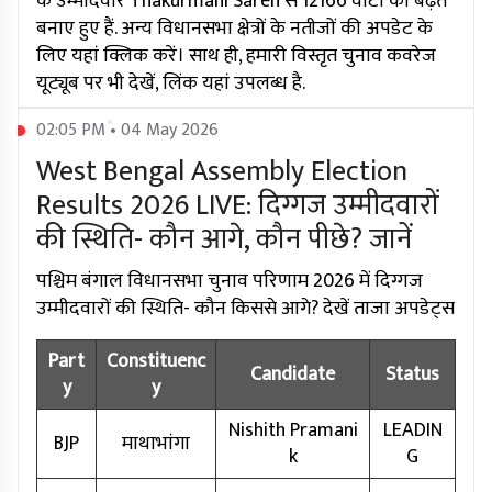
के उम्मीदवार Thakurmani Saren से 12166 वोटों की बढ़त
बनाए हुए हैं. अन्य विधानसभा क्षेत्रों के नतीजों की अपडेट के
लिए यहां क्लिक करें। साथ ही, हमारी विस्तृत चुनाव कवरेज
यूट्यूब पर भी देखें, लिंक यहां उपलब्ध है.
02:05 PM • 04 May 2026
West Bengal Assembly Election
Results 2026 LIVE: दिग्गज उम्मीदवारों
की स्थिति- कौन आगे, कौन पीछे? जानें
पश्चिम बंगाल विधानसभा चुनाव परिणाम 2026 में दिग्गज
उम्मीदवारों की स्थिति- कौन किससे आगे? देखें ताजा अपडेट्स
Part
Constituenc
Candidate
Status
y
y
Nishith Pramani
LEADIN
BJP
माथाभांगा
k
G