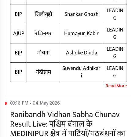
LEADIN
BJP
सिलीगुड़ी
Shankar Ghosh
G
LEADIN
AJUP
रेजिनगर
Humayun Kabir
G
LEADIN
BJP
मोयना
Ashoke Dinda
G
Suvendu Adhikar
LEADIN
BJP
नंदीग्राम
i
G
03:16 PM • 04 May 2026
Ranibandh Vidhan Sabha Chunav
Result Live: पश्चिम बंगाल के
MEDINIPUR क्षेत्र में पार्टियों/गठबंधनों का