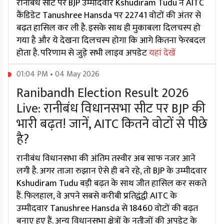
रानीबंध सीट पर BJP उम्मीदवार Kshudiram Tudu ने AITC
कैंडिडेट Tanushree Hansda पर 22741 वोटों की अंतर से
बढ़त हासिल कर ली है. इसके साथ ही मुकाबला दिलचस्प हो
गया है और ये देखना दिलचस्प होगा कि आगे कितना फेरबदल
होता है. परिणाम से जुड़े सभी लाइव अपडेट
यहां देखें
01:04 PM • 04 May 2026
Ranibandh Election Result 2026
Live: रानीबंध विधानसभा सीट पर BJP की
भारी बढ़त! जानें, AITC कितने वोटों से पीछे
है?
रानीबंध विधानसभा की अंतिम तस्वीर अब साफ नजर आने
लगी है. अगर ताजा रुझान ऐसे ही बने रहे, तो BJP के उम्मीदवार
Kshudiram Tudu बड़ी बढ़त के साथ जीत हासिल कर सकते
हैं. फिलहाल, वे अपने सबसे करीबी प्रतिद्वंद्वी AITC के
उम्मीदवार Tanushree Hansda से 18460 वोटों की बढ़त
बनाए हुए हैं. अन्य विधानसभा क्षेत्रों के नतीजों की अपडेट के