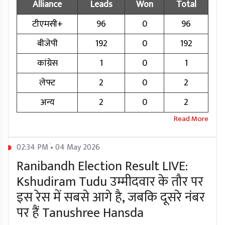
Alliance
Leads
Won
Total
टीएमसी+
96
0
96
बीजेपी
192
0
192
कांग्रेस
1
0
1
लेफ्ट
2
0
2
अन्य
2
0
2
02:34 PM • 04 May 2026
Ranibandh Election Result LIVE:
Kshudiram Tudu उम्मीदवार के तौर पर
इस रेस में सबसे आगे है, जबकि दूसरे नंबर
पर हैं Tanushree Hansda