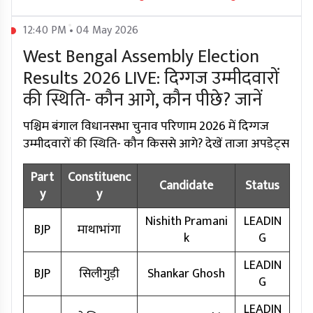
12:40 PM • 04 May 2026
West Bengal Assembly Election
Results 2026 LIVE: दिग्गज उम्मीदवारों
की स्थिति- कौन आगे, कौन पीछे? जानें
पश्चिम बंगाल विधानसभा चुनाव परिणाम 2026 में दिग्गज
उम्मीदवारों की स्थिति- कौन किससे आगे? देखें ताजा अपडेट्स
Part
Constituenc
Candidate
Status
y
y
Nishith Pramani
LEADIN
BJP
माथाभांगा
k
G
LEADIN
BJP
सिलीगुड़ी
Shankar Ghosh
G
LEADIN