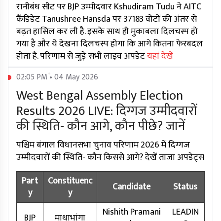
रानीबंध सीट पर BJP उम्मीदवार Kshudiram Tudu ने AITC
कैंडिडेट Tanushree Hansda पर 37183 वोटों की अंतर से
बढ़त हासिल कर ली है. इसके साथ ही मुकाबला दिलचस्प हो
गया है और ये देखना दिलचस्प होगा कि आगे कितना फेरबदल
होता है. परिणाम से जुड़े सभी लाइव अपडेट
यहां देखें
02:05 PM • 04 May 2026
West Bengal Assembly Election
Results 2026 LIVE: दिग्गज उम्मीदवारों
की स्थिति- कौन आगे, कौन पीछे? जानें
पश्चिम बंगाल विधानसभा चुनाव परिणाम 2026 में दिग्गज
उम्मीदवारों की स्थिति- कौन किससे आगे? देखें ताजा अपडेट्स
Part
Constituenc
Candidate
Status
y
y
Nishith Pramani
LEADIN
BJP
माथाभांगा