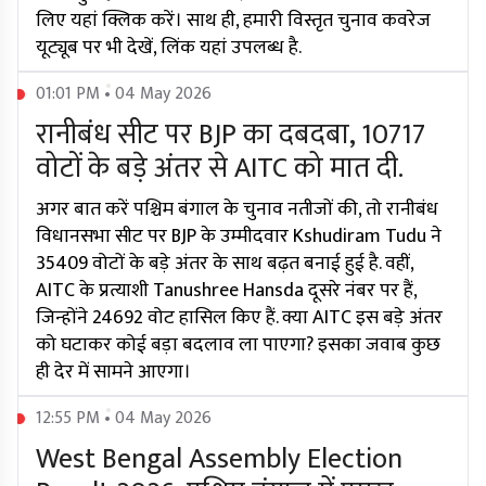
लिए यहां क्लिक करें। साथ ही, हमारी विस्तृत चुनाव कवरेज
यूट्यूब पर भी देखें, लिंक यहां उपलब्ध है.
01:01 PM • 04 May 2026
रानीबंध सीट पर BJP का दबदबा, 10717
वोटों के बड़े अंतर से AITC को मात दी.
अगर बात करें पश्चिम बंगाल के चुनाव नतीजों की, तो रानीबंध
विधानसभा सीट पर BJP के उम्मीदवार Kshudiram Tudu ने
35409 वोटों के बड़े अंतर के साथ बढ़त बनाई हुई है. वहीं,
AITC के प्रत्याशी Tanushree Hansda दूसरे नंबर पर हैं,
जिन्होंने 24692 वोट हासिल किए हैं. क्या AITC इस बड़े अंतर
को घटाकर कोई बड़ा बदलाव ला पाएगा? इसका जवाब कुछ
ही देर में सामने आएगा।
12:55 PM • 04 May 2026
West Bengal Assembly Election