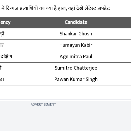
 दिग्गज प्रत्याशियों का क्या है हाल, यहां देखें लेटेस्ट अपडेट
uency
Candidate
ड़ी
Shankar Ghosh
गर
Humayun Kabir
क्षिण
Agnimitra Paul
ी
Sumitro Chatterjee
़ा
Pawan Kumar Singh
ADVERTISEMENT