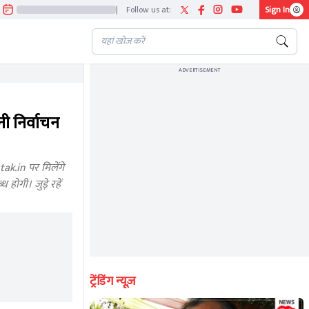
|
Follow us at:
Sign In
ADVERTISEMENT
 निर्वाचन
k.in पर मिलेंगे
ोगी। जुड़े रहें
ट्रेंडिंग न्यूज़