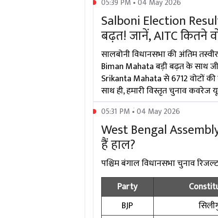
05:39 PM • 04 May 2026
Salboni Election Resul
बढ़त! जानें, AITC कितने वो
सालबोनी विधानसभा की अंतिम तस्वीर 
Biman Mahata बड़ी बढ़त के साथ जीत ह
Srikanta Mahata से 6712 वोटों की बढ़
साथ ही, हमारी विस्तृत चुनाव कवरेज यूट्
05:31 PM • 04 May 2026
West Bengal Assembly El
हैं हाल?
पश्चिम बंगाल विधानसभा चुनाव रिजल्ट में
Party
Constit
BJP
सिलीगु