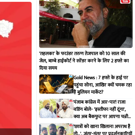
'तहलका' के फाउंडर तरुण तेजपाल को 10 साल की
जेल, बाम्बे हाईकोर्ट ने सरेंडर करने के लिए 2 हफ्ते का
दिया समय
Gold News : 7 हफ्ते के हाई पर
पहुंचा सोना, आखिर क्यों चमक रहा
है बुलियन मार्केट?
पंजाब कांग्रेस में आर-पार! राजा
वडिंग बोले- 'इस्तीफा नहीं दूंगा',
क्या अब बैकफुट पर आएगा चन्नी
खेमा?
'छात्रों को खाना खिलाना अपराध है
तो...', जंतर-मंतर पर प्रदर्शनकारियों