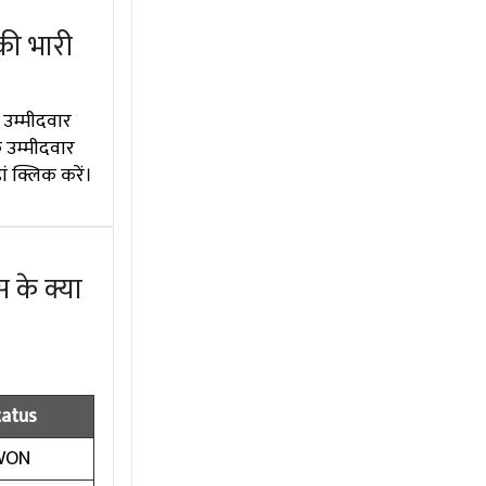
की भारी
 उम्मीदवार
े उम्मीदवार
ं क्लिक करें।
 के क्या
tatus
WON