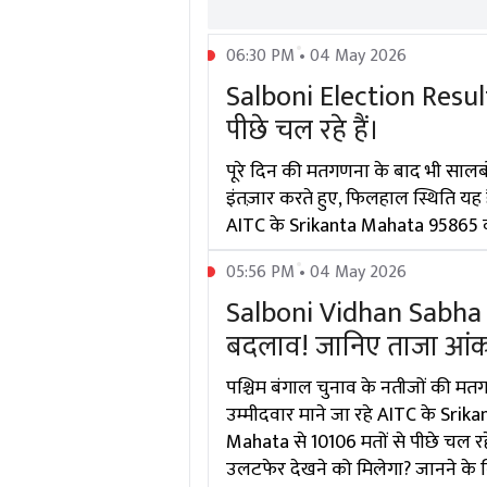
06:30 PM • 04 May 2026
Salboni Election Resu
पीछे चल रहे हैं।
पूरे दिन की मतगणना के बाद भी सालब
इंतज़ार करते हुए, फिलहाल स्थिति यह
AITC के Srikanta Mahata 95865 वोटो
05:56 PM • 04 May 2026
Salboni Vidhan Sabha 
बदलाव! जानिए ताजा आंकड़े 
पश्चिम बंगाल चुनाव के नतीजों की मतग
उम्मीदवार माने जा रहे AITC के Sri
Mahata से 10106 मतों से पीछे चल रह
उलटफेर देखने को मिलेगा? जानने के ल