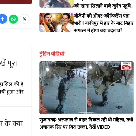
को खाना खिलाने वाले जुनैद पहुंचे
रांची, किया बड़ा ऐलान!
बीजेपी को ओवर-कॉन्फिडेंस पड़ा
भारी ! बांकीपुर में हार के बाद बिहार
संगठन में होगा बड़ा बदलाव?
ट्रेंडिंग वीडियो
ें पूरा
हासिल की है,
विजयी हुआ और
सुजानगढ़: अस्पताल से बाहर निकल रही थी महिला, तभी
 के क्या
अचानक सिर पर गिरा छज्जा, देखें VIDEO