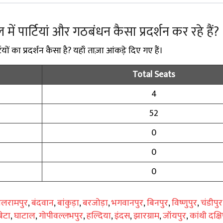
ाल में पार्टियां और गठबंधन कैसा प्रदर्शन कर रहे हैं?
यों का प्रदर्शन कैसा है? यहाँ ताज़ा आंकड़े दिए गए हैं।
Total Seats
4
52
0
0
0
लरामपुर
,
बंदवान
,
बांकुड़ा
,
बरजोड़ा
,
भगवानपुर
,
बिनपुर
,
विष्णुपुर
,
चंडीपुर
ेटा
,
घाटाल
,
गोपीवल्लभपुर
,
हल्दिया
,
इंदस
,
झारग्राम
,
जॉयपुर
,
कांथी दक्ष