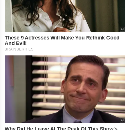
These 9 Actresses Will Make You Rethink Good
And Evil!
BRAINBERRIES
Why Did He Leave At The Peak Of This Show's