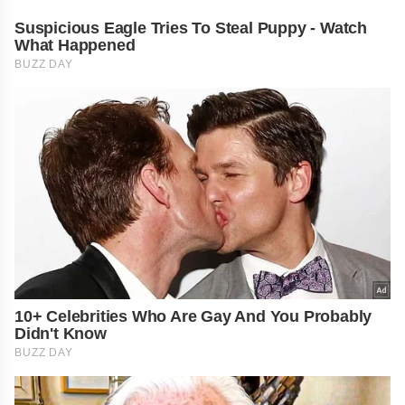
Suspicious Eagle Tries To Steal Puppy - Watch
What Happened
BUZZ DAY
10+ Celebrities Who Are Gay And You Probably
Didn't Know
BUZZ DAY