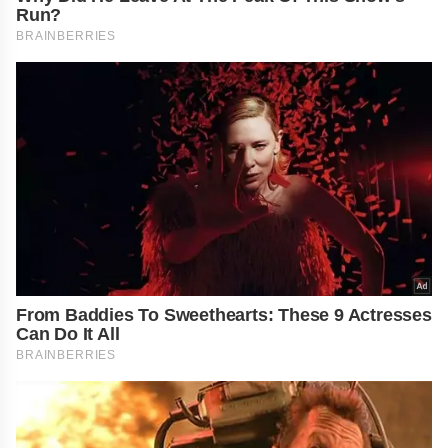
Run?
BRAINBERRIES
From Baddies To Sweethearts: These 9 Actresses
Can Do It All
BRAINBERRIES