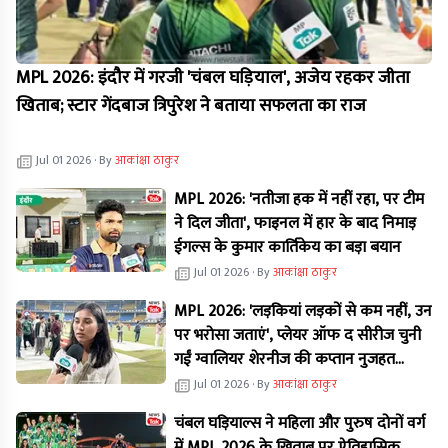
MPL 2026: इंदौर में गरजी 'चंबल घड़ियाल', अजेय रहकर जीता
खिताब; स्टार गेंदबाज त्रिपुरेश ने बताया सफलता का राज
Jul 01 2026
· By
आकांक्षा ठाकुर
MPL 2026: 'नतीजा हक में नहीं रहा, पर टीम
ने दिल जीता', फाइनल में हार के बाद निमाड़
ईगल्स के कुमार कार्तिकेय का बड़ा बयान
Jul 01 2026
· By
आकांक्षा ठाकुर
MPL 2026: 'लड़कियां लड़कों से कम नहीं, उन
पर भरोसा जताएं', प्लेयर ऑफ द सीरीज चुनी
गईं ग्वालियर शेरनीज की कप्तान नुजहत
परवीन का बड़ा बयान
Jul 01 2026
· By
आकांक्षा ठाकुर
चंबल घड़ियाल्स ने महिला और पुरुष दोनों वर्ग
में MPL 2026 के खिताब पर ऐतिहासिक