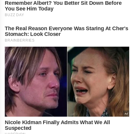
Remember Albert? You Better Sit Down Before
You See Him Today
BUZZ DAY
The Real Reason Everyone Was Staring At Cher's
Stomach: Look Closer
BRAINBERRIES
Nicole Kidman Finally Admits What We All
Suspected