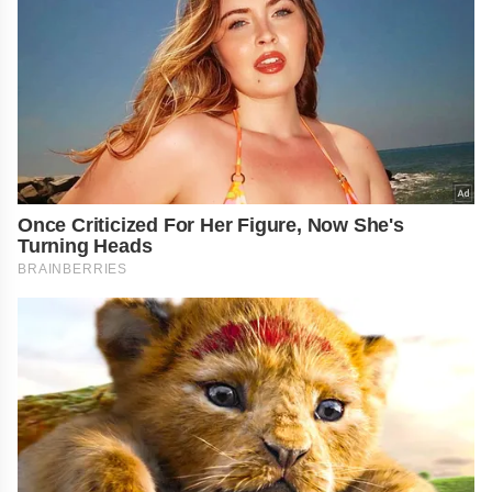
Once Criticized For Her Figure, Now She's
Turning Heads
BRAINBERRIES