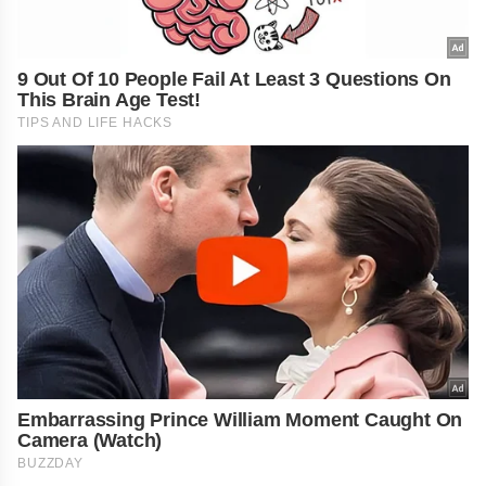
9 Out Of 10 People Fail At Least 3 Questions On
This Brain Age Test!
TIPS AND LIFE HACKS
Embarrassing Prince William Moment Caught On
Camera (Watch)
BUZZDAY