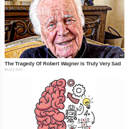
The Tragedy Of Robert Wagner Is Truly Very Sad
BUZZ DAY