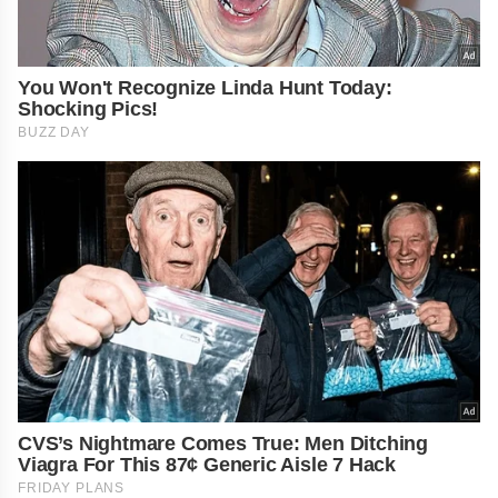
You Won't Recognize Linda Hunt Today:
Shocking Pics!
BUZZ DAY
CVS’s Nightmare Comes True: Men Ditching
Viagra For This 87¢ Generic Aisle 7 Hack
FRIDAY PLANS