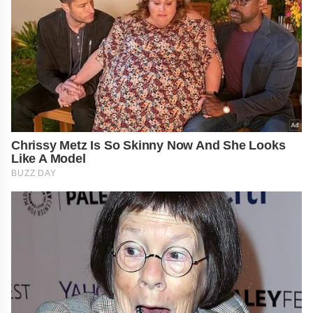
Chrissy Metz Is So Skinny Now And She Looks
Like A Model
BUZZ DAY