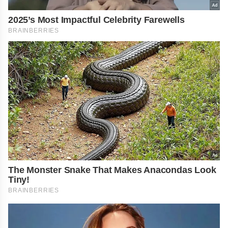
2025’s Most Impactful Celebrity Farewells
BRAINBERRIES
The Monster Snake That Makes Anacondas Look
Tiny!
BRAINBERRIES