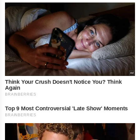
Think Your Crush Doesn't Notice You? Think
Again
BRAINBERRIES
Top 9 Most Controversial 'Late Show' Moments
BRAINBERRIES