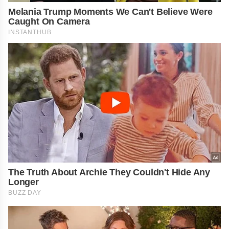
Melania Trump Moments We Can't Believe Were
Caught On Camera
INSTANTHUB
The Truth About Archie They Couldn't Hide Any
Longer
BUZZ DAY