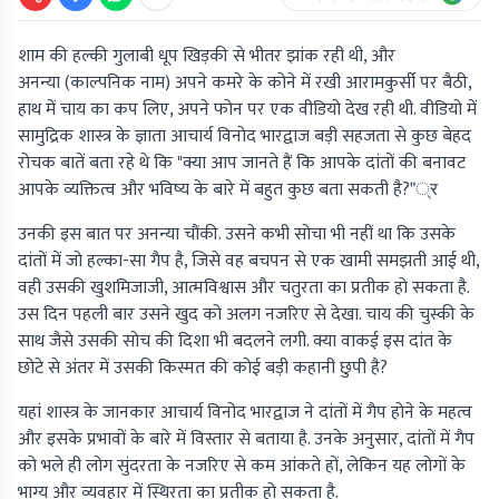
शाम की हल्की गुलाबी धूप खिड़की से भीतर झांक रही थी, और
अनन्या (काल्पनिक नाम) अपने कमरे के कोने में रखी आरामकुर्सी पर बैठी,
हाथ में चाय का कप लिए, अपने फोन पर एक वीडियो देख रही थी. वीडियो में
सामुद्रिक शास्त्र के ज्ञाता आचार्य विनोद भारद्वाज बड़ी सहजता से कुछ बेहद
रोचक बातें बता रहे थे कि "क्या आप जानते हैं कि आपके दांतों की बनावट
आपके व्यक्तित्व और भविष्य के बारे में बहुत कुछ बता सकती है?"्र
उनकी इस बात पर अनन्या चौंकी. उसने कभी सोचा भी नहीं था कि उसके
दांतों में जो हल्का-सा गैप है, जिसे वह बचपन से एक खामी समझती आई थी,
वही उसकी खुशमिजाजी, आत्मविश्वास और चतुरता का प्रतीक हो सकता है.
उस दिन पहली बार उसने खुद को अलग नजरिए से देखा. चाय की चुस्की के
साथ जैसे उसकी सोच की दिशा भी बदलने लगी. क्या वाकई इस दांत के
छोटे से अंतर में उसकी किस्मत की कोई बड़ी कहानी छुपी है?
यहां शास्त्र के जानकार आचार्य विनोद भारद्वाज ने दांतों में गैप होने के महत्व
और इसके प्रभावों के बारे में विस्तार से बताया है. उनके अनुसार, दांतों में गैप
को भले ही लोग सुंदरता के नजरिए से कम आंकते हों, लेकिन यह लोगों के
भाग्य और व्यवहार में स्थिरता का प्रतीक हो सकता है.