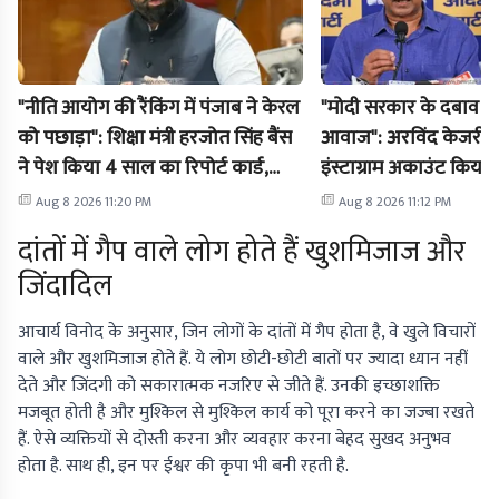
"नीति आयोग की रैंकिंग में पंजाब ने केरल
"मोदी सरकार के दबाव में 
को पछाड़ा": शिक्षा मंत्री हरजोत सिंह बैंस
आवाज": अरविंद केजरी
ने पेश किया 4 साल का रिपोर्ट कार्ड,
इंस्टाग्राम अकाउंट किया
विपक्ष पर साधा निशाना
भी नहीं बता रही कंपनी
Aug 8 2026 11:20 PM
Aug 8 2026 11:12 PM
दांतों में गैप वाले लोग होते हैं खुशमिजाज और
जिंदादिल
आचार्य विनोद के अनुसार, जिन लोगों के दांतों में गैप होता है, वे खुले विचारों
वाले और खुशमिजाज होते हैं. ये लोग छोटी-छोटी बातों पर ज्यादा ध्यान नहीं
देते और जिंदगी को सकारात्मक नजरिए से जीते हैं. उनकी इच्छाशक्ति
मजबूत होती है और मुश्किल से मुश्किल कार्य को पूरा करने का जज्बा रखते
हैं. ऐसे व्यक्तियों से दोस्ती करना और व्यवहार करना बेहद सुखद अनुभव
होता है. साथ ही, इन पर ईश्वर की कृपा भी बनी रहती है.