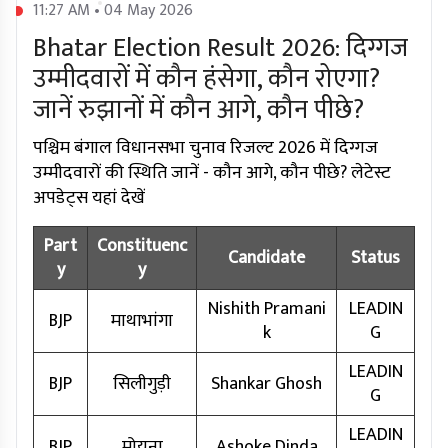
11:27 AM • 04 May 2026
Bhatar Election Result 2026: दिग्गज
उम्मीदवारों में कौन हंसेगा, कौन रोएगा?
जानें रुझानों में कौन आगे, कौन पीछे?
पश्चिम बंगाल विधानसभा चुनाव रिजल्ट 2026 में दिग्गज
उम्मीदवारों की स्थिति जानें - कौन आगे, कौन पीछे? लेटेस्ट
अपडेट्स यहां देखें
Part
Constituenc
Candidate
Status
y
y
Nishith Pramani
LEADIN
BJP
माथाभांगा
k
G
LEADIN
BJP
सिलीगुड़ी
Shankar Ghosh
G
LEADIN
BJP
मोयना
Ashoke Dinda