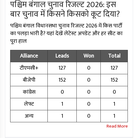
पश्चिम बंगाल चुनाव रिजल्ट 2026: इस
बार चुनाव में किसने किसको कूट दिया?
पश्चिम बंगाल विधानसभा चुनाव रिजल्ट 2026 में किस पार्टी
का पलड़ा भारी है? यहां देखें लेटेस्ट अपडेट और हर सीट का
पूरा हाल
Alliance
Leads
Won
Total
टीएमसी+
127
0
127
बीजेपी
152
0
152
कांग्रेस
0
0
0
लेफ्ट
1
0
1
अन्य
1
0
1