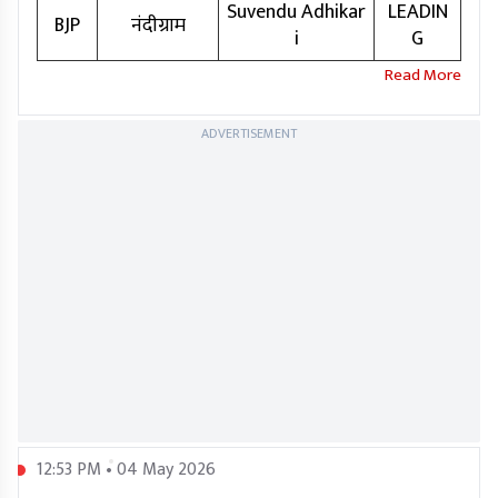
Suvendu Adhikar
LEADIN
BJP
नंदीग्राम
i
G
ADVERTISEMENT
12:53 PM • 04 May 2026