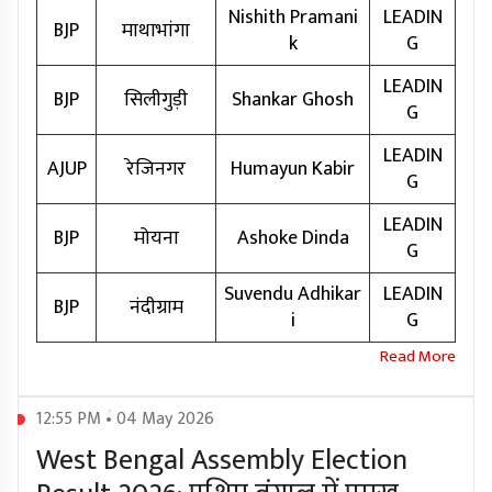
Nishith Pramani
LEADIN
BJP
माथाभांगा
k
G
LEADIN
BJP
सिलीगुड़ी
Shankar Ghosh
G
LEADIN
AJUP
रेजिनगर
Humayun Kabir
G
LEADIN
BJP
मोयना
Ashoke Dinda
G
Suvendu Adhikar
LEADIN
BJP
नंदीग्राम
i
G
12:55 PM • 04 May 2026
West Bengal Assembly Election