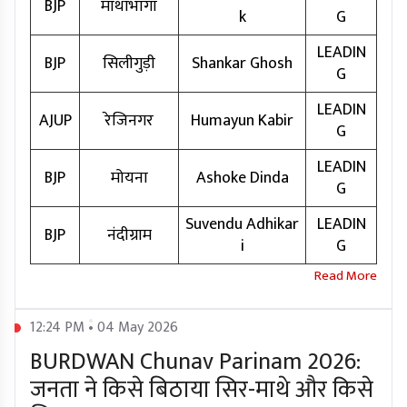
BJP
माथाभांगा
k
G
LEADIN
BJP
सिलीगुड़ी
Shankar Ghosh
G
LEADIN
AJUP
रेजिनगर
Humayun Kabir
G
LEADIN
BJP
मोयना
Ashoke Dinda
G
Suvendu Adhikar
LEADIN
BJP
नंदीग्राम
i
G
12:24 PM • 04 May 2026
BURDWAN Chunav Parinam 2026:
जनता ने किसे बिठाया सिर-माथे और किसे