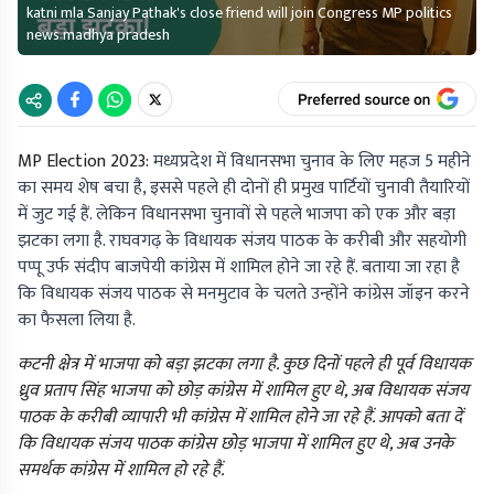
katni mla Sanjay Pathak's close friend will join Congress MP politics
news madhya pradesh
MP Election 2023:
मध्यप्रदेश में विधानसभा चुनाव के लिए महज 5 महीने
का समय शेष बचा है, इससे पहले ही दाेनों ही प्रमुख पार्टियों चुनावी तैयारियों
में जुट गई हैं. लेकिन विधानसभा चुनावों से पहले भाजपा को एक और बड़ा
झटका लगा है. राघवगढ़ के विधायक संजय पाठक के करीबी और सहयोगी
पप्पू उर्फ संदीप बाजपेयी कांग्रेस में शामिल होने जा रहे हैं. बताया जा रहा है
कि विधायक संजय पाठक से मनमुटाव के चलते उन्होंने कांग्रेस जॉइन करने
का फैसला लिया है.
कटनी क्षेत्र में भाजपा को बड़ा झटका लगा है. कुछ दिनों पहले ही पूर्व विधायक
ध्रुव प्रताप सिंह भाजपा को छोड़ कांग्रेस में शामिल हुए थे, अब विधायक संजय
पाठक के करीबी व्यापारी भी कांग्रेस में शामिल होने जा रहे हैं. आपको बता दें
कि विधायक संजय पाठक कांग्रेस छोड़ भाजपा में शामिल हुए थे, अब उनके
समर्थक कांग्रेस में शामिल हो रहे हैं.