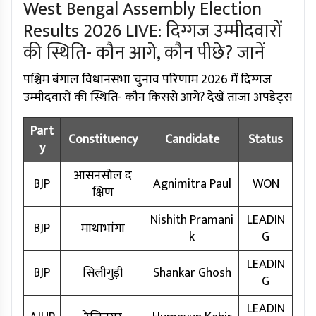
West Bengal Assembly Election
Results 2026 LIVE: दिग्गज उम्मीदवारों
की स्थिति- कौन आगे, कौन पीछे? जानें
पश्चिम बंगाल विधानसभा चुनाव परिणाम 2026 में दिग्गज
उम्मीदवारों की स्थिति- कौन किससे आगे? देखें ताजा अपडेट्स
Part
Constituency
Candidate
Status
y
आसनसोल द
BJP
Agnimitra Paul
WON
क्षिण
Nishith Pramani
LEADIN
BJP
माथाभांगा
k
G
LEADIN
BJP
सिलीगुड़ी
Shankar Ghosh
G
LEADIN