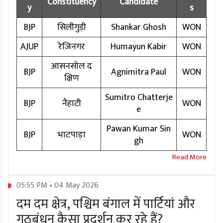
Constituency
Candidate
y
s
BJP
सिलीगुड़ी
Shankar Ghosh
WON
AJUP
रेजिनगर
Humayun Kabir
WON
आसनसोल द
BJP
Agnimitra Paul
WON
क्षिण
Sumitro Chatterje
BJP
नैहाटी
WON
e
Pawan Kumar Sin
BJP
भाटपाड़ा
WON
gh
05:55 PM • 04 May 2026
दम दम क्षेत्र, पश्चिम बंगाल में पार्टियां और
गठबंधन कैसा प्रदर्शन कर रहे हैं?