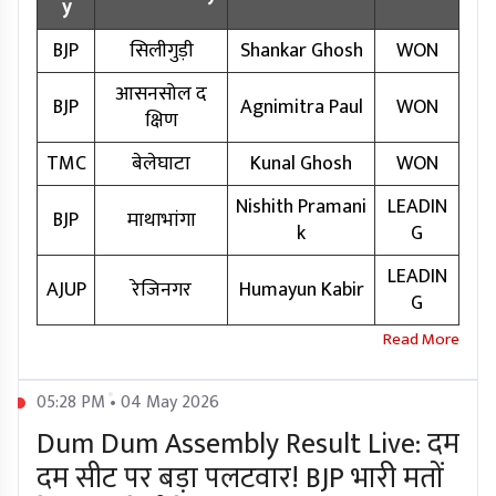
y
BJP
सिलीगुड़ी
Shankar Ghosh
WON
आसनसोल द
BJP
Agnimitra Paul
WON
क्षिण
TMC
बेलेघाटा
Kunal Ghosh
WON
Nishith Pramani
LEADIN
BJP
माथाभांगा
k
G
LEADIN
AJUP
रेजिनगर
Humayun Kabir
G
05:28 PM • 04 May 2026
Dum Dum Assembly Result Live: दम
दम सीट पर बड़ा पलटवार! BJP भारी मतों