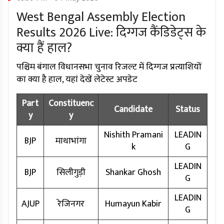
West Bengal Assembly Election
Results 2026 Live: दिग्गज कैंडिडेट्स के
क्या हैं हाल?
पश्चिम बंगाल विधानसभा चुनाव रिजल्ट में दिग्गज प्रत्याशियों
का क्या है हाल, यहां देखें लेटेस्ट अपडेट
Part
Constituenc
Candidate
Status
y
y
Nishith Pramani
LEADIN
BJP
माथाभांगा
k
G
LEADIN
BJP
सिलीगुड़ी
Shankar Ghosh
G
LEADIN
AJUP
रेजिनगर
Humayun Kabir
G