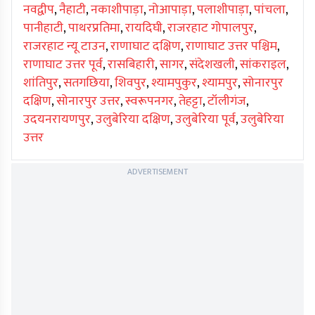
नवद्वीप
,
नैहाटी
,
नकाशीपाड़ा
,
नोआपाड़ा
,
पलाशीपाड़ा
,
पांचला
,
पानीहाटी
,
पाथरप्रतिमा
,
रायदिघी
,
राजरहाट गोपालपुर
,
राजरहाट न्यू टाउन
,
राणाघाट दक्षिण
,
राणाघाट उत्तर पश्चिम
,
राणाघाट उत्तर पूर्व
,
रासबिहारी
,
सागर
,
संदेशखली
,
सांकराइल
,
शांतिपुर
,
सतगछिया
,
शिवपुर
,
श्यामपुकुर
,
श्यामपुर
,
सोनारपुर
दक्षिण
,
सोनारपुर उत्तर
,
स्वरूपनगर
,
तेहट्टा
,
टॉलीगंज
,
उदयनरायणपुर
,
उलुबेरिया दक्षिण
,
उलुबेरिया पूर्व
,
उलुबेरिया
उत्तर
ADVERTISEMENT