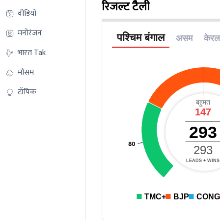
रिजल्ट टैली
वीडियो
मनोरंजन
भारत Tak
मौसम
टॉपिक