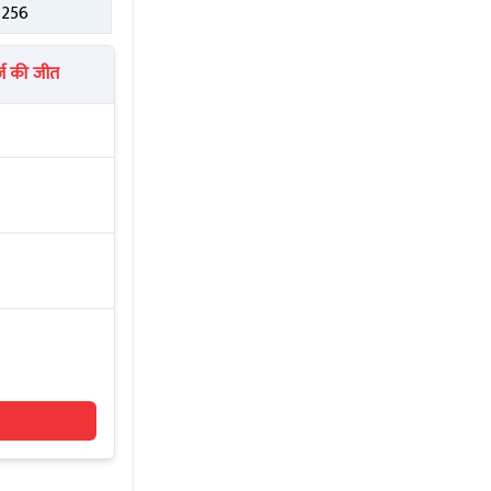
1256
ज की जीत