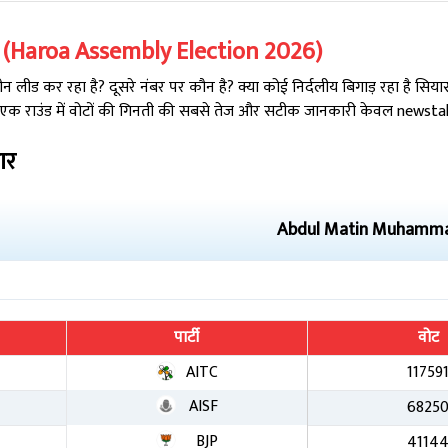
(
Haroa
Assembly Election
2026
)
लीड कर रहा है? दूसरे नंबर पर कौन है? क्या कोई निर्दलीय बिगाड़ रहा है सिय
 एक राउंड में वोटों की गिनती की सबसे तेज और सटीक जानकारी केवल newstak.i
ार
Abdul Matin Muhamm
पार्टी
वोट
AITC
11759
AISF
6825
BJP
4114