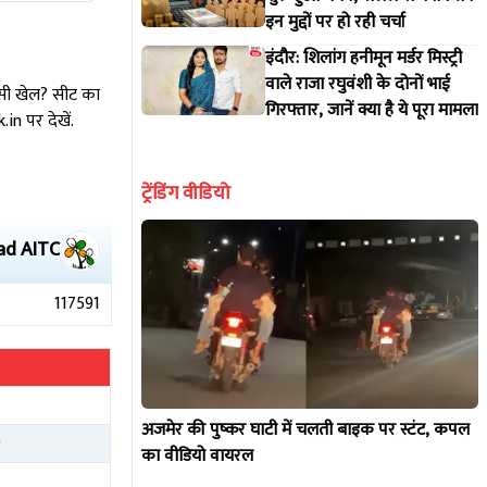
इन मुद्दों पर हो रही चर्चा
इंदौर: शिलांग हनीमून मर्डर मिस्ट्री
वाले राजा रघुवंशी के दोनों भाई
ासी खेल? सीट का
गिरफ्तार, जानें क्या है ये पूरा मामला
n पर देखें.
ट्रेंडिंग वीडियो
ad
AITC
117591
1
अजमेर की पुष्कर घाटी में चलती बाइक पर स्टंट, कपल
0
का वीडियो वायरल
4