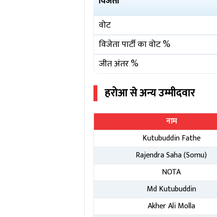
विजेता
वोट
विजेता पार्टी का वोट %
जीत अंतर %
हरोआ
से अन्य उम्मीदवार
नाम
Kutubuddin Fathe
Rajendra Saha (Somu)
NOTA
Md Kutubuddin
Akher Ali Molla