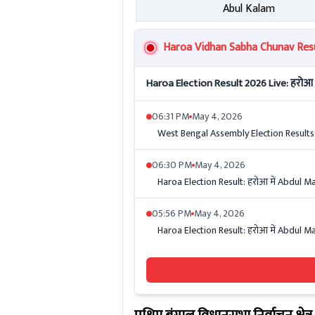
Abul Kalam
Haroa Vidhan Sabha Chunav Resul
Haroa Election Result 2026 Live: हरोआ व
06:31 PM
May 4, 2026
West Bengal Assembly Election Results 2026
06:30 PM
May 4, 2026
Haroa Election Result: हरोआ में Abdul Ma
05:56 PM
May 4, 2026
Haroa Election Result: हरोआ में Abdul Ma