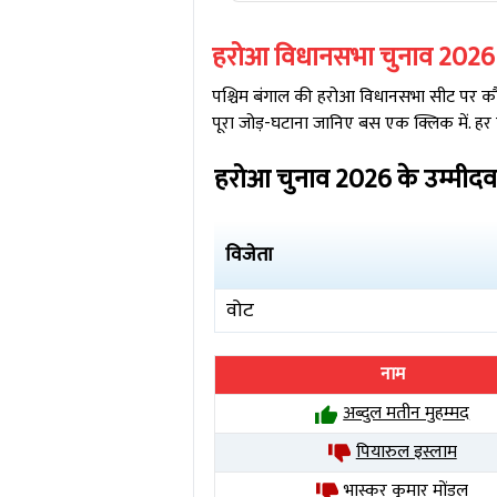
हरोआ
विधानसभा चुनाव
2026
पश्चिम बंगाल
की
हरोआ
विधानसभा सीट पर कौन 
पूरा जोड़-घटाना जानिए बस एक क्लिक में. हर
हरोआ
चुनाव
2026
के उम्मीदव
विजेता
वोट
नाम
अब्दुल मतीन मुहम्मद
पियारुल इस्लाम
भास्कर कुमार मोंडल