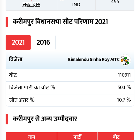
495
सुब्रत दास
IND
करीमपुर
विधानसभा सीट परिणाम
2021
2021
2016
विजेता
Bimalendu Sinha Roy
AITC
वोट
110911
विजेता पार्टी का वोट %
50.1
%
जीत अंतर %
10.7
%
करीमपुर
से अन्य उम्मीदवार
नाम
पार्टी
वोट