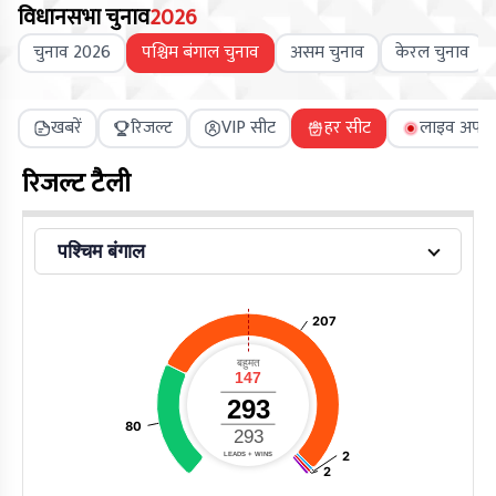
विधानसभा चुनाव
2026
चुनाव 2026
पश्चिम बंगाल चुनाव
असम चुनाव
केरल चुनाव
खबरें
रिजल्ट
VIP सीट
हर सीट
लाइव अपडे
रिजल्ट टैली