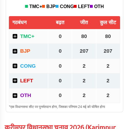
करीमपुर
विधानसभा चुनाव
2026
(
Karimpur