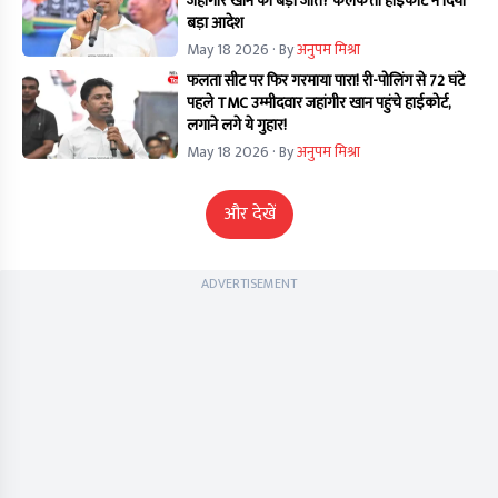
जहांगीर खान की बड़ी जीत? कलकत्ता हाईकोर्ट ने दिया
बड़ा आदेश
May 18 2026
· By
अनुपम मिश्रा
फलता सीट पर फिर गरमाया पारा! री-पोलिंग से 72 घंटे
पहले TMC उम्मीदवार जहांगीर खान पहुंचे हाईकोर्ट,
लगाने लगे ये गुहार!
May 18 2026
· By
अनुपम मिश्रा
और देखें
ADVERTISEMENT