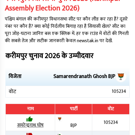
Assembly Election
2026
)
पश्चिम बंगाल
की
करीमपुर
विधानसभा सीट पर कौन लीड कर रहा है? दूसरे
नंबर पर कौन है? क्या कोई निर्दलीय बिगाड़ रहा है सियासी खेल? सीट का
पूरा जोड़-घटाना जानिए बस एक क्लिक में. हर एक राउंड में वोटों की गिनती
की सबसे तेज और सटीक जानकारी केवल newstak.in पर देखें.
करीमपुर
चुनाव
2026
के उम्मीदवार
विजेता
Samarendranath Ghosh
BJP
वोट
105234
नाम
पार्टी
वोट
105234
समरेन्द्रनाथ घोष
BJP