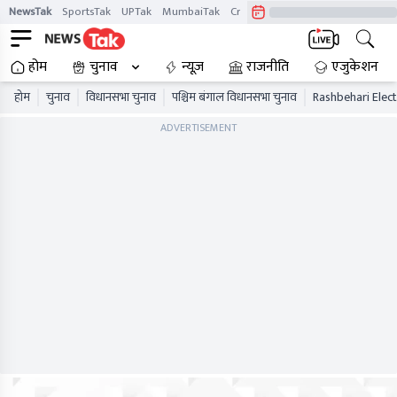
NewsTak
SportsTak
UPTak
MumbaiTak
CrimeTak
Lallantop
AstroTak
होम
चुनाव
न्यूज़
राजनीति
एजुकेशन
होम
चुनाव
विधानसभा चुनाव
पश्चिम बंगाल विधानसभा चुनाव
Rashbehari Elect
ADVERTISEMENT