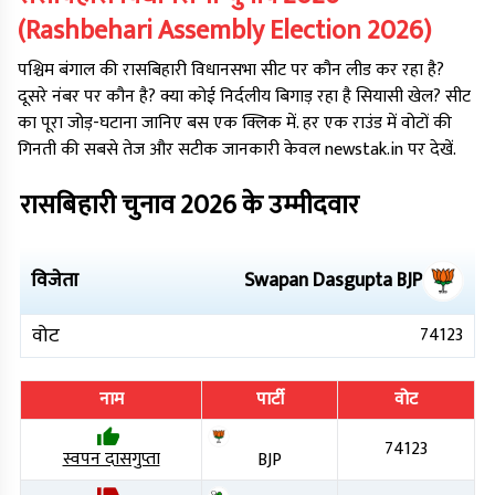
(
Rashbehari
Assembly Election
2026
)
पश्चिम बंगाल
की
रासबिहारी
विधानसभा सीट पर कौन लीड कर रहा है?
दूसरे नंबर पर कौन है? क्या कोई निर्दलीय बिगाड़ रहा है सियासी खेल? सीट
का पूरा जोड़-घटाना जानिए बस एक क्लिक में. हर एक राउंड में वोटों की
गिनती की सबसे तेज और सटीक जानकारी केवल newstak.in पर देखें.
रासबिहारी
चुनाव
2026
के उम्मीदवार
विजेता
Swapan Dasgupta
BJP
वोट
74123
नाम
पार्टी
वोट
74123
स्वपन दासगुप्ता
BJP