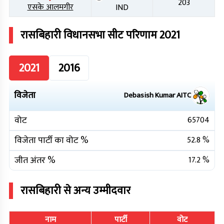
203
एसके आलमगीर
IND
रासबिहारी
विधानसभा सीट परिणाम
2021
2021
2016
विजेता
Debasish Kumar
AITC
वोट
65704
विजेता पार्टी का वोट %
52.8
%
जीत अंतर %
17.2
%
रासबिहारी
से अन्य उम्मीदवार
नाम
पार्टी
वोट