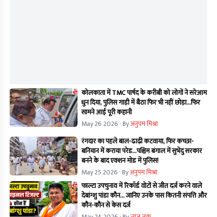
कोलकाता में TMC पार्षद के करीबी को लोगों ने सरेआम
धुन दिया, पुलिस गाड़ी में बैठा फिर भी नहीं छोड़ा...फिर
सामने आई पूरी कहानी
May 26 2026
· By
अनुपम मिश्रा
रंगदार का पहले बाल-ढाढ़ी कटवाया, फिर कच्छा-
बनियान में कराया परेड...पश्चिम बंगाल में सुभेंदु सरकार
बनने के बाद एक्शन मोड में पुलिस!
May 25 2026
· By
अनुपम मिश्रा
फाल्टा उपचुनाव में रिकॉर्ड वोटों से जीत दर्ज करने वाले
देबांग्शु पांडा कौन… जानिए उनके पास कितनी संपत्ति और
कौन-कौन से केस दर्ज
May 24 2026
· By
न्यूज तक