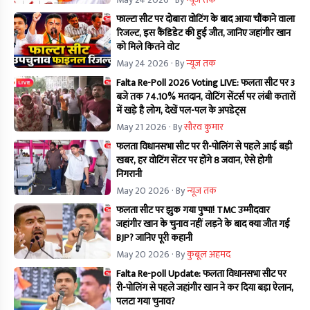
फाल्टा सीट पर दोबारा वोटिंग के बाद आया चौंकाने वाला
रिजल्ट, इस कैंडिडेट की हुई जीत, जानिए जहांगीर खान
को मिले कितने वोट
May 24 2026
· By
न्यूज तक
Falta Re-Poll 2026 Voting LIVE: फलता सीट पर 3
बजे तक 74.10% मतदान, वोटिंग सेंटर्स पर लंबी कतारों
में खड़े है लोग, देखें पल-पल के अपडेट्स
May 21 2026
· By
सौरव कुमार
फलता विधानसभा सीट पर री-पोलिंग से पहले आई बड़ी
खबर, हर वोटिंग सेंटर पर होंगे 8 जवान, ऐसे होगी
निगरानी
May 20 2026
· By
न्यूज तक
फलता सीट पर झुक गया पुष्पा! TMC उम्मीदवार
जहांगीर खान के चुनाव नहीं लड़ने के बाद क्या जीत गई
BJP? जानिए पूरी कहानी
May 20 2026
· By
कुबूल अहमद
Falta Re-poll Update: फलता विधानसभा सीट पर
री-पोलिंग से पहले जहांगीर खान ने कर दिया बड़ा ऐलान,
पलटा गया चुनाव?