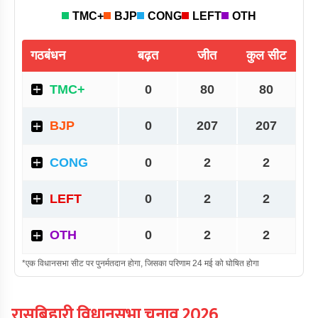
रासबिहारी
विधानसभा चुनाव
2026