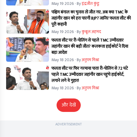
May 19 2026
· By
इंद्रजीत कुंडू
पश्चिम बंगाल का चुनाव तो जीत गए, अब क्या TMC के
जहांगीर खान को हरा पाएगी BJP? जानिए फलता सीट की
पूरी कहानी
May 19 2026
· By
कुबूल अहमद
फलता सीट पर री-पोलिंग से पहले TMC उम्मीदवार
जहांगीर खान की बड़ी जीत? कलकत्ता हाईकोर्ट ने दिया
बड़ा आदेश
May 18 2026
· By
अनुपम मिश्रा
फलता सीट पर फिर गरमाया पारा! री-पोलिंग से 72 घंटे
पहले TMC उम्मीदवार जहांगीर खान पहुंचे हाईकोर्ट,
लगाने लगे ये गुहार!
May 18 2026
· By
अनुपम मिश्रा
और देखें
ADVERTISEMENT