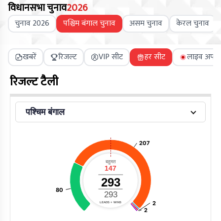
विधानसभा चुनाव
2026
चुनाव 2026
पश्चिम बंगाल चुनाव
असम चुनाव
केरल चुनाव
खबरें
रिजल्ट
VIP सीट
हर सीट
लाइव अपडे
रिजल्ट टैली