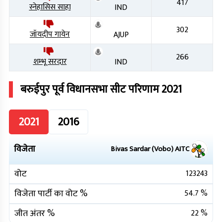
417
स्नेहासिस साहा
IND
302
जॉयदीप गायेन
AJUP
266
शम्भू सरदार
IND
बरुईपुर पूर्व
विधानसभा सीट परिणाम
2021
2021
2016
विजेता
Bivas Sardar (Vobo)
AITC
वोट
123243
विजेता पार्टी का वोट %
54.7
%
जीत अंतर %
22
%