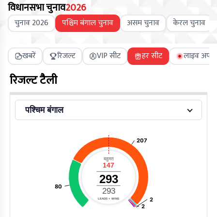
विधानसभा चुनाव
2026
चुनाव 2026
पश्चिम बंगाल चुनाव
असम चुनाव
केरल चुनाव
खबरें
रिजल्ट
VIP सीट
हर सीट
लाइव अपडे
रिजल्ट टैली