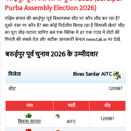
Purba
Assembly Election
2026
)
पश्चिम बंगाल
की
बरुईपुर पूर्व
विधानसभा सीट पर कौन लीड कर रहा है?
दूसरे नंबर पर कौन है? क्या कोई निर्दलीय बिगाड़ रहा है सियासी खेल? सीट
का पूरा जोड़-घटाना जानिए बस एक क्लिक में. हर एक राउंड में वोटों की
गिनती की सबसे तेज और सटीक जानकारी केवल newstak.in पर देखें.
बरुईपुर पूर्व
चुनाव
2026
के उम्मीदवार
विजेता
Bivas Sardar
AITC
वोट
120987
नाम
पार्टी
वोट
120987
बिवास सरदार
AITC