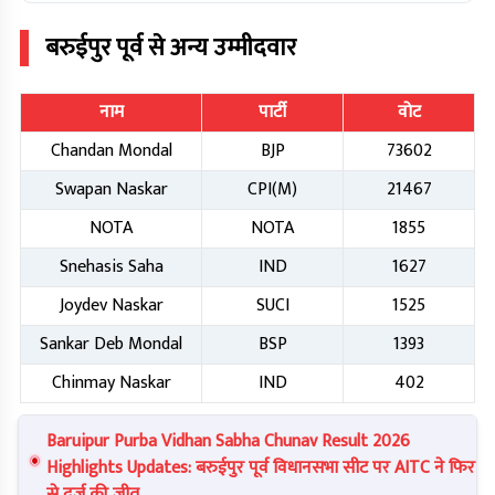
बरुईपुर पूर्व
से अन्य उम्मीदवार
नाम
पार्टी
वोट
Chandan Mondal
BJP
73602
Swapan Naskar
CPI(M)
21467
NOTA
NOTA
1855
Snehasis Saha
IND
1627
Joydev Naskar
SUCI
1525
Sankar Deb Mondal
BSP
1393
Chinmay Naskar
IND
402
Baruipur Purba Vidhan Sabha Chunav Result 2026
Highlights Updates: बरुईपुर पूर्व विधानसभा सीट पर AITC ने फिर
से दर्ज की जीत