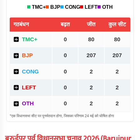
बरुईपुर पूर्व
विधानसभा चुनाव
2026
(
Baruipur