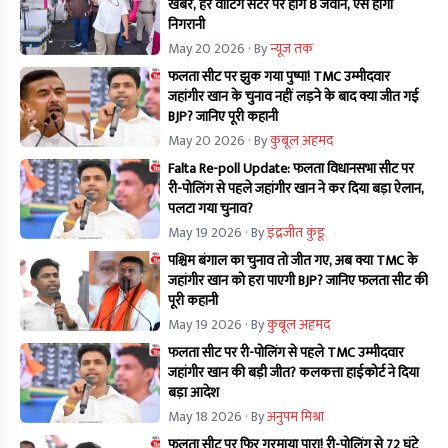
खबर, हर वोटिंग सेंटर पर होंगे 8 जवान, ऐसे होगी
निगरानी
May 20 2026
· By
न्यूज तक
फलता सीट पर झुक गया पुष्पा! TMC उम्मीदवार
जहांगीर खान के चुनाव नहीं लड़ने के बाद क्या जीत गई
BJP? जानिए पूरी कहानी
May 20 2026
· By
कुबूल अहमद
Falta Re-poll Update: फलता विधानसभा सीट पर
री-पोलिंग से पहले जहांगीर खान ने कर दिया बड़ा ऐलान,
पलटा गया चुनाव?
May 19 2026
· By
इंद्रजीत कुंडू
पश्चिम बंगाल का चुनाव तो जीत गए, अब क्या TMC के
जहांगीर खान को हरा पाएगी BJP? जानिए फलता सीट की
पूरी कहानी
May 19 2026
· By
कुबूल अहमद
फलता सीट पर री-पोलिंग से पहले TMC उम्मीदवार
जहांगीर खान की बड़ी जीत? कलकत्ता हाईकोर्ट ने दिया
बड़ा आदेश
May 18 2026
· By
अनुपम मिश्रा
फलता सीट पर फिर गरमाया पारा! री-पोलिंग से 72 घंटे