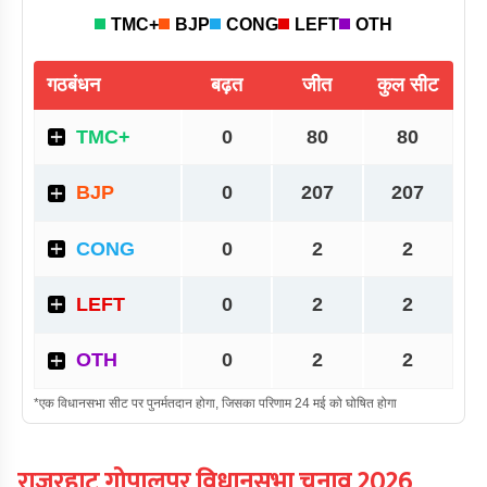
राजरहाट गोपालपुर
विधानसभा चुनाव
2026