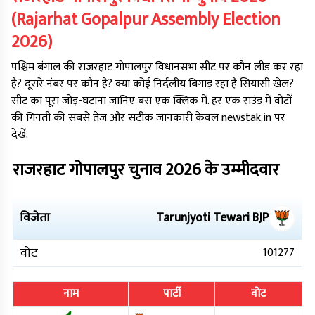
(
Rajarhat Gopalpur
Assembly Election
2026
)
पश्चिम बंगाल
की
राजरहाट गोपालपुर
विधानसभा सीट पर कौन लीड कर रहा
है? दूसरे नंबर पर कौन है? क्या कोई निर्दलीय बिगाड़ रहा है सियासी खेल?
सीट का पूरा जोड़-घटाना जानिए बस एक क्लिक में. हर एक राउंड में वोटों
की गिनती की सबसे तेज और सटीक जानकारी केवल newstak.in पर
देखें.
राजरहाट गोपालपुर
चुनाव
2026
के उम्मीदवार
विजेता
Tarunjyoti Tewari
BJP
वोट
101277
नाम
पार्टी
वोट