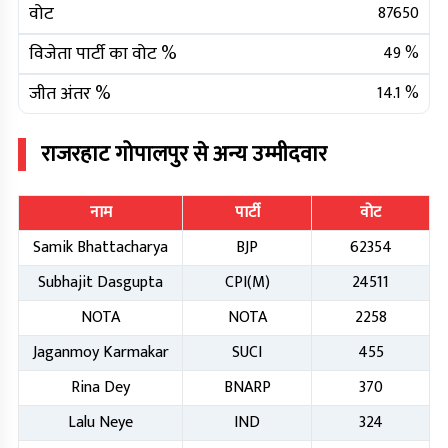
वोट
87650
विजेता पार्टी का वोट %
49
%
जीत अंतर %
14.1
%
राजरहाट गोपालपुर
से अन्य उम्मीदवार
नाम
पार्टी
वोट
Samik Bhattacharya
BJP
62354
Subhajit Dasgupta
CPI(M)
24511
NOTA
NOTA
2258
Jaganmoy Karmakar
SUCI
455
Rina Dey
BNARP
370
Lalu Neye
IND
324