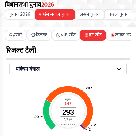
विधानसभा चुनाव
2026
चुनाव 2026
पश्चिम बंगाल चुनाव
असम चुनाव
केरल चुनाव
खबरें
रिजल्ट
VIP सीट
हर सीट
लाइव अपडे
रिजल्ट टैली