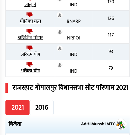
130
लालू ने
IND
126
मोनिका मन्ना
BNARP
117
अविजित पोद्दार
NRPOI
93
अरिंदम घोष
IND
79
अचिंत्य घोष
IND
राजरहाट गोपालपुर
विधानसभा सीट परिणाम
2021
2021
2016
विजेता
Aditi Munshi
AITC