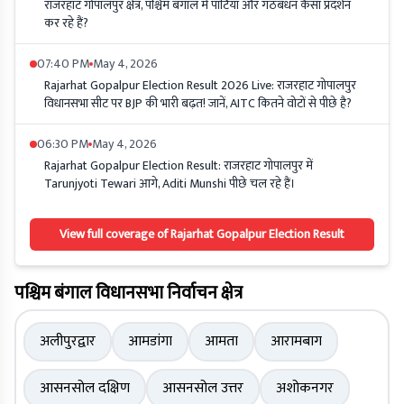
राजरहाट गोपालपुर क्षेत्र, पश्चिम बंगाल में पार्टियां और गठबंधन कैसा प्रदर्शन
कर रहे हैं?
07:40 PM
May 4, 2026
Rajarhat Gopalpur Election Result 2026 Live: राजरहाट गोपालपुर
विधानसभा सीट पर BJP की भारी बढ़त! जानें, AITC कितने वोटों से पीछे है?
06:30 PM
May 4, 2026
Rajarhat Gopalpur Election Result: राजरहाट गोपालपुर में
Tarunjyoti Tewari आगे, Aditi Munshi पीछे चल रहे हैं।
View full coverage of Rajarhat Gopalpur Election Result
पश्चिम बंगाल विधानसभा निर्वाचन क्षेत्र
अलीपुरद्वार
आमडांगा
आमता
आरामबाग
आसनसोल दक्षिण
आसनसोल उत्तर
अशोकनगर