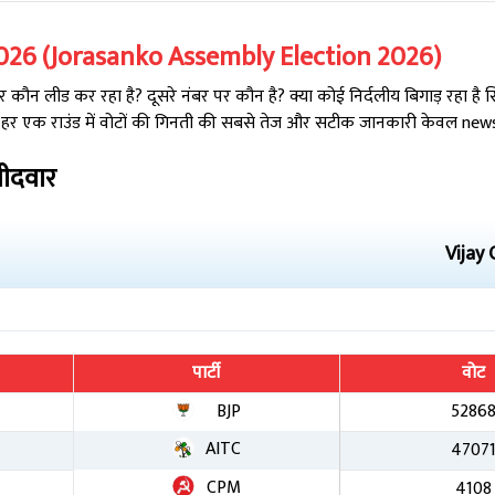
026
(
Jorasanko
Assembly Election
2026
)
कौन लीड कर रहा है? दूसरे नंबर पर कौन है? क्या कोई निर्दलीय बिगाड़ रहा है
 हर एक राउंड में वोटों की गिनती की सबसे तेज और सटीक जानकारी केवल newsta
मीदवार
Vijay 
पार्टी
वोट
BJP
5286
AITC
4707
CPM
4108