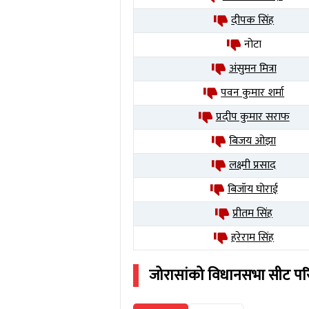
दीपक सिंह
नोटा
अंसुमन मित्रा
पवन कुमार शर्मा
प्रदीप कुमार सराफ
बिजय ओझा
लक्ष्मी प्रसाद
बिजॉय घोराई
प्रीतम सिंह
हरेराम सिंह
जोरासांको
विधानसभा सीट प