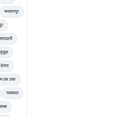
भगवानपुर
पुर
चंपादानी
चुंचुड़ा
देगंगा
म दम उत्तर
गायघाटा
साबा