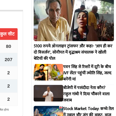
5100 रुपये ऑनलाइन ट्रांसफर और कहा- 'आप ही कर
दो विसर्जन', सोनीपत में वृद्धाश्रम संचालक ने खोली
बेटियों की पोल
पवन सिंह से रिश्तों में दूरी के बीच
IVF सेंटर पहुंचीं ज्योति सिंह, जल्द
बनेंगी मां
बीजेपी में पसंदीदा नेता कौन?
राहुल गांधी ने दिया चौंकाने वाला
जवाब
Stock Market Today: कच्चे तेल
में उबाल और जंग की आहट, आज