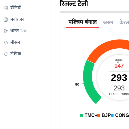
रिजल्ट टैली
वीडियो
मनोरंजन
भारत Tak
मौसम
टॉपिक