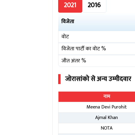
2021
2016
विजेता
वोट
विजेता पार्टी का वोट %
जीत अंतर %
जोरासांको
से अन्य उम्मीदवार
नाम
Meena Devi Purohit
Ajmal Khan
NOTA