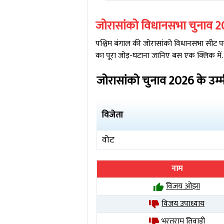
जोरासांको
विधानसभा चुनाव
2
पश्चिम बंगाल
की
जोरासांको
विधानसभा सीट पर 
का पूरा जोड़-घटाना जानिए बस एक क्लिक में.
जोरासांको
चुनाव
2026
के उम्
विजेता
वोट
नाम
विजय ओझा
विजय उपाध्याय
भरतराम तिवाड़ी