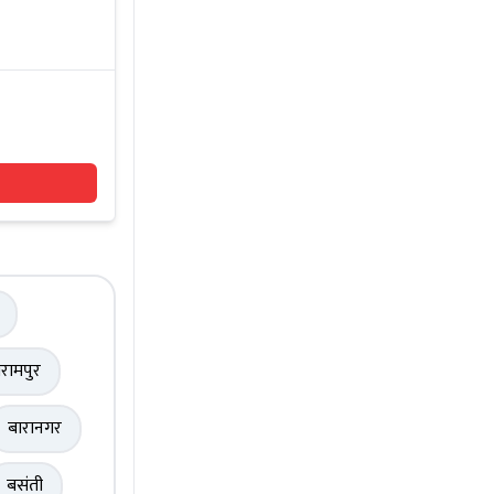
रामपुर
बारानगर
बसंती