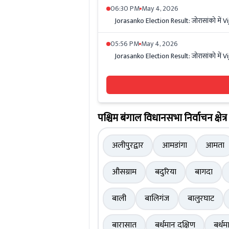
06:30 PM
May 4, 2026
Jorasanko Election Result: जोरासांको में V
05:56 PM
May 4, 2026
Jorasanko Election Result: जोरासांको में V
पश्चिम बंगाल विधानसभा निर्वाचन क्षेत्र
अलीपुरद्वार
आमडांगा
आमता
औसग्राम
बदुरिया
बागदा
बाली
बालिगंज
बालुरघाट
बारासात
बर्धमान दक्षिण
बर्धम