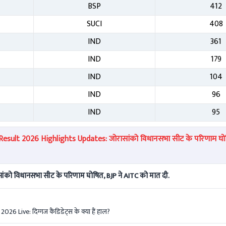
BSP
412
SUCI
408
IND
361
IND
179
IND
104
IND
96
IND
95
sult 2026 Highlights Updates: जोरासांको विधानसभा सीट के परिणाम घोष
को विधानसभा सीट के परिणाम घोषित, BJP ने AITC को मात दी.
 Live: दिग्गज कैंडिडेट्स के क्या हैं हाल?