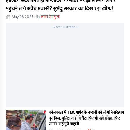
होल्डिंग सेंटर बनते ही बांग्लादेश के बॉर्डर पर झोला-बैग लेकर
पहुंचने लगे अवैध प्रवासी? सुभेंदु सरकार का दिख रहा खौफ!
May 26 2026
· By
तपस सेनगुप्ता
ADVERTISEMENT
कोलकाता में TMC पार्षद के करीबी को लोगों ने सरेआम
धुन दिया, पुलिस गाड़ी में बैठा फिर भी नहीं छोड़ा...फिर
सामने आई पूरी कहानी