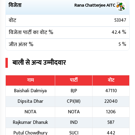
विजेता
Rana Chatterjee
AITC
वोट
53347
विजेता पार्टी का वोट %
42.4
%
जीत अंतर %
5
%
बाली
से अन्य उम्मीदवार
नाम
पार्टी
वोट
Baishali Dalmiya
BJP
47110
Dipsita Dhar
CPI(M)
22040
NOTA
NOTA
1206
Rajkumar Dhanuk
IND
587
Putul Chowdhury
SUCI
442