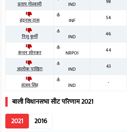
98
प्रताप गोस्वामी
IND
54
इंद्रनाथ दास
INF
46
निशु कुर्मी
IND
44
कंचन सोनकर
NRPOI
43
आलोक पाखिरा
IND
-
संजय सिंह
IND
बाली
विधानसभा सीट परिणाम
2021
2021
2016