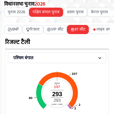
विधानसभा चुनाव
2026
चुनाव 2026
पश्चिम बंगाल चुनाव
असम चुनाव
केरल चुनाव
खबरें
रिजल्ट
VIP सीट
हर सीट
लाइव अपडे
रिजल्ट टैली