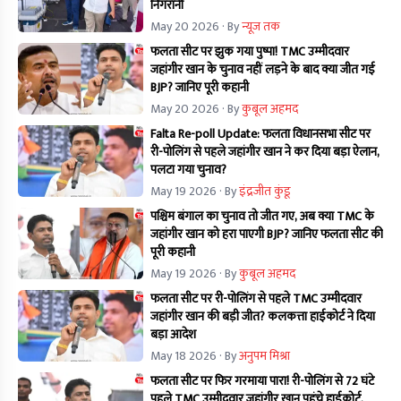
निगरानी
May 20 2026
· By
न्यूज तक
फलता सीट पर झुक गया पुष्पा! TMC उम्मीदवार
जहांगीर खान के चुनाव नहीं लड़ने के बाद क्या जीत गई
BJP? जानिए पूरी कहानी
May 20 2026
· By
कुबूल अहमद
Falta Re-poll Update: फलता विधानसभा सीट पर
री-पोलिंग से पहले जहांगीर खान ने कर दिया बड़ा ऐलान,
पलटा गया चुनाव?
May 19 2026
· By
इंद्रजीत कुंडू
पश्चिम बंगाल का चुनाव तो जीत गए, अब क्या TMC के
जहांगीर खान को हरा पाएगी BJP? जानिए फलता सीट की
पूरी कहानी
May 19 2026
· By
कुबूल अहमद
फलता सीट पर री-पोलिंग से पहले TMC उम्मीदवार
जहांगीर खान की बड़ी जीत? कलकत्ता हाईकोर्ट ने दिया
बड़ा आदेश
May 18 2026
· By
अनुपम मिश्रा
फलता सीट पर फिर गरमाया पारा! री-पोलिंग से 72 घंटे
पहले TMC उम्मीदवार जहांगीर खान पहुंचे हाईकोर्ट,