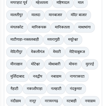
मगराहाट पूर्व
महेशतला
महिषादल
माल
मालतीपुर
मालदा
मानबाजार
मंदिर बाजार
मंगलकोट
मानिकचक
मानिकतला
माथाभांगा
माटीगाड़ा-नक्सलबाड़ी
मयनागुड़ी
मयूरेश्वर
मेदिनीपुर
मेकलीगंज
मेमारी
मेटियाबुरूज
मीनाखान
मोंटेश्वर
मोथाबारी
मोयना
मुरारई
मुर्शिदाबाद
नवद्वीप
नबाग्राम
नागराकाटा
नैहाटी
नकाशीपाड़ा
नलहाटी
नंदकुमार
नंदीग्राम
नानूर
नरायनगढ़
नटबाड़ी
नयाग्राम