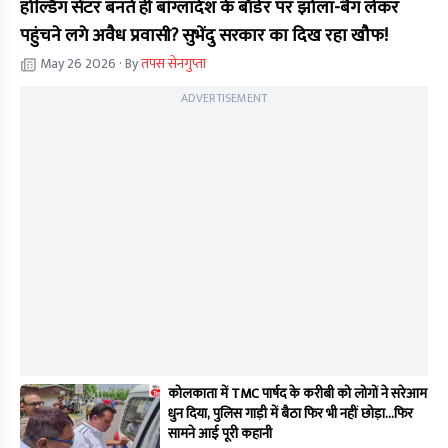
होल्डिंग सेंटर बनते ही बांग्लादेश के बॉर्डर पर झोला-बैग लेकर
पहुंचने लगे अवैध प्रवासी? सुभेंदु सरकार का दिख रहा खौफ!
May 26 2026
· By
तपस सेनगुप्ता
ADVERTISEMENT
कोलकाता में TMC पार्षद के करीबी को लोगों ने सरेआम
धुन दिया, पुलिस गाड़ी में बैठा फिर भी नहीं छोड़ा...फिर
सामने आई पूरी कहानी