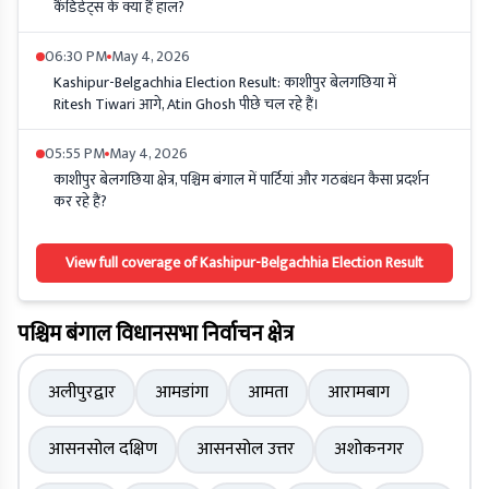
कैंडिडेट्स के क्या हैं हाल?
06:30 PM
May 4, 2026
Kashipur-Belgachhia Election Result: काशीपुर बेलगछिया में
Ritesh Tiwari आगे, Atin Ghosh पीछे चल रहे हैं।
05:55 PM
May 4, 2026
काशीपुर बेलगछिया क्षेत्र, पश्चिम बंगाल में पार्टियां और गठबंधन कैसा प्रदर्शन
कर रहे हैं?
View full coverage of Kashipur-Belgachhia Election Result
पश्चिम बंगाल विधानसभा निर्वाचन क्षेत्र
अलीपुरद्वार
आमडांगा
आमता
आरामबाग
आसनसोल दक्षिण
आसनसोल उत्तर
अशोकनगर