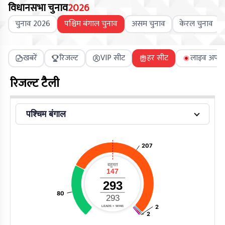
विधानसभा चुनाव
2026
चुनाव 2026
पश्चिम बंगाल चुनाव
असम चुनाव
केरल चुनाव
खबरें
रिजल्ट
VIP सीट
हर सीट
लाइव अपडे
रिजल्ट टैली