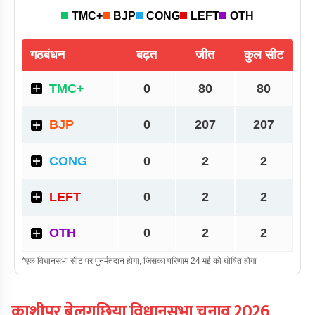
काशीपुर बेलगछिया
विधानसभा चुनाव
2026