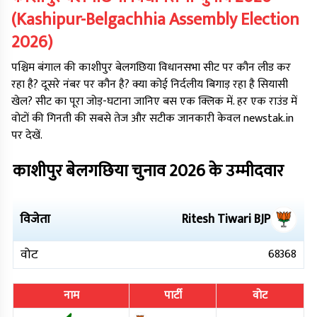
(
Kashipur-Belgachhia
Assembly Election
2026
)
पश्चिम बंगाल
की
काशीपुर बेलगछिया
विधानसभा सीट पर कौन लीड कर
रहा है? दूसरे नंबर पर कौन है? क्या कोई निर्दलीय बिगाड़ रहा है सियासी
खेल? सीट का पूरा जोड़-घटाना जानिए बस एक क्लिक में. हर एक राउंड में
वोटों की गिनती की सबसे तेज और सटीक जानकारी केवल newstak.in
पर देखें.
काशीपुर बेलगछिया
चुनाव
2026
के उम्मीदवार
विजेता
Ritesh Tiwari
BJP
वोट
68368
नाम
पार्टी
वोट