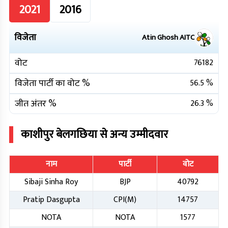
2021
2016
विजेता
Atin Ghosh
AITC
वोट
76182
विजेता पार्टी का वोट %
56.5
%
जीत अंतर %
26.3
%
काशीपुर बेलगछिया
से अन्य उम्मीदवार
नाम
पार्टी
वोट
Sibaji Sinha Roy
BJP
40792
Pratip Dasgupta
CPI(M)
14757
NOTA
NOTA
1577