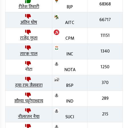
68368
रीतेश तिवारी
BJP
66717
अतिन घोष
AITC
11151
राजेंद्र गुप्ता
CPM
1340
तारक पाल
INC
1250
नोटा
NOTA
370
दया राम जैसवारा
BSP
289
सौम्या चट्टोपाध्याय
IND
215
नीलरतन नैया
SUCI